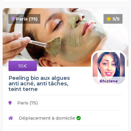
Paris (75)
5/5
95€
Peeling bio aux algues
Rhizlene
anti acné, anti tâches,
teint terne
Paris (75)
Déplacement à domicile