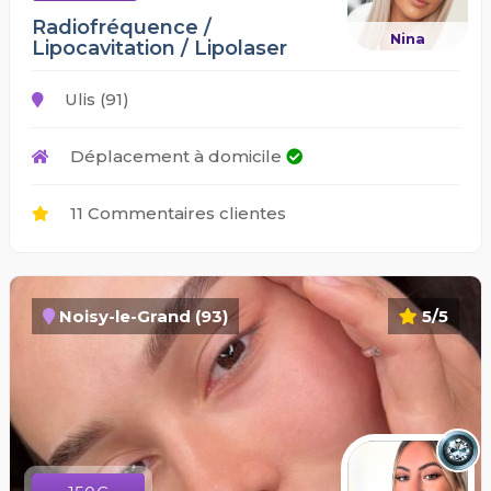
Radiofréquence /
Nina
Lipocavitation / Lipolaser
Ulis (91)
Déplacement à domicile
11 Commentaires clientes
Noisy-le-Grand (93)
5/5