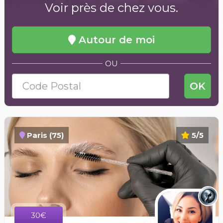
Voir près de chez vous.
Autour de moi
OU
OK
Paris (75)
5/5
30€