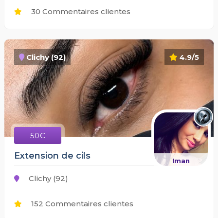
30 Commentaires clientes
Clichy (92)
4.9/5
50€
Extension de cils
Iman
Clichy (92)
152 Commentaires clientes