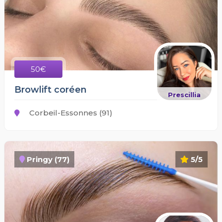
50€
Browlift coréen
Prescillia
Corbeil-Essonnes (91)
Pringy (77)
5/5