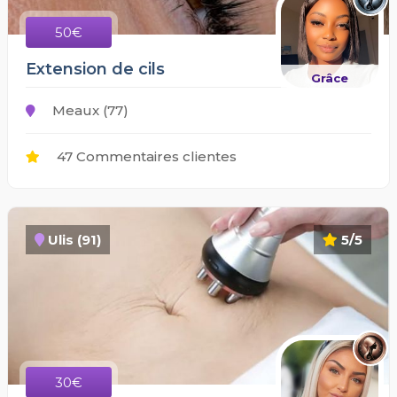
50€
Extension de cils
Grâce
Meaux (77)
47 Commentaires clientes
Ulis (91)
5/5
30€