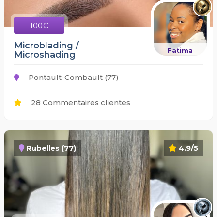
100€
Microblading /
Fatima
Microshading
Pontault-Combault (77)
28 Commentaires clientes
Rubelles (77)
4.9/5