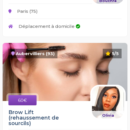
Bouchra
Paris (75)
Déplacement à domicile
Aubervilliers (93)
5/5
60€
Brow Lift
Olivia
(rehaussement de
sourcils)