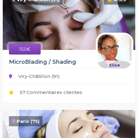
150€
MicroBlading / Shading
Elise
Viry-Châtillon (91)
57 Commentaires clientes
Paris (75)