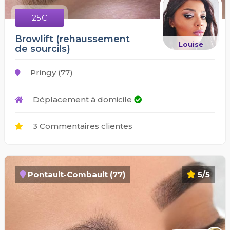
25€
Browlift (rehaussement
Louise
de sourcils)
Pringy (77)
Déplacement à domicile
3 Commentaires clientes
Pontault-Combault (77)
5/5