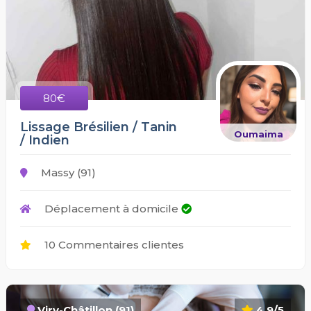
80€
Lissage Brésilien / Tanin
Oumaima
/ Indien
Massy (91)
Déplacement à domicile
10 Commentaires clientes
Viry-Châtillon (91)
4.9/5