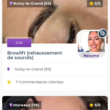
Noisy-le-Grand (93)
5/5
40€
Browlift (rehaussement
Nassima
de sourcils)
Noisy-le-Grand (93)
7 Commentaires clientes
Mureaux (78)
5/5