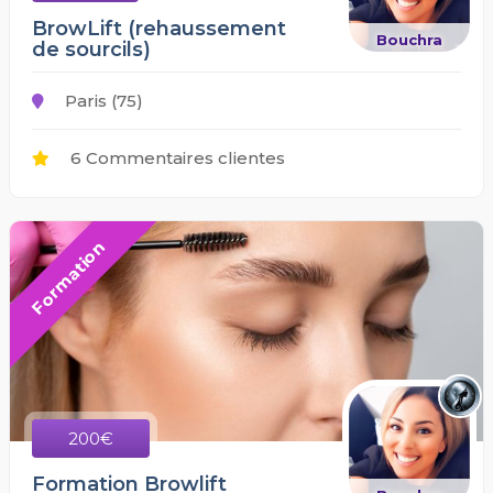
BrowLift (rehaussement
Bouchra
de sourcils)
Paris (75)
6 Commentaires clientes
Formation
200€
Formation Browlift