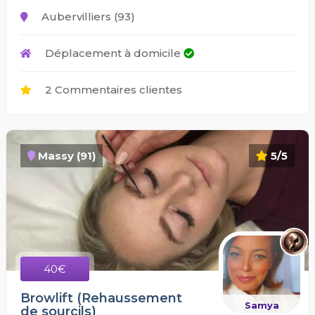
Aubervilliers (93)
Déplacement à domicile
2 Commentaires clientes
Massy (91)
5/5
40€
Browlift (Rehaussement
Samya
de sourcils)