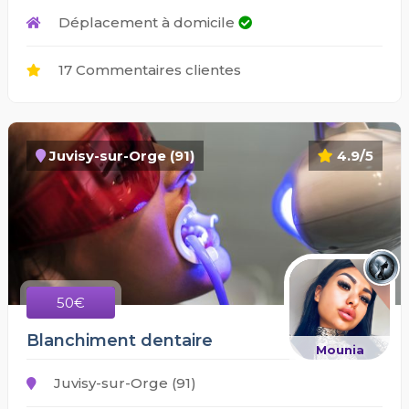
Déplacement à domicile
17 Commentaires clientes
Juvisy-sur-Orge (91)
4.9/5
50€
Blanchiment dentaire
Mounia
Juvisy-sur-Orge (91)