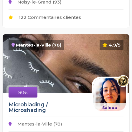
Noisy-le-Grand (93)
122 Commentaires clientes
Mantes-la-Ville (78)
4.9/5
80€
Microblading /
Saloua
Microshading
Mantes-la-Ville (78)