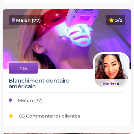
Melun (77)
5/5
70€
Blanchiment dentaire
Melissa
américain
Melun (77)
65 Commentaires clientes