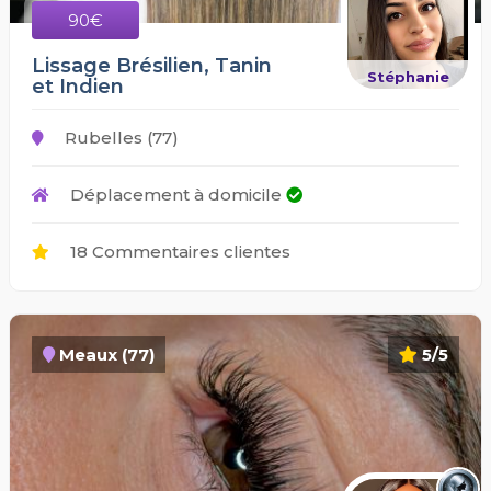
90€
Lissage Brésilien, Tanin
Stéphanie
et Indien
Rubelles (77)
Déplacement à domicile
18 Commentaires clientes
Meaux (77)
5/5