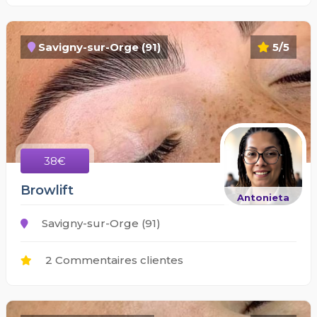
Savigny-sur-Orge (91)
5/5
38€
Browlift
Antonieta
Savigny-sur-Orge (91)
2 Commentaires clientes