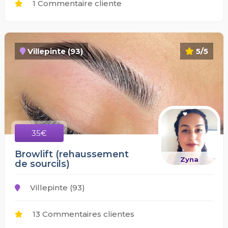
1 Commentaire cliente
Villepinte (93)
5/5
35€
Browlift (rehaussement
Zyna
de sourcils)
Villepinte (93)
13 Commentaires clientes