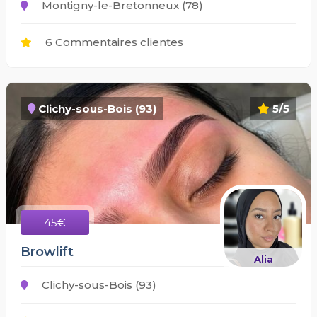
Montigny-le-Bretonneux (78)
6 Commentaires clientes
Clichy-sous-Bois (93)
5/5
45€
Browlift
Alia
Clichy-sous-Bois (93)