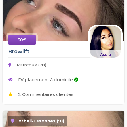
30€
Browlift
Assia
Mureaux (78)
Déplacement à domicile
2 Commentaires clientes
Corbeil-Essonnes (91)