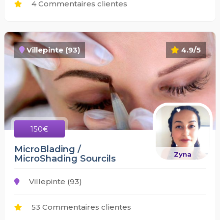
4 Commentaires clientes
Villepinte (93)
4.9/5
150€
MicroBlading /
Zyna
MicroShading Sourcils
Villepinte (93)
53 Commentaires clientes