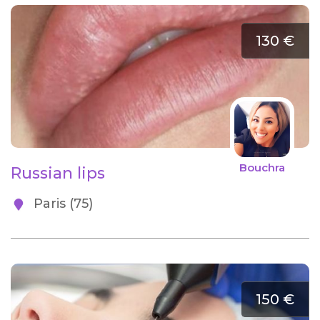
130 €
Bouchra
Russian lips
Paris (75)
150 €