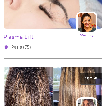
Wendy
Plasma Lift
Paris (75)
150 €