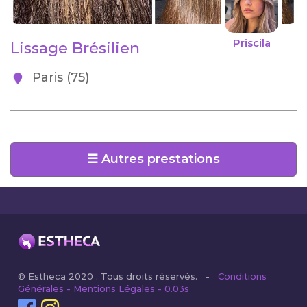
Priscila
Lissage Brésilien
Paris (75)
☰ Autres prestations
© Estheca 2020 . Tous droits réservés. -
Conditions
Générales - Mentions Légales - 0.03s