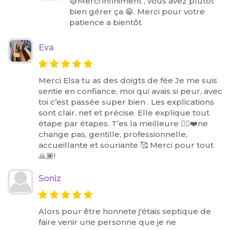
😅Merci infiniment , vous avez plutôt
bien gérer ça 😁. Merci pour votre
patience a bientôt
Eva
Merci Elsa tu as des doigts de fée Je me suis
sentie en confiance, moi qui avais si peur, avec
toi c’est passée super bien . Les explications
sont clair, net et précise. Elle explique tout
étape par étapes. T’es la meilleure 👍🏽❤️ne
change pas, gentille, professionnelle,
accueillante et souriante 🥰 Merci pour tout
🙏🏾!
Soniz
Alors pour être honnete j'étais septique de
faire venir une personne que je ne