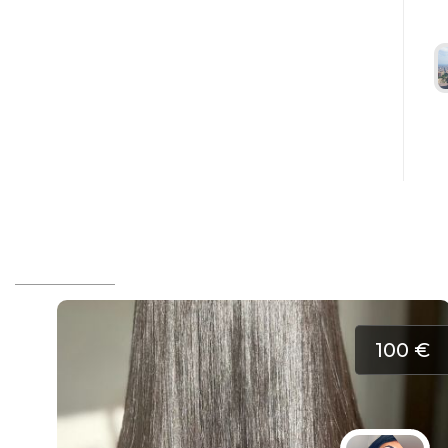
100 €