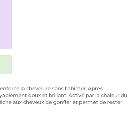
n renforce la chevelure sans l'abîmer. Après
royablement doux et brillant. Activé par la chaleur du
mpêche aux cheveux de gonfler et permet de rester