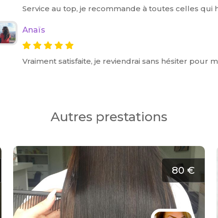
Service au top, je recommande à toutes celles qui h
Anaïs
Vraiment satisfaite, je reviendrai sans hésiter pour 
Autres prestations
80 €