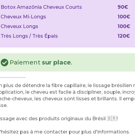
Botox Amazônia Cheveux Courts
90€
Cheveux Mi-Longs
100€
Cheveux Longs
100€
Très Longs / Très Épais
120€
Paiement
sur place
.
n plus de détendre la fibre capillaire, le lissage brésilie
pplication, le cheveu est facile à discipliner, souple, inc
èche-cheveux, les cheveux sont lisses et brillants. Il e
sse.
issage avec des produits originaux du Brésil 🇧🇷!
'hésitez pas à me contacter pour plus d'informations.