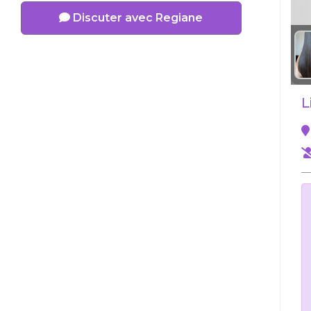
Discuter avec Regiane
L