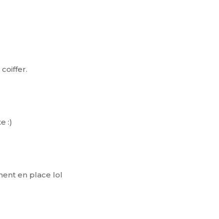
coiffer.
e :)
nnent en place lol