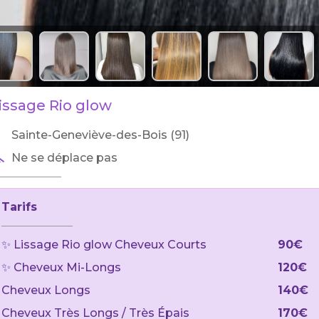
issage Rio glow
Sainte-Geneviève-des-Bois (91)
Ne se déplace pas
Tarifs
✨ Lissage Rio glow Cheveux Courts
90€
✨ Cheveux Mi-Longs
120€
Cheveux Longs
140€
Cheveux Très Longs / Très Épais
170€