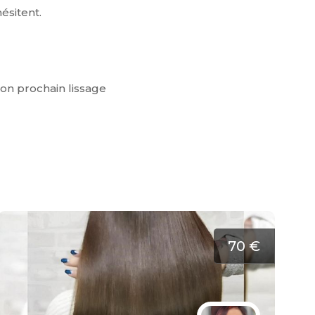
ésitent.
mon prochain lissage
70 €