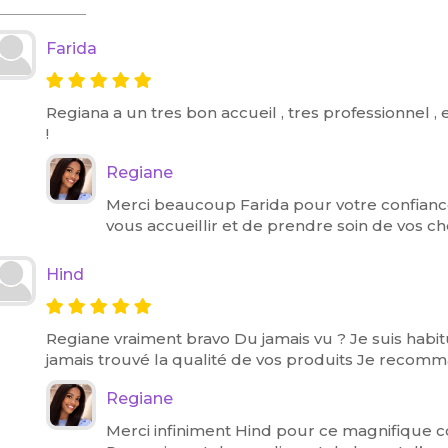
Farida
Regiana a un tres bon accueil , tres professionnel 
!
Regiane
Merci beaucoup Farida pour votre confiance 
vous accueillir et de prendre soin de vos che
Hind
Regiane vraiment bravo Du jamais vu ? Je suis habitu
jamais trouvé la qualité de vos produits Je reco
Regiane
Merci infiniment Hind pour ce magnifique