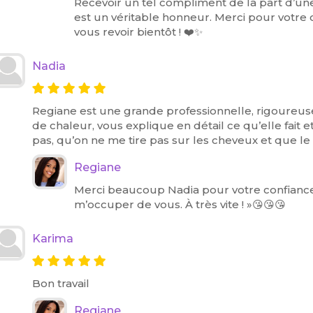
Recevoir un tel compliment de la part d’un
est un véritable honneur. Merci pour votre 
vous revoir bientôt ! ❤️✨
Nadia
Regiane est une grande professionnelle, rigoureuse
de chaleur, vous explique en détail ce qu’elle fait e
pas, qu’on ne me tire pas sur les cheveux et que le r
Regiane
Merci beaucoup Nadia pour votre confiance et
m’occuper de vous. À très vite ! »😘😘😘
Karima
Bon travail
Regiane