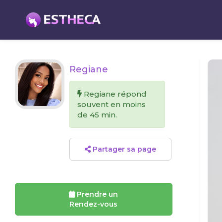
Regiane
Regiane répond
souvent en moins
de 45 min.
Partager sa page
Prendre un
Rendez-vous