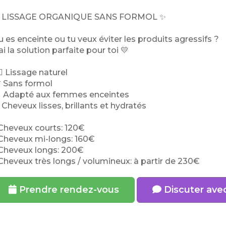
 LISSAGE ORGANIQUE SANS FORMOL ✨
u es enceinte ou tu veux éviter les produits agressifs ?
’ai la solution parfaite pour toi 💛
‍♀️ Lissage naturel
 Sans formol
 Adapté aux femmes enceintes
 Cheveux lisses, brillants et hydratés
 Cheveux courts: 120€
 Cheveux mi-longs: 160€
 Cheveux longs: 200€
 Cheveux très longs / volumineux: à partir de 230€
Prendre rendez-vous
Discuter ave