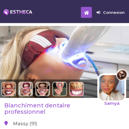
Connexion
Samya
Blanchiment dentaire
professionnel
Massy (91)