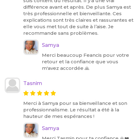
suis content du résultat. Il y’a une vrai
différence avant et après. De plus Samya est
très professionnelle et bienveillante. Ces
explications sont très claires et rassurantes et
elle vous met tout de suite à l’aise. Je
recommande sans problèmes.
Samya
Merci beaucoup Feancis pour votre
retour et la confiance que vous
m'avez accordée 🙏
Tasnim
Merci à Samya pour sa bienveillance et son
professionnalisme. Le résultat a été à la
hauteur de mes espérances !
Samya
Merci Tasmin pour ta confiance 🙏❤️