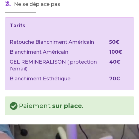
Ne se déplace pas
Tarifs
Retouche Blanchiment Américain
50€
Blanchiment Américain
100€
GEL REMINERALISON ( protection
40€
l'email)
Blanchiment Esthétique
70€
Paiement
sur place
.