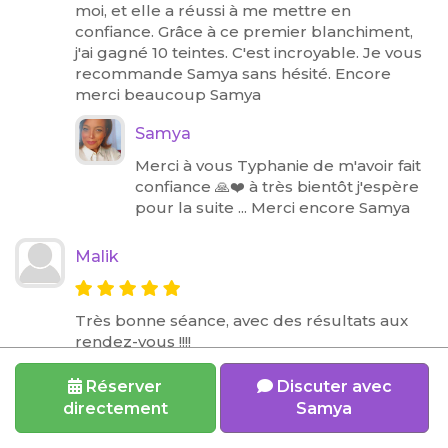
moi, et elle a réussi à me mettre en
confiance. Grâce à ce premier blanchiment,
j'ai gagné 10 teintes. C'est incroyable. Je vous
recommande Samya sans hésité. Encore
merci beaucoup Samya
Samya
Merci à vous Typhanie de m'avoir fait
confiance 🙏❤️ à très bientôt j'espère
pour la suite ... Merci encore Samya
Malik
Très bonne séance, avec des résultats aux
rendez-vous !!!!
Samya
Réserver
Discuter avec
directement
Samya
Merci Malik pour votre confiance 🙏