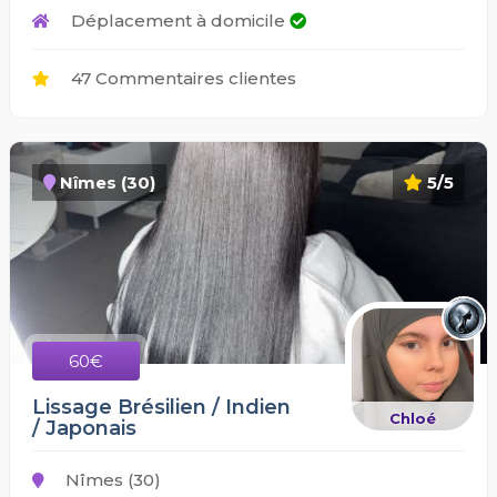
Déplacement à domicile
47 Commentaires clientes
Nîmes (30)
5/5
60€
Lissage Brésilien / Indien
Chloé
/ Japonais
Nîmes (30)