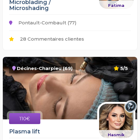
Microblading /
Fatima
Microshading
Pontault-Combault (77)
28 Commentaires clientes
Décines-Charpieu (69)
5/5
110€
Plasma lift
Hasmik