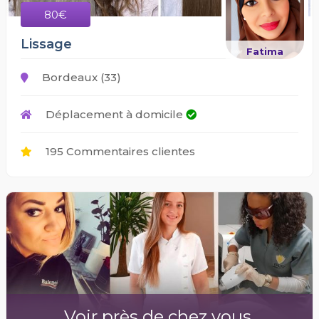
80€
Lissage
Fatima
Bordeaux (33)
Déplacement à domicile
195 Commentaires clientes
Voir près de chez vous.