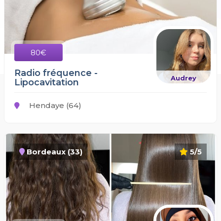
80€
Radio fréquence -
Audrey
Lipocavitation
Hendaye (64)
Bordeaux (33)
5/5