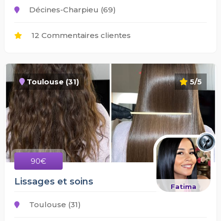
Décines-Charpieu (69)
12 Commentaires clientes
Toulouse (31)
5/5
90€
Lissages et soins
Fatima
Toulouse (31)