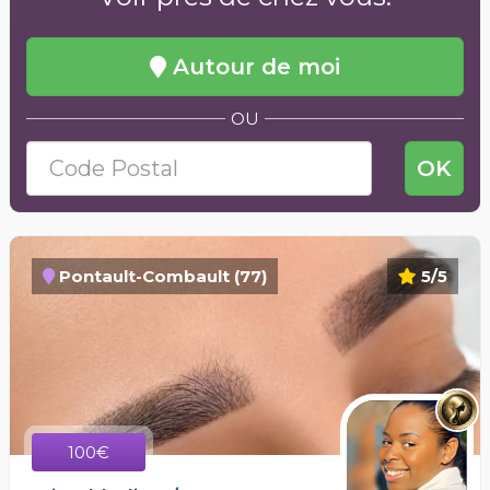
Autour de moi
OU
OK
Pontault-Combault (77)
5/5
100€