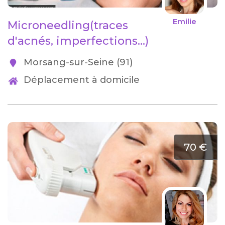
Emilie
Microneedling(traces
d'acnés, imperfections...)
Morsang-sur-Seine (91)
Déplacement à domicile
70 €