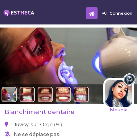
Connexion
Mounia
Blanchiment dentaire
Juvisy-sur-Orge (91)
Ne se déplace pas