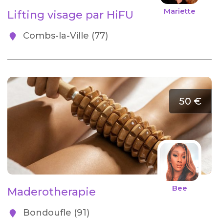
Mariette
Lifting visage par HiFU
Combs-la-Ville (77)
50 €
Bee
Maderotherapie
Bondoufle (91)