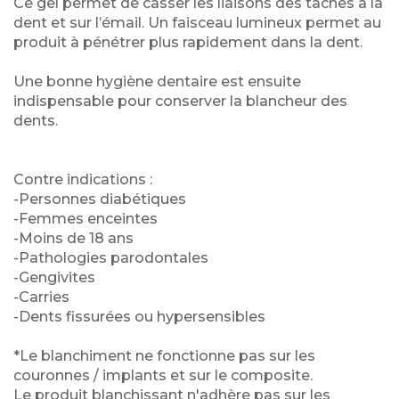
Ce gel permet de casser les liaisons des tâches à la
dent et sur l’émail. Un faisceau lumineux permet au
produit à pénétrer plus rapidement dans la dent.
Une bonne hygiène dentaire est ensuite
indispensable pour conserver la blancheur des
dents.
Contre indications :
-Personnes diabétiques
-Femmes enceintes
-Moins de 18 ans
-Pathologies parodontales
-Gengivites
-Carries
-Dents fissurées ou hypersensibles
*Le blanchiment ne fonctionne pas sur les
couronnes / implants et sur le composite.
Le produit blanchissant n'adhère pas sur les