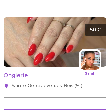
50 €
Sarah
Onglerie
Sainte-Geneviève-des-Bois (91)