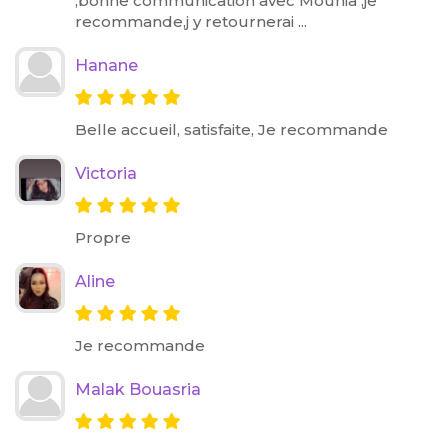
,bonne communication avec Mounia ,je
recommande,j y retournerai ...
Hanane
Belle accueil, satisfaite, Je recommande
Victoria
Propre
Aline
Je recommande
Malak Bouasria