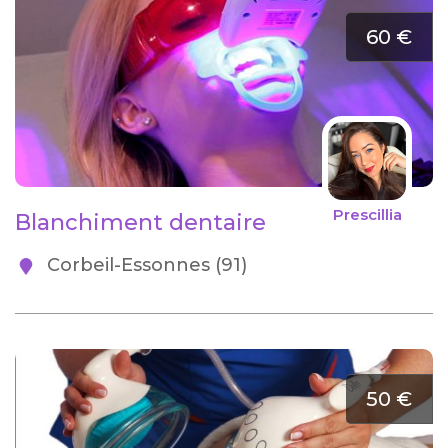
60 €
Prescillia
Blanchiment dentaire
Corbeil-Essonnes (91)
50 €