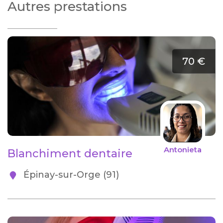
Autres prestations
70 €
Antonieta
Blanchiment dentaire
Épinay-sur-Orge (91)