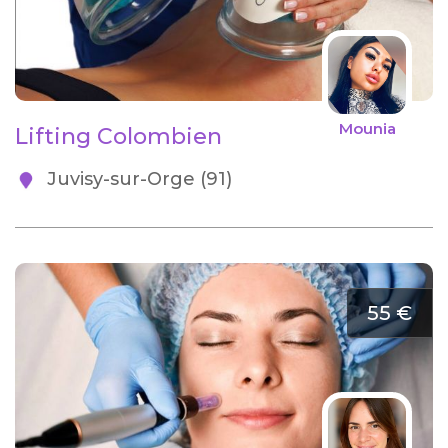
Mounia
Lifting Colombien
Juvisy-sur-Orge (91)
55 €