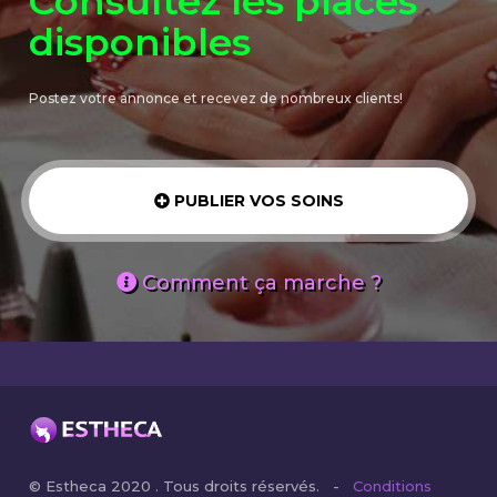
Consultez les places
disponibles
Postez votre annonce et recevez de nombreux clients!
PUBLIER VOS SOINS
Comment ça marche ?
© Estheca 2020 . Tous droits réservés. -
Conditions