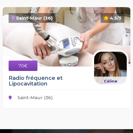
Saint-Maur (36)
4.5/5
70€
Radio fréquence et
Céline
Lipocavitation
Saint-Maur (36)