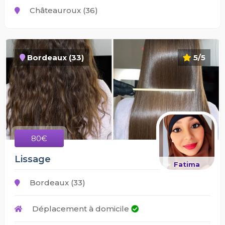
Châteauroux (36)
Bordeaux (33)
5/5
80€
Lissage
Fatima
Bordeaux (33)
Déplacement à domicile