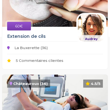
60€
Extension de cils
Audrey
La Buxerette (36)
5 Commentaires clientes
Châteauroux (36)
4.5/5