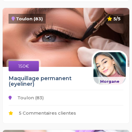
Toulon (83)
5/5
150€
Maquillage permanent
Morgane
(eyeliner)
Toulon (83)
5 Commentaires clientes