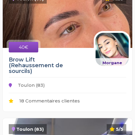
40€
Brow Lift
Morgane
(Rehaussement de
sourcils)
Toulon (83)
18 Commentaires clientes
Toulon (83)
5/5