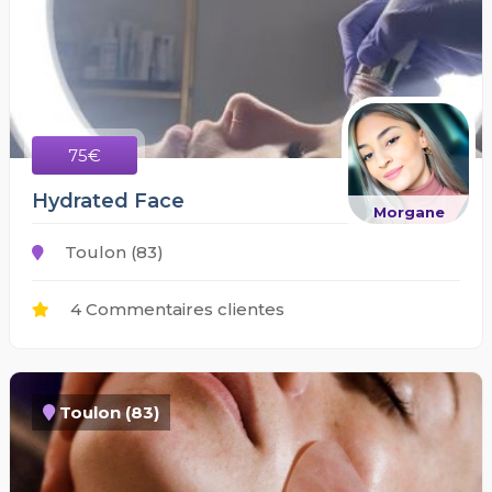
75€
Hydrated Face
Morgane
Toulon (83)
4 Commentaires clientes
Toulon (83)