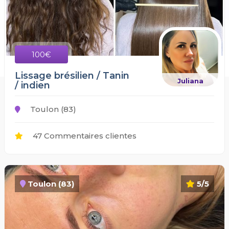
100€
Lissage brésilien / Tanin
Juliana
/ indien
Toulon (83)
47 Commentaires clientes
Toulon (83)
5/5