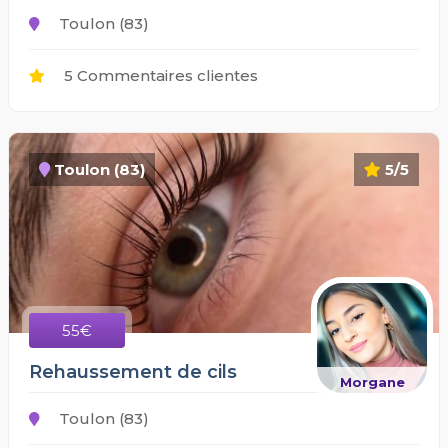
Toulon (83)
5 Commentaires clientes
Toulon (83)
5/5
55€
Rehaussement de cils
Morgane
Toulon (83)