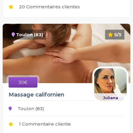
20 Commentaires clientes
Toulon (83)
5/5
30€
Massage californien
Juliana
Toulon (83)
1 Commentaire cliente