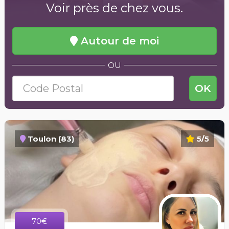
Voir près de chez vous.
Autour de moi
OU
OK
Toulon (83)
5/5
70€