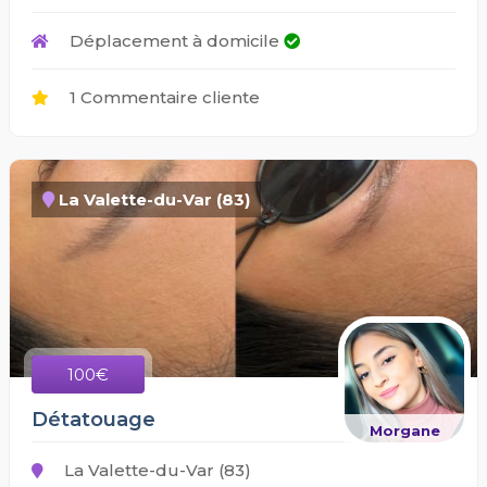
Déplacement à domicile
1 Commentaire cliente
La Valette-du-Var (83)
100€
Détatouage
Morgane
La Valette-du-Var (83)