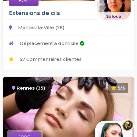
50€
Extensions de cils
Saloua
Mantes-la-Ville (78)
Déplacement à domicile
57 Commentaires clientes
Rennes (35)
5/5