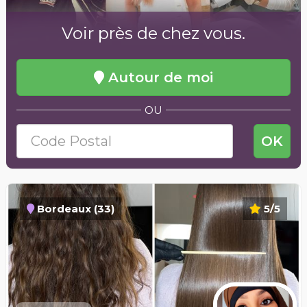
Voir près de chez vous.
Autour de moi
OU
OK
Bordeaux (33)
5/5