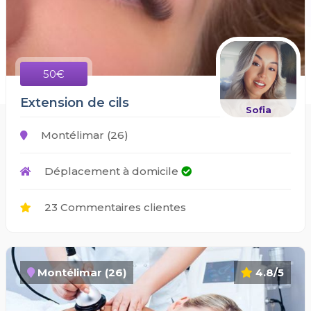
50€
Extension de cils
Sofia
Montélimar (26)
Déplacement à domicile
23 Commentaires clientes
Montélimar (26)
4.8/5