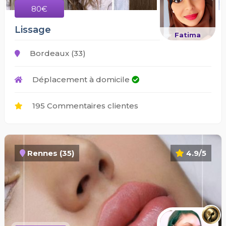
80€
Lissage
Fatima
Bordeaux (33)
Déplacement à domicile
195 Commentaires clientes
Rennes (35)
4.9/5