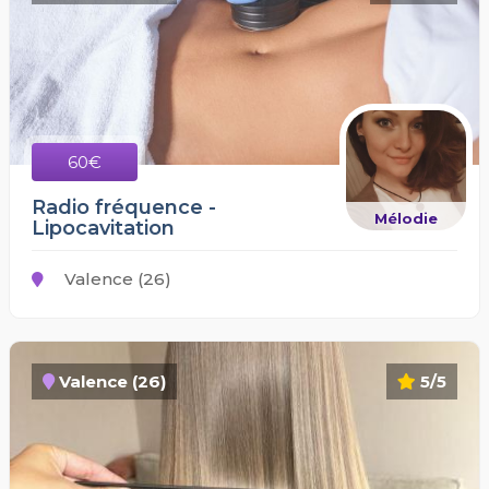
60€
Radio fréquence -
Mélodie
Lipocavitation
Valence (26)
Valence (26)
5/5