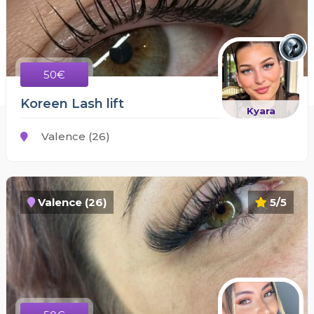
50€
Koreen Lash lift
Kyara
Valence (26)
Valence (26)
5/5