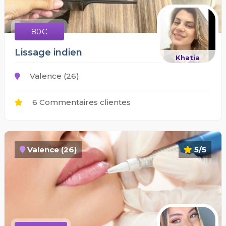
80€
Lissage indien
Khatia
Valence (26)
6 Commentaires clientes
Valence (26)
5/5