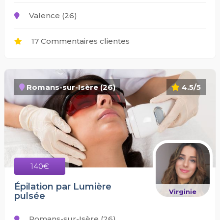
Valence (26)
17 Commentaires clientes
Romans-sur-Isère (26)
4.5/5
140€
Épilation par Lumière
Virginie
pulsée
Romans-sur-Isère (26)