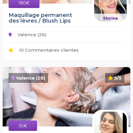
180€
Maquillage permanent
Shirine
des lèvres / Blush Lips
Valence (26)
10 Commentaires clientes
Valence (26)
5/5
35€