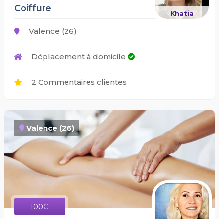
Coiffure
Khatia
Valence (26)
Déplacement à domicile
2 Commentaires clientes
Valence (26)
100€