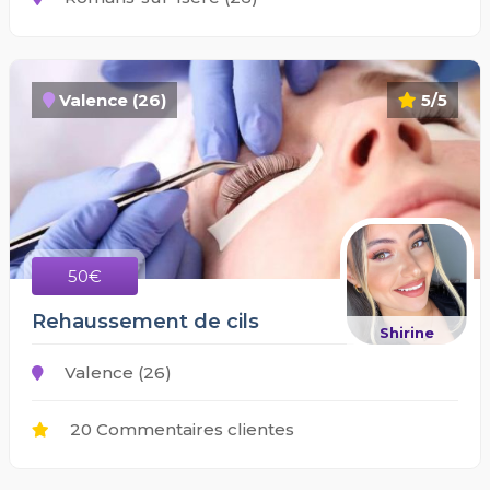
Valence (26)
5/5
50€
Rehaussement de cils
Shirine
Valence (26)
20 Commentaires clientes