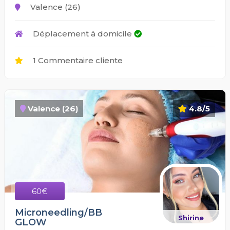
Valence (26)
Déplacement à domicile
1 Commentaire cliente
Valence (26)
4.8/5
60€
Microneedling/BB
Shirine
GLOW