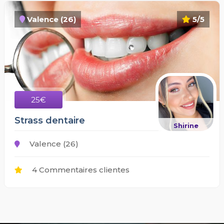
Valence (26)
5/5
25€
Strass dentaire
Shirine
Valence (26)
4 Commentaires clientes