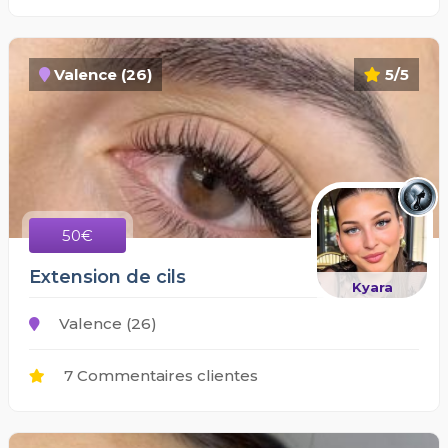
Valence (26)
5/5
50€
Extension de cils
Kyara
Valence (26)
7 Commentaires clientes