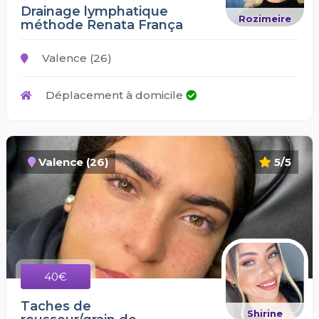
Drainage lymphatique
Rozimeire
méthode Renata França
Valence (26)
Déplacement à domicile
Valence (26)
5/5
40€
Taches de
Shirine