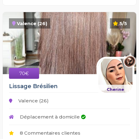
Valence (26)
5/5
70€
Lissage Brésilien
Cherine
Valence (26)
Déplacement à domicile
8 Commentaires clientes