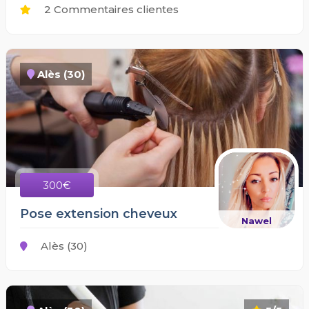
2 Commentaires clientes
Alès (30)
300€
Pose extension cheveux
Nawel
Alès (30)