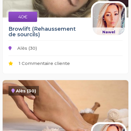
40€
Browlift (Rehaussement
Nawel
de sourcils)
Alès (30)
1 Commentaire cliente
Alès (30)