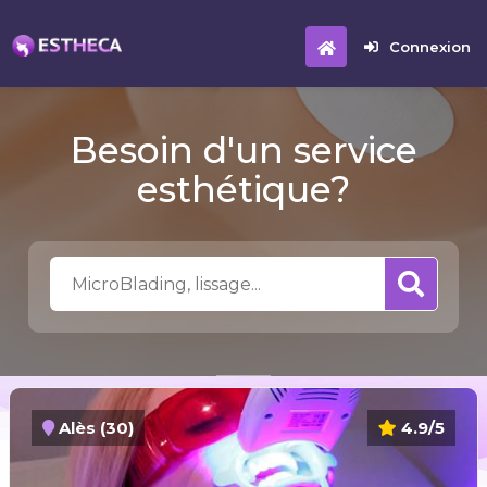
Connexion
Besoin d'un service
esthétique?
Alès (30)
4.9/5