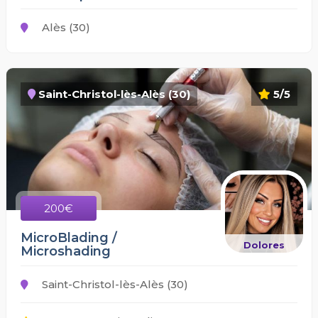
Alès (30)
Saint-Christol-lès-Alès (30)
5/5
200€
MicroBlading /
Dolores
Microshading
Saint-Christol-lès-Alès (30)