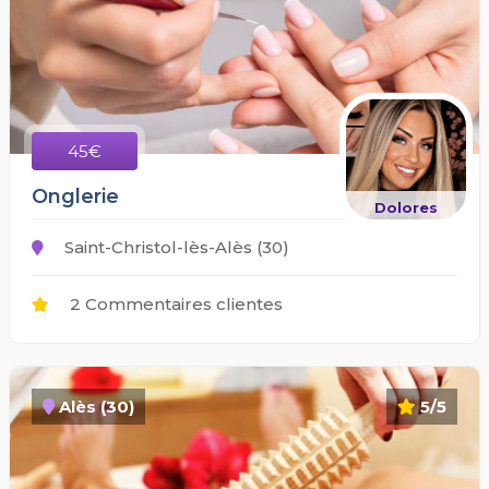
45€
Onglerie
Dolores
Saint-Christol-lès-Alès (30)
2 Commentaires clientes
Alès (30)
5/5