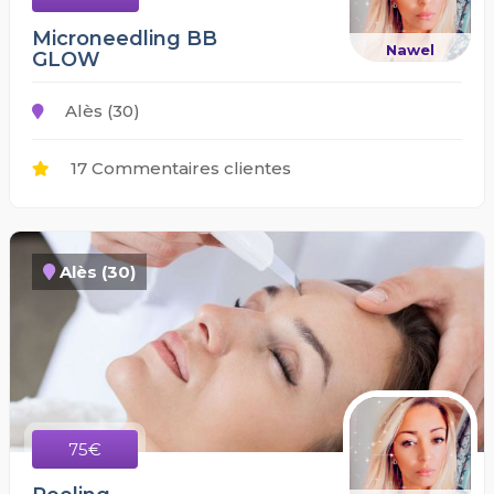
Microneedling BB
Nawel
GLOW
Alès (30)
17 Commentaires clientes
Alès (30)
75€