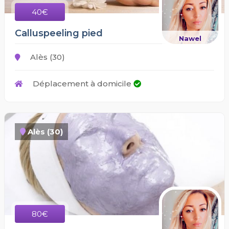
40€
Calluspeeling pied
Nawel
Alès (30)
Déplacement à domicile
Alès (30)
80€