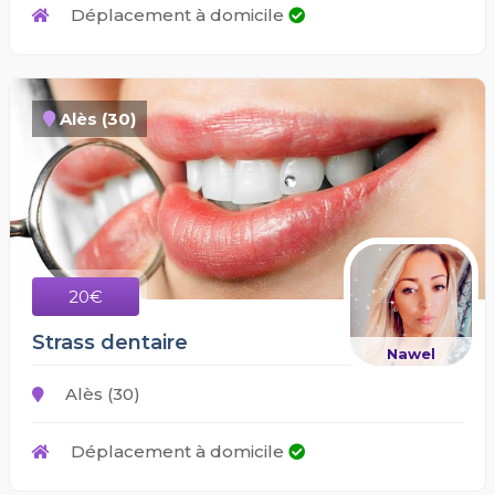
Déplacement à domicile
Alès (30)
20€
Strass dentaire
Nawel
Alès (30)
Déplacement à domicile