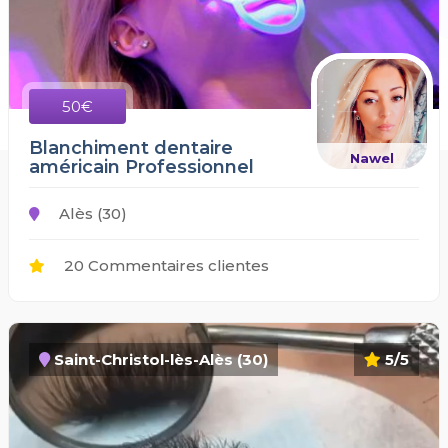
50€
Blanchiment dentaire
Nawel
américain Professionnel
Alès (30)
20 Commentaires clientes
Saint-Christol-lès-Alès (30)
5/5