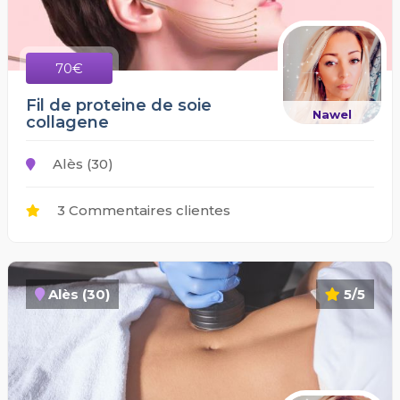
70€
Fil de proteine de soie
Nawel
collagene
Alès (30)
3 Commentaires clientes
Alès (30)
5/5