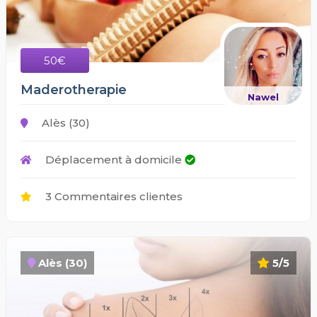
50€
Maderotherapie
Nawel
Alès (30)
Déplacement à domicile
3 Commentaires clientes
Alès (30)
5/5