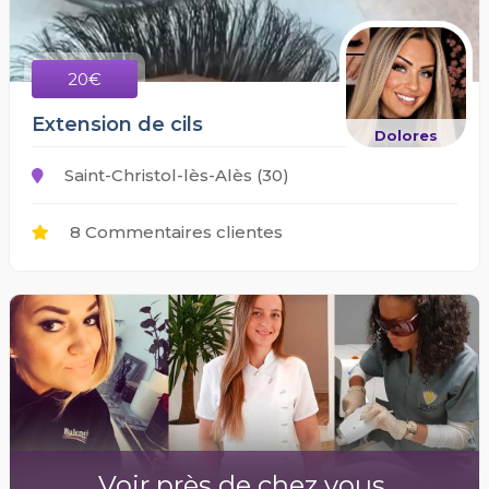
20€
Extension de cils
Dolores
Saint-Christol-lès-Alès (30)
8 Commentaires clientes
Voir près de chez vous.