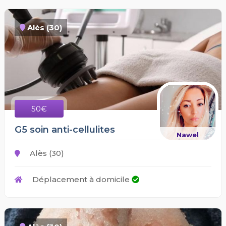
Alès (30)
50€
G5 soin anti-cellulites
Nawel
Alès (30)
Déplacement à domicile