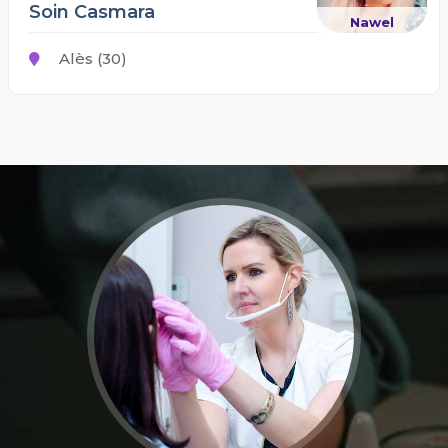
Soin Casmara
Nawel
Alès (30)