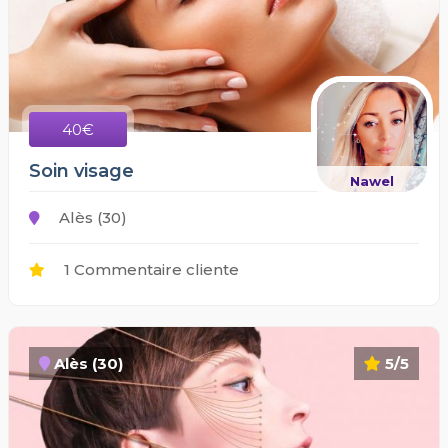
40€
Soin visage
Nawel
Alès (30)
1 Commentaire cliente
Alès (30)
5/5