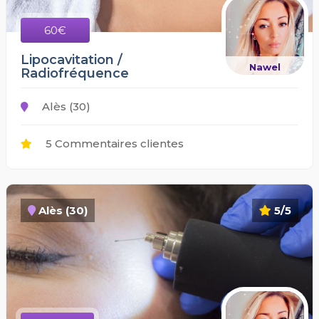
60€
Lipocavitation /
Nawel
Radiofréquence
Alès (30)
5 Commentaires clientes
Alès (30)
5/5