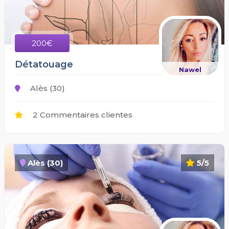
200€
Détatouage
Nawel
Alès (30)
2 Commentaires clientes
Alès (30)
5/5