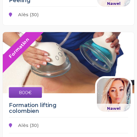
Peeling
Nawel
Alès (30)
Formation
800€
Formation lifting
Nawel
colombien
Alès (30)