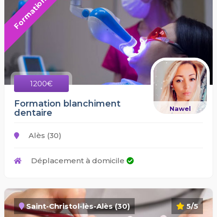
Formation
1200€
Formation blanchiment
Nawel
dentaire
Alès (30)
Déplacement à domicile
Saint-Christol-lès-Alès (30)
5/5