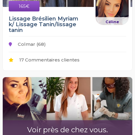
165€
Lissage Brésilien Myriam
Céline
k/ Lissage Tanin/lissage
tanin
Colmar (68)
17 Commentaires clientes
Voir près de chez vous.