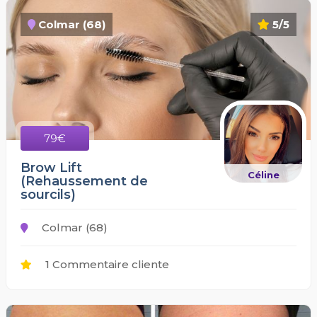
Colmar (68)
5/5
79€
Brow Lift
Céline
(Rehaussement de
sourcils)
Colmar (68)
1 Commentaire cliente