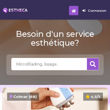
Connexion
Besoin d'un service
esthétique?
Colmar (68)
4.5/5