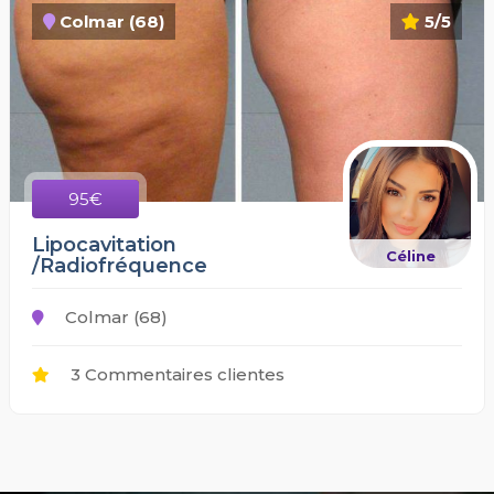
Colmar (68)
5/5
95€
Lipocavitation
Céline
/Radiofréquence
Colmar (68)
3 Commentaires clientes