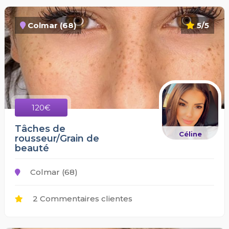
Colmar (68)
5/5
120€
Tâches de
Céline
rousseur/Grain de
beauté
Colmar (68)
2 Commentaires clientes