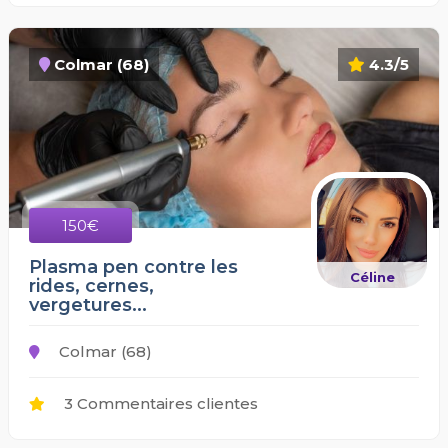
Colmar (68)
4.3/5
150€
Plasma pen contre les
Céline
rides, cernes,
vergetures...
Colmar (68)
3 Commentaires clientes