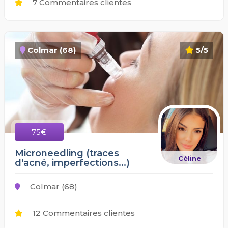
7 Commentaires clientes
Colmar (68)
5/5
75€
Microneedling (traces
Céline
d'acné, imperfections...)
Colmar (68)
12 Commentaires clientes