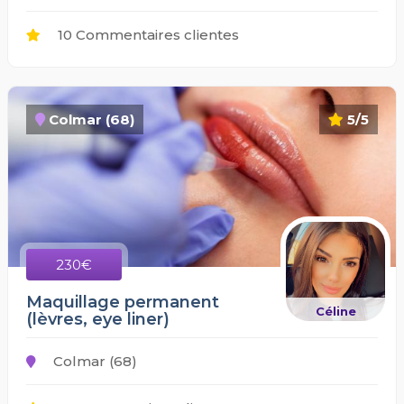
10 Commentaires clientes
Colmar (68)
5/5
230€
Maquillage permanent
Céline
(lèvres, eye liner)
Colmar (68)