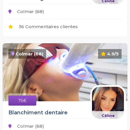
Céline
Colmar (68)
36 Commentaires clientes
Colmar (68)
4.9/5
75€
Blanchiment dentaire
Céline
Colmar (68)