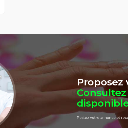
Proposez v
Consultez 
disponibl
Postez votre annonce et rec