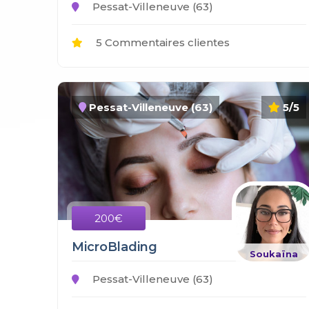
Pessat-Villeneuve (63)
5 Commentaires clientes
Pessat-Villeneuve (63)
5/5
200€
MicroBlading
Soukaïna
Pessat-Villeneuve (63)