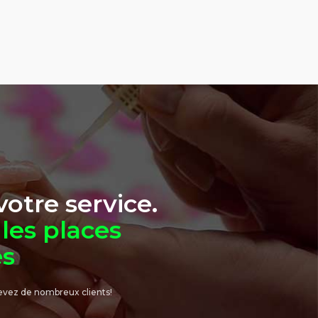
otre service.
les places
es
evez de nombreux clients!