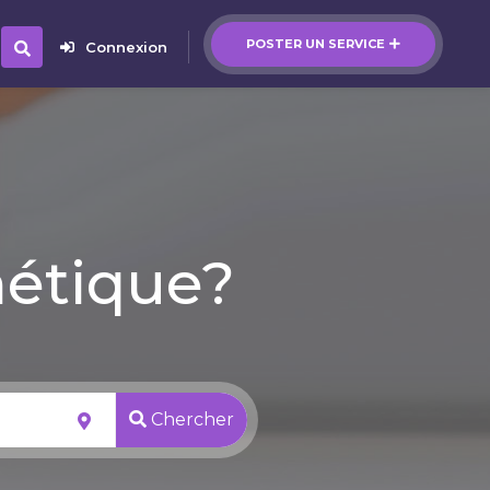
POSTER UN SERVICE
Connexion
hétique?
Chercher