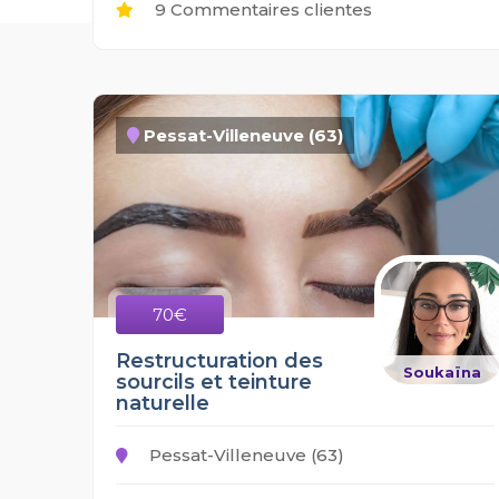
9 Commentaires clientes
Pessat-Villeneuve (63)
70€
Restructuration des
Soukaïna
sourcils et teinture
naturelle
Pessat-Villeneuve (63)