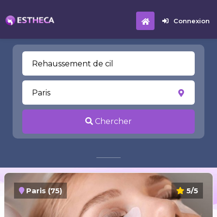
Connexion
Chercher
Paris (75)
5/5