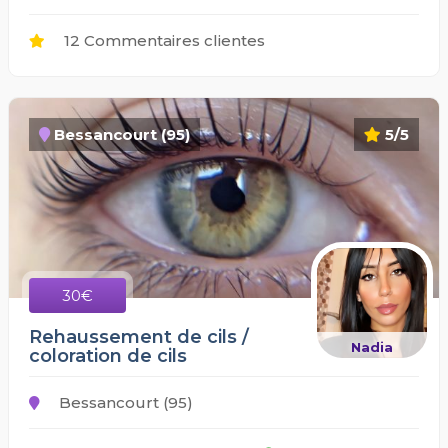
12 Commentaires clientes
Bessancourt (95)
5/5
30€
Rehaussement de cils /
Nadia
coloration de cils
Bessancourt (95)