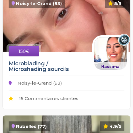
Noisy-le-Grand (93)
5/5
150€
Microblading /
Nassima
Microshading sourcils
Noisy-le-Grand (93)
15 Commentaires clientes
Rubelles (77)
4.9/5