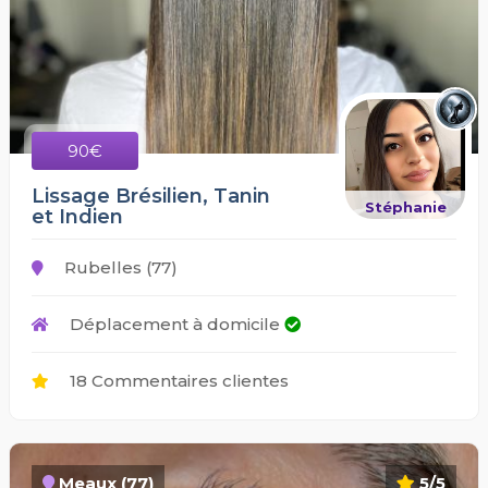
90€
Lissage Brésilien, Tanin
Stéphanie
et Indien
Rubelles (77)
Déplacement à domicile
18 Commentaires clientes
Meaux (77)
5/5