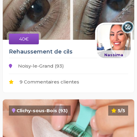
40€
Rehaussement de cils
Nassima
Noisy-le-Grand (93)
9 Commentaires clientes
Clichy-sous-Bois (93)
5/5