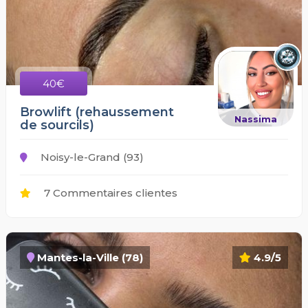
40€
Browlift (rehaussement
Nassima
de sourcils)
Noisy-le-Grand (93)
7 Commentaires clientes
Mantes-la-Ville (78)
4.9/5