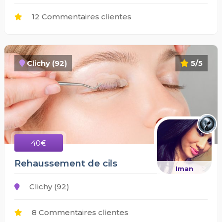
12 Commentaires clientes
Clichy (92)
5/5
40€
Rehaussement de cils
Iman
Clichy (92)
8 Commentaires clientes