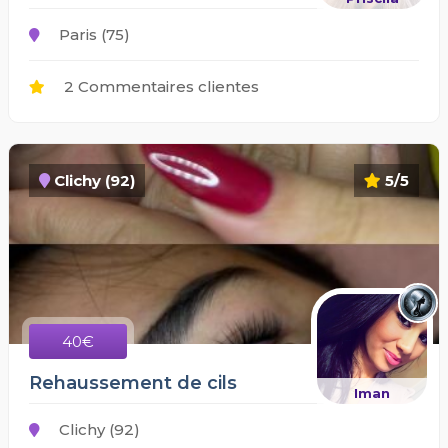
Paris (75)
2 Commentaires clientes
Clichy (92)
5/5
40€
Rehaussement de cils
Iman
Clichy (92)