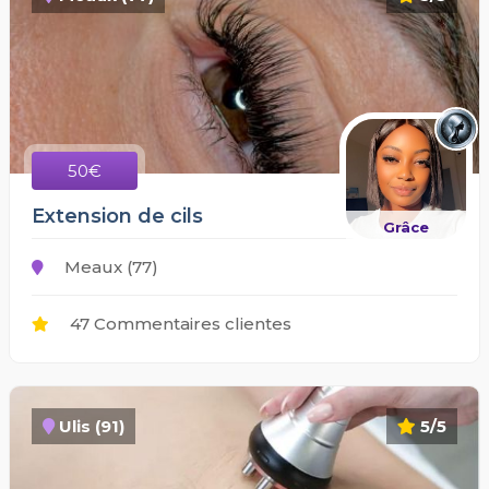
50€
Extension de cils
Grâce
Meaux (77)
47 Commentaires clientes
Ulis (91)
5/5