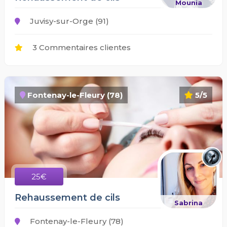
Mounia
Juvisy-sur-Orge (91)
3 Commentaires clientes
Fontenay-le-Fleury (78)
5/5
25€
Rehaussement de cils
Sabrina
Fontenay-le-Fleury (78)