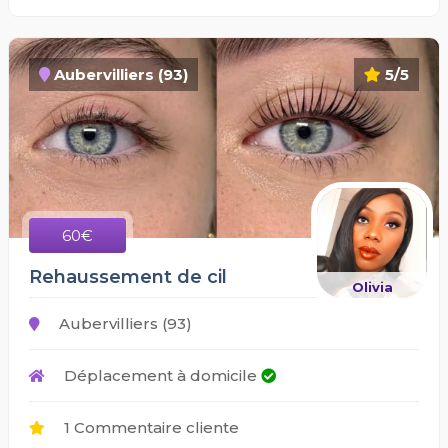
Aubervilliers (93)
5/5
60€
Rehaussement de cil
Olivia
Aubervilliers (93)
Déplacement à domicile
1 Commentaire cliente