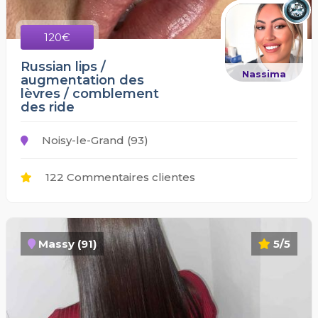
120€
Russian lips /
Nassima
augmentation des
lèvres / comblement
des ride
Noisy-le-Grand (93)
122 Commentaires clientes
Massy (91)
5/5