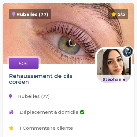
Rubelles (77)
5/5
50€
Rehaussement de cils
Stéphanie
coréen
Rubelles (77)
Déplacement à domicile
1 Commentaire cliente