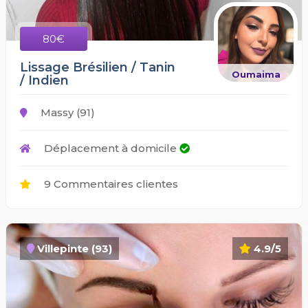
80€
Lissage Brésilien / Tanin
Oumaima
/ Indien
Massy (91)
Déplacement à domicile
9 Commentaires clientes
Villepinte (93)
4.9/5