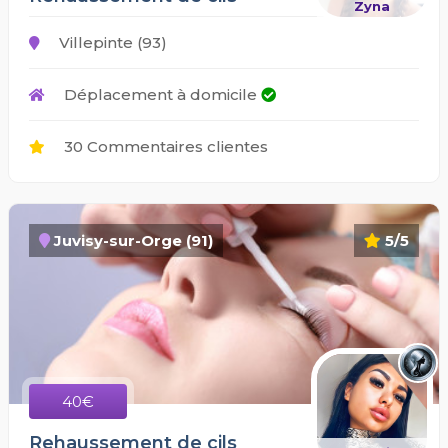
Zyna
Villepinte (93)
Déplacement à domicile
30 Commentaires clientes
Juvisy-sur-Orge (91)
5/5
40€
Rehaussement de cils