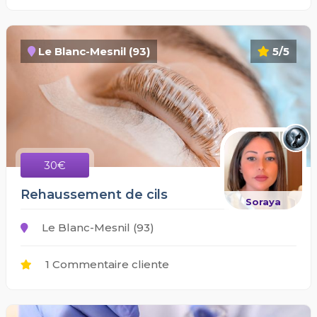
Le Blanc-Mesnil (93)
5/5
30€
Rehaussement de cils
Soraya
Le Blanc-Mesnil (93)
1 Commentaire cliente