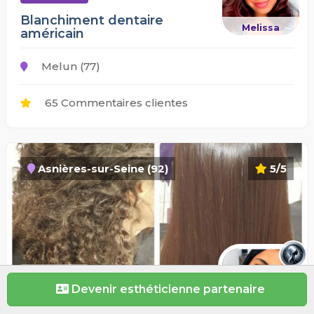
Blanchiment dentaire
Melissa
américain
Melun (77)
65 Commentaires clientes
Asnières-sur-Seine (92)
5/5
50€
Devenir esthéticienne partenaire
Lissage