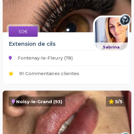
50€
Extension de cils
Sabrina
Fontenay-le-Fleury (78)
91 Commentaires clientes
Noisy-le-Grand (93)
5/5