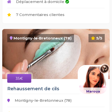
Déplacement à domicile
7 Commentaires clientes
Montigny-le-Bretonneux (78)
5/5
35€
Rehaussement de cils
Maroua
Montigny-le-Bretonneux (78)