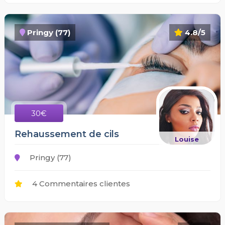
Pringy (77)
4.8/5
30€
Rehaussement de cils
Louise
Pringy (77)
4 Commentaires clientes