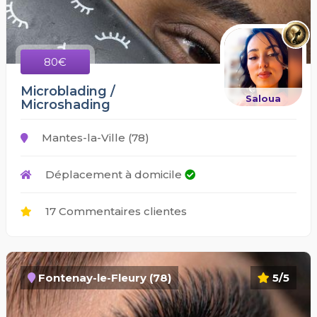
80€
Microblading /
Saloua
Microshading
Mantes-la-Ville (78)
Déplacement à domicile
17 Commentaires clientes
Fontenay-le-Fleury (78)
5/5