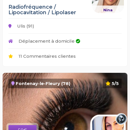
Radiofréquence /
Nina
Lipocavitation / Lipolaser
Ulis (91)
Déplacement à domicile
11 Commentaires clientes
Fontenay-le-Fleury (78)
5/5