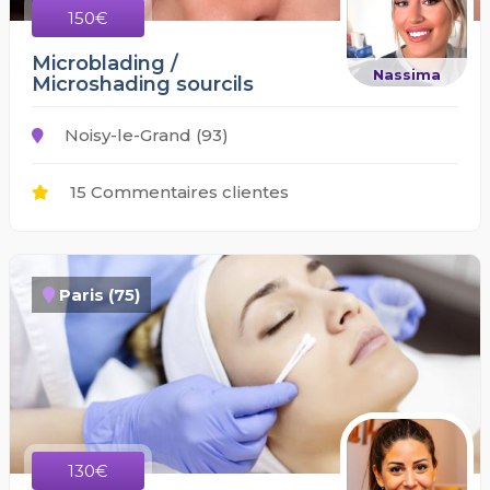
150€
Microblading /
Nassima
Microshading sourcils
Noisy-le-Grand (93)
15 Commentaires clientes
Paris (75)
130€