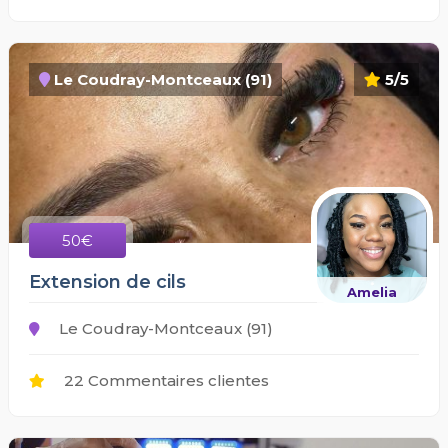
Le Coudray-Montceaux (91)
5/5
50€
Extension de cils
Amelia
Le Coudray-Montceaux (91)
22 Commentaires clientes