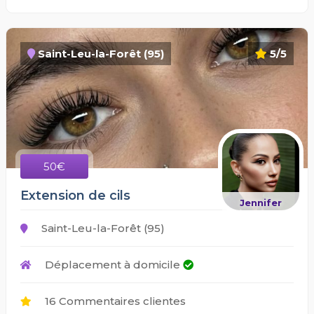
Saint-Leu-la-Forêt (95)
5/5
50€
Extension de cils
Jennifer
Saint-Leu-la-Forêt (95)
Déplacement à domicile
16 Commentaires clientes