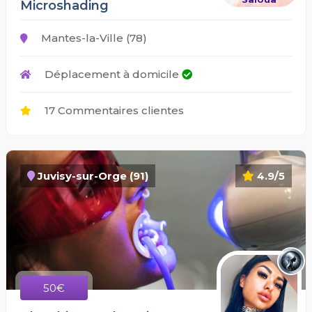
Microshading
Mantes-la-Ville (78)
Déplacement à domicile
17 Commentaires clientes
Juvisy-sur-Orge (91)
4.9/5
50€