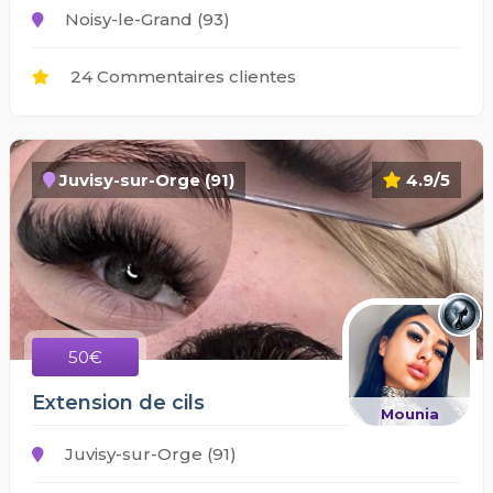
Noisy-le-Grand (93)
24 Commentaires clientes
Juvisy-sur-Orge (91)
4.9/5
50€
Extension de cils
Mounia
Juvisy-sur-Orge (91)