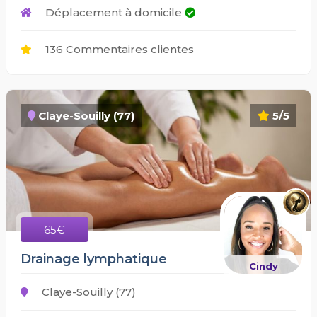
Déplacement à domicile
136 Commentaires clientes
Claye-Souilly (77)
5/5
65€
Drainage lymphatique
Cindy
Claye-Souilly (77)