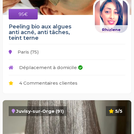
95€
Peeling bio aux algues
Rhizlene
anti acné, anti tâches,
teint terne
Paris (75)
Déplacement à domicile
4 Commentaires clientes
Juvisy-sur-Orge (91)
5/5