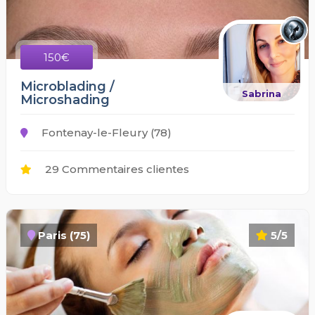
150€
Microblading /
Sabrina
Microshading
Fontenay-le-Fleury (78)
29 Commentaires clientes
Paris (75)
5/5