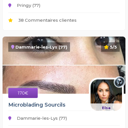
Pringy (77)
38 Commentaires clientes
Dammarie-les-Lys (77)
5/5
170€
Microblading Sourcils
Elsa
Dammarie-les-Lys (77)