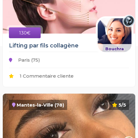
130€
Lifting par fils collagène
Bouchra
Paris (75)
1 Commentaire cliente
Mantes-la-Ville (78)
5/5