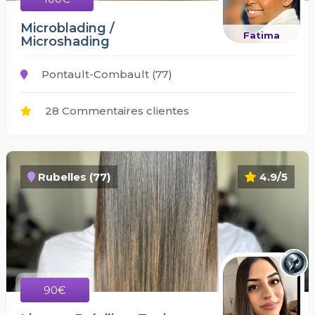
Microblading /
Fatima
Microshading
Pontault-Combault (77)
28 Commentaires clientes
Rubelles (77)
4.9/5
90€