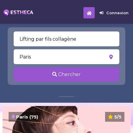
Connexion
Chercher
Paris (75)
5/5