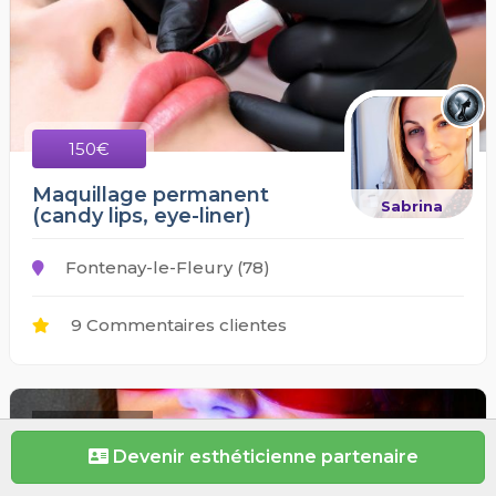
150€
Maquillage permanent
Sabrina
(candy lips, eye-liner)
Fontenay-le-Fleury (78)
9 Commentaires clientes
Paris (75)
4.9/5
Devenir esthéticienne partenaire