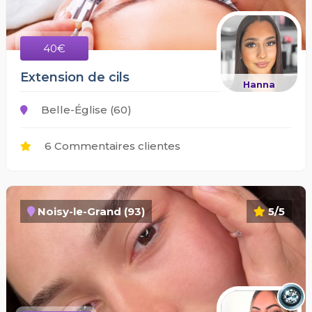
40€
Extension de cils
Hanna
Belle-Église (60)
6 Commentaires clientes
Noisy-le-Grand (93)
5/5