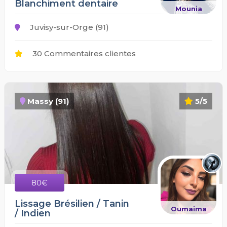
Blanchiment dentaire
Mounia
Juvisy-sur-Orge (91)
30 Commentaires clientes
Massy (91)
5/5
80€
Lissage Brésilien / Tanin
Oumaima
/ Indien