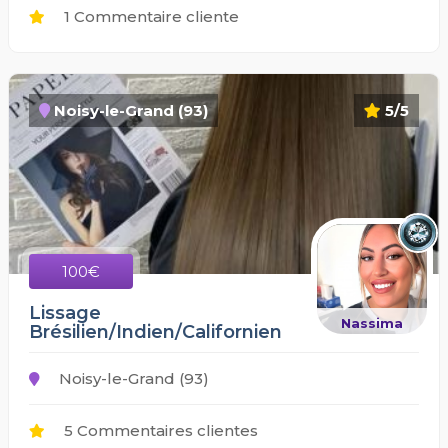
1 Commentaire cliente
Noisy-le-Grand (93)
5/5
100€
Lissage
Nassima
Brésilien/Indien/Californien
Noisy-le-Grand (93)
5 Commentaires clientes