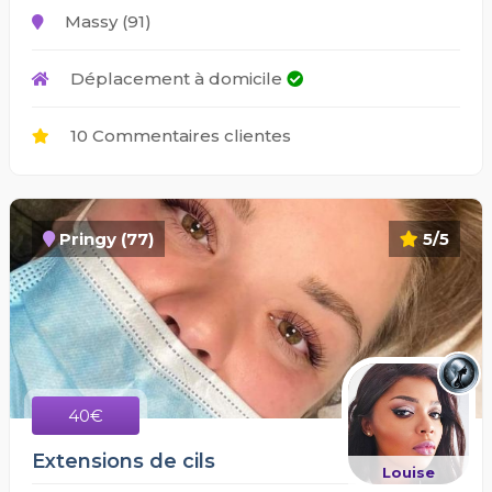
Massy (91)
Déplacement à domicile
10 Commentaires clientes
Pringy (77)
5/5
40€
Extensions de cils
Louise