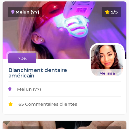
Melun (77)
5/5
70€
Blanchiment dentaire
Melissa
américain
Melun (77)
65 Commentaires clientes