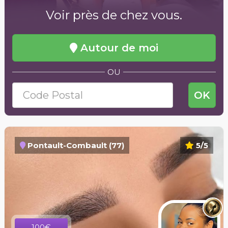
Voir près de chez vous.
Autour de moi
OU
OK
Pontault-Combault (77)
5/5
100€