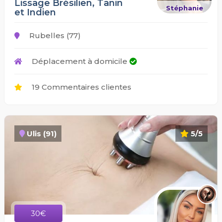
Lissage Brésilien, Tanin
Stéphanie
et Indien
Rubelles (77)
Déplacement à domicile
19 Commentaires clientes
Ulis (91)
5/5
30€