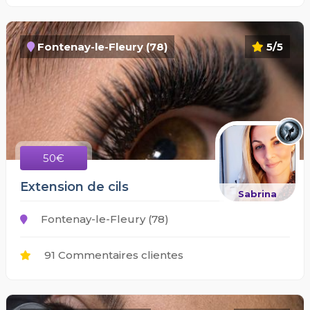
Fontenay-le-Fleury (78)
5/5
50€
Extension de cils
Sabrina
Fontenay-le-Fleury (78)
91 Commentaires clientes