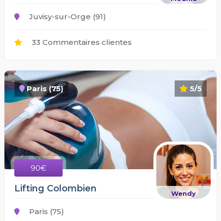
Juvisy-sur-Orge (91)
33 Commentaires clientes
Paris (75)
5/5
90€
Lifting Colombien
Wendy
Paris (75)