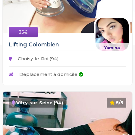
35€
Lifting Colombien
Yamina
Choisy-le-Roi (94)
Déplacement à domicile
Vitry-sur-Seine (94)
5/5