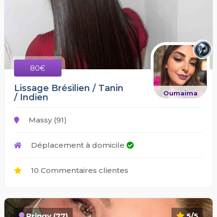
80€
Lissage Brésilien / Tanin
Oumaima
/ Indien
Massy (91)
Déplacement à domicile
10 Commentaires clientes
Pringy (77)
5/5