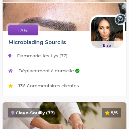
170€
Microblading Sourcils
Elsa
Dammarie-les-Lys (77)
Déplacement à domicile
136 Commentaires clientes
Claye-Souilly (77)
5/5