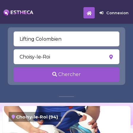
Connexion
Chercher
Choisy-le-Roi (94)