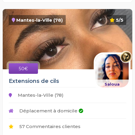
Mantes-la-Ville (78)
5/5
50€
Extensions de cils
Saloua
Mantes-la-Ville (78)
Déplacement à domicile
57 Commentaires clientes