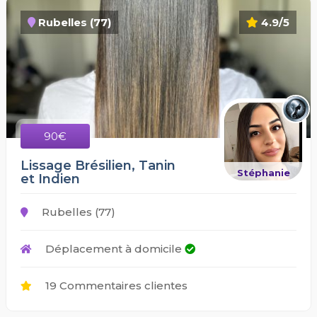
Rubelles (77)
4.9/5
90€
Lissage Brésilien, Tanin
Stéphanie
et Indien
Rubelles (77)
Déplacement à domicile
19 Commentaires clientes