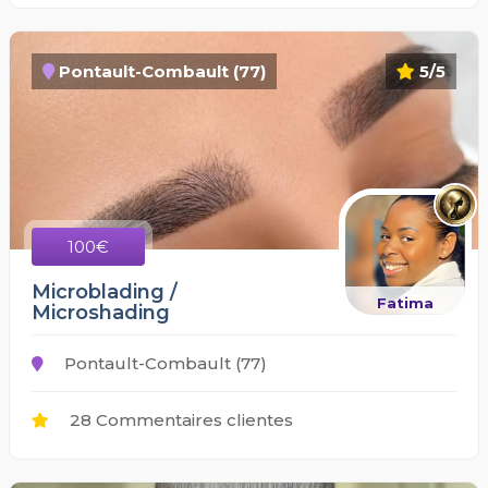
Pontault-Combault (77)
5/5
100€
Microblading /
Fatima
Microshading
Pontault-Combault (77)
28 Commentaires clientes