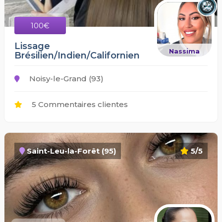
100€
Lissage
Nassima
Brésilien/Indien/Californien
Noisy-le-Grand (93)
5 Commentaires clientes
Saint-Leu-la-Forêt (95)
5/5