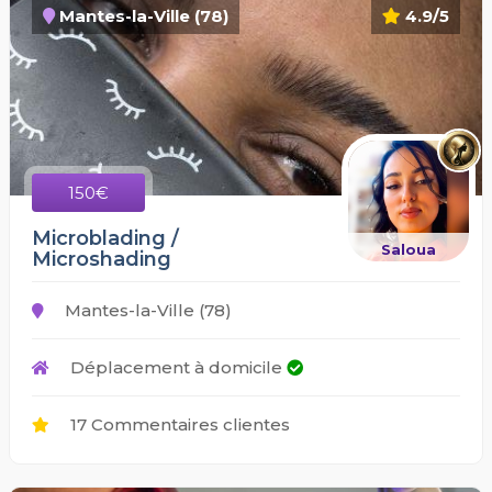
Mantes-la-Ville (78)
4.9/5
150€
Microblading /
Saloua
Microshading
Mantes-la-Ville (78)
Déplacement à domicile
17 Commentaires clientes