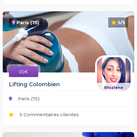
Paris (75)
5/5
65€
Lifting Colombien
Rhizlene
Paris (75)
5 Commentaires clientes