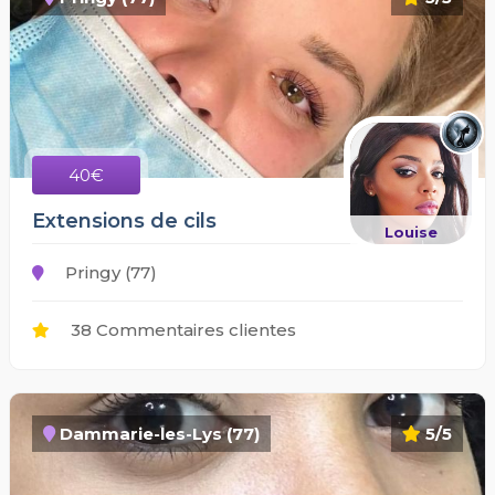
40€
Extensions de cils
Louise
Pringy (77)
38 Commentaires clientes
Dammarie-les-Lys (77)
5/5