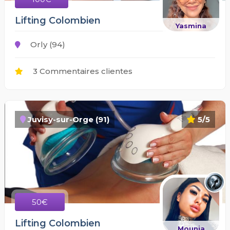
Lifting Colombien
Yasmina
Orly (94)
3 Commentaires clientes
Juvisy-sur-Orge (91)
5/5
50€
Lifting Colombien
Mounia