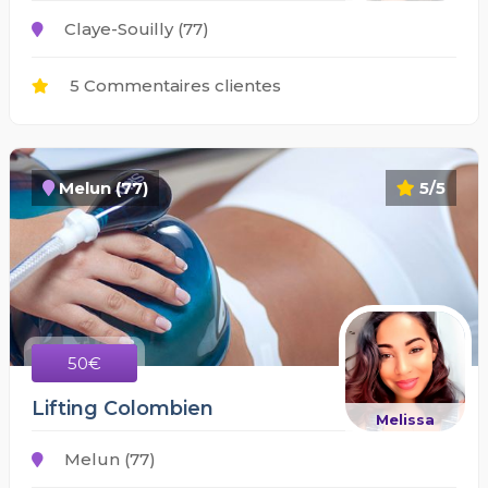
Claye-Souilly (77)
5 Commentaires clientes
Melun (77)
5/5
50€
Lifting Colombien
Melissa
Melun (77)