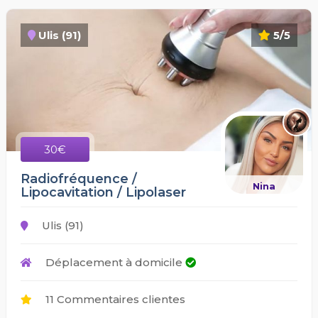
Ulis (91)
5/5
30€
Radiofréquence /
Nina
Lipocavitation / Lipolaser
Ulis (91)
Déplacement à domicile
11 Commentaires clientes