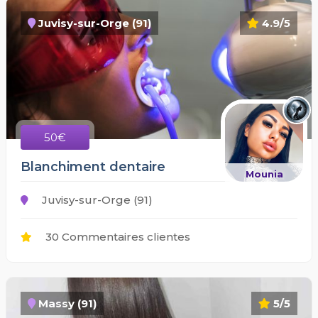
Juvisy-sur-Orge (91)
4.9/5
50€
Blanchiment dentaire
Mounia
Juvisy-sur-Orge (91)
30 Commentaires clientes
Massy (91)
5/5