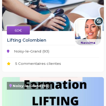
60€
Lifting Colombien
Nassima
Noisy-le-Grand (93)
5 Commentaires clientes
Noisy-le-Grand (93)