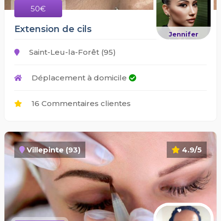
50€
Extension de cils
Jennifer
Saint-Leu-la-Forêt (95)
Déplacement à domicile
16 Commentaires clientes
Villepinte (93)
4.9/5