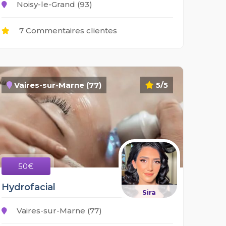
Noisy-le-Grand (93)
7 Commentaires clientes
Vaires-sur-Marne (77)
5/5
50€
Hydrofacial
Sira
Vaires-sur-Marne (77)