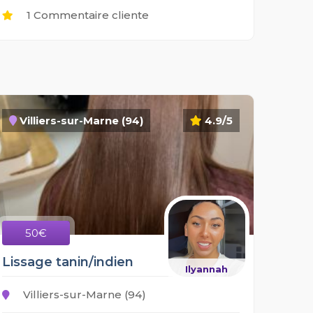
1 Commentaire cliente
Villiers-sur-Marne (94)
4.9/5
50€
Lissage tanin/indien
Ilyannah
Villiers-sur-Marne (94)