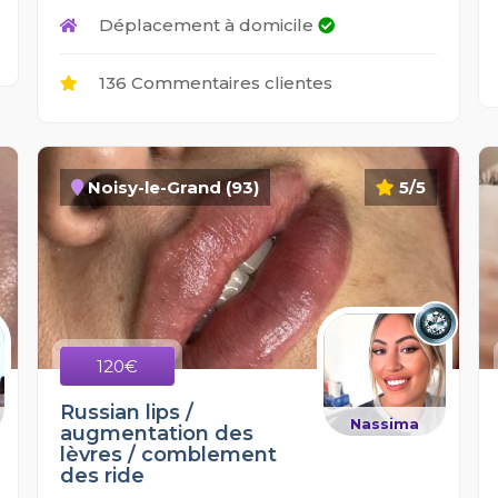
Déplacement à domicile
136 Commentaires clientes
Noisy-le-Grand (93)
5/5
120€
Russian lips /
Nassima
augmentation des
lèvres / comblement
des ride