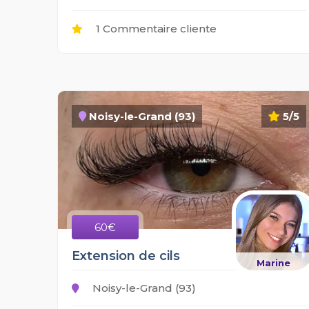
1 Commentaire cliente
Noisy-le-Grand (93)
5/5
60€
Extension de cils
Marine
Noisy-le-Grand (93)