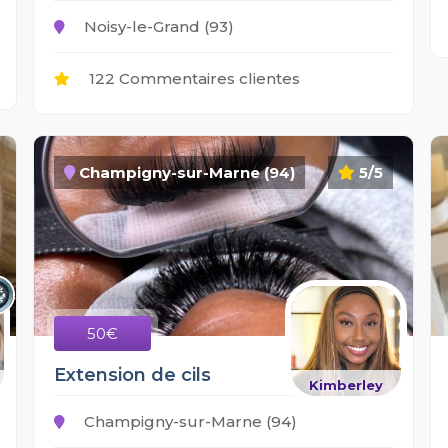
Noisy-le-Grand (93)
122 Commentaires clientes
Champigny-sur-Marne (94)
5/5
50€
Extension de cils
Kimberley
Champigny-sur-Marne (94)