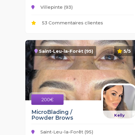
Villepinte (93)
53 Commentaires clientes
Saint-Leu-la-Forêt (95)
5/5
200€
MicroBlading /
Kelly
Powder Brows
Saint-Leu-la-Forêt (95)