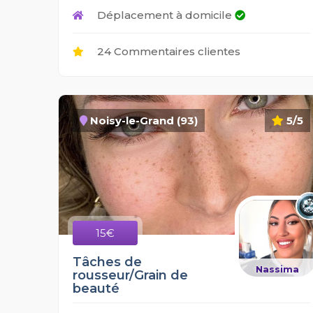
Déplacement à domicile
24 Commentaires clientes
Noisy-le-Grand (93)
5/5
15€
Tâches de
Nassima
rousseur/Grain de
beauté