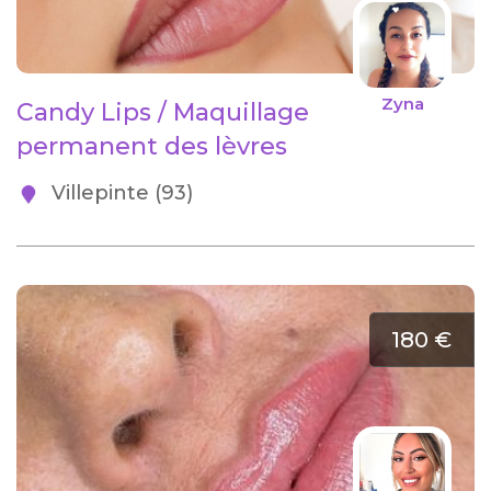
Zyna
Candy Lips / Maquillage
permanent des lèvres
Villepinte (93)
180 €