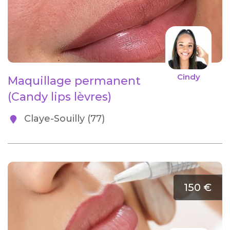
Cindy
Maquillage permanent
(Candy lips lèvres)
Claye-Souilly (77)
150 €