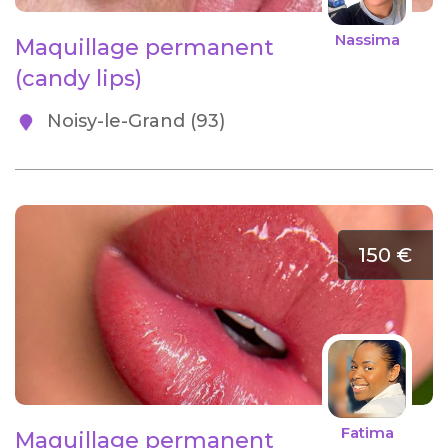
Nassima
Maquillage permanent
(candy lips)
Noisy-le-Grand (93)
150 €
Fatima
Maquillage permanent