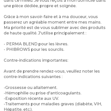
dans ce milieu. Je vous reçois à mon domicile dans
une pièce dédiée, propre et soignée.
Grâce à mon savoir-faire et à ma douceur, vous
passerez un agréable moment entre mes mains.
Ma priorité est de vous sublimer avec des produits
de haute qualité. J'utilise principalement :
- PERMA BLEND pour les lèvres.
- PHIBROWS pour les sourcils.
Contre-indications importantes:
Avant de prendre rendez-vous, veuillez noter les
contre-indications suivantes :
-Grossesse ou allaitement.
-Hémophilie ou prise d'anticoagulants.
-Exposition récente aux UV.
-Traitements pour maladies graves (diabète, VIH,
Hépatite, etc.).