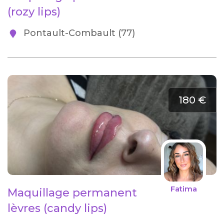
(rozy lips)
Pontault-Combault (77)
180 €
Fatima
Maquillage permanent
lèvres (candy lips)