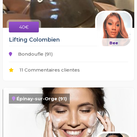
40€
Lifting Colombien
Bee
Bondoufle (91)
11 Commentaires clientes
Épinay-sur-Orge (91)