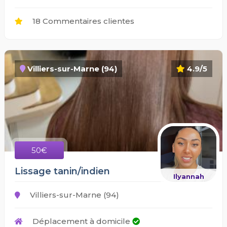
18 Commentaires clientes
Villiers-sur-Marne (94)
4.9/5
50€
Lissage tanin/indien
Ilyannah
Villiers-sur-Marne (94)
Déplacement à domicile