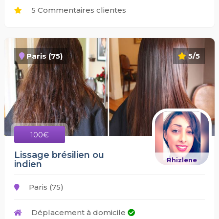
5 Commentaires clientes
Paris (75)
5/5
100€
Lissage brésilien ou
Rhizlene
indien
Paris (75)
Déplacement à domicile