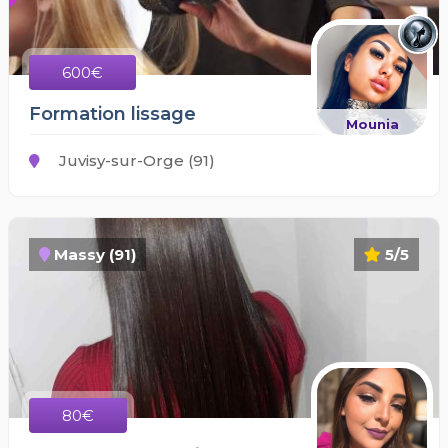
600€
Formation lissage
Mounia
Juvisy-sur-Orge (91)
Massy (91)
5/5
80€