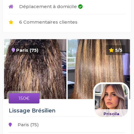
Déplacement à domicile
6 Commentaires clientes
Paris (75)
5/5
150€
Lissage Brésilien
Priscila
Paris (75)