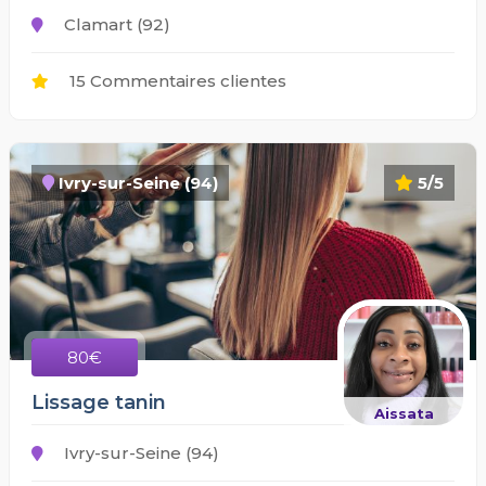
Clamart (92)
15 Commentaires clientes
Ivry-sur-Seine (94)
5/5
80€
Lissage tanin
Aissata
Ivry-sur-Seine (94)