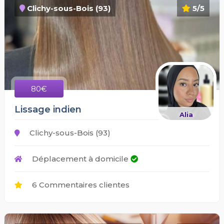
Clichy-sous-Bois (93)
5/5
80€
Lissage indien
Alia
Clichy-sous-Bois (93)
Déplacement à domicile
6 Commentaires clientes