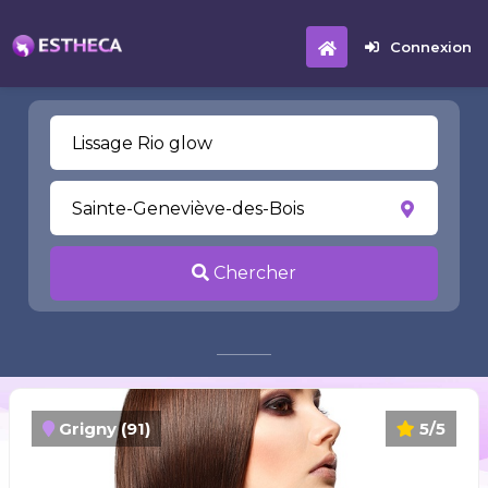
Connexion
Chercher
Grigny (91)
5/5