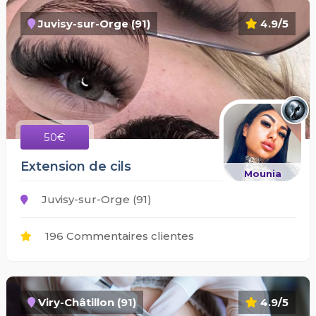
Juvisy-sur-Orge (91)
4.9/5
50€
Extension de cils
Mounia
Juvisy-sur-Orge (91)
196 Commentaires clientes
Viry-Châtillon (91)
4.9/5