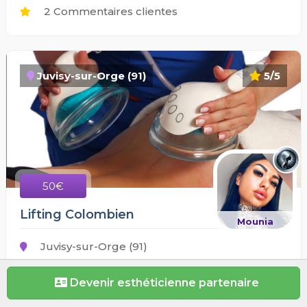
2 Commentaires clientes
Juvisy-sur-Orge (91)
5/5
50€
Lifting Colombien
Mounia
Juvisy-sur-Orge (91)
33 Commentaires clientes
Devenir esthéticienne partenaire