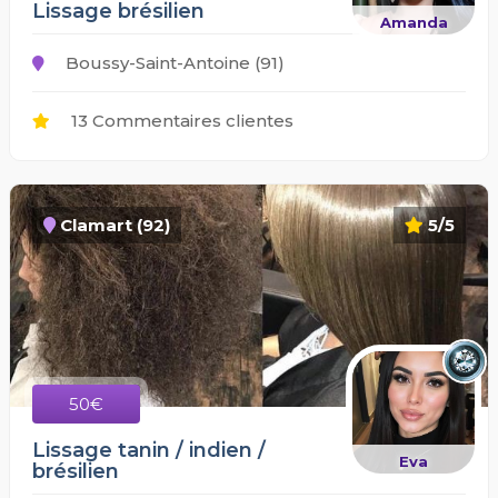
Lissage brésilien
Amanda
Boussy-Saint-Antoine (91)
13 Commentaires clientes
Clamart (92)
5/5
50€
Lissage tanin / indien /
Eva
brésilien