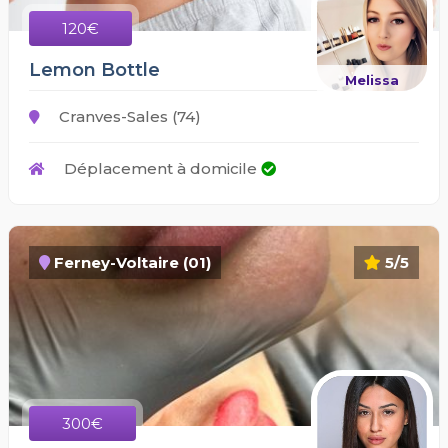
120€
Lemon Bottle
Melissa
Cranves-Sales (74)
Déplacement à domicile
Ferney-Voltaire (01)
5/5
300€