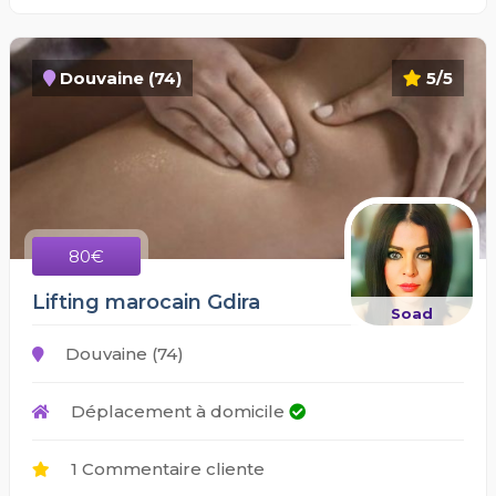
Douvaine (74)
5/5
80€
Lifting marocain Gdira
Soad
Douvaine (74)
Déplacement à domicile
1 Commentaire cliente