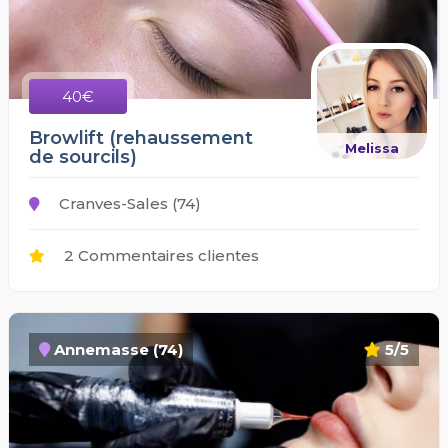
40€
Browlift (rehaussement
Melissa
de sourcils)
Cranves-Sales (74)
2 Commentaires clientes
Annemasse (74)
5/5