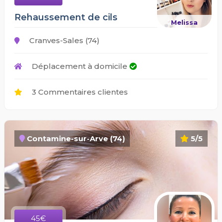
Rehaussement de cils
Melissa
Cranves-Sales (74)
Déplacement à domicile
3 Commentaires clientes
Contamine-sur-Arve (74)
5/5
45€