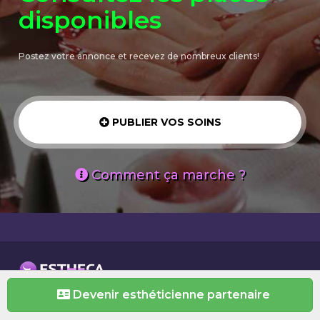
disponibles
Postez votre annonce et recevez de nombreux clients!
PUBLIER VOS SOINS
Comment ça marche ?
Devenir esthéticienne partenaire
© Estheca 2020 . Tous droits réservés. -
Conditions
Générales - Mentions Légales - 0.27s