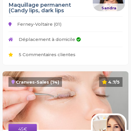
Maquillage permanent
Sandra
(Candy lips, dark lips
Ferney-Voltaire (01)
Déplacement à domicile
5 Commentaires clientes
Cranves-Sales (74)
4.7/5
45€