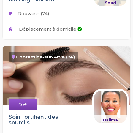
Soad
Douvaine (74)
Déplacement à domicile
Contamine-sur-Arve (74)
60€
Soin fortifiant des
Halima
sourcils