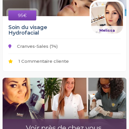
95€
Soin du visage
Melissa
Hydrofacial
Cranves-Sales (74)
1 Commentaire cliente
Voir près de chez vous.