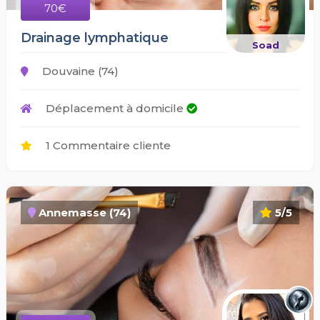
70€
Drainage lymphatique
Soad
Douvaine (74)
Déplacement à domicile
1 Commentaire cliente
Annemasse (74)
5/5