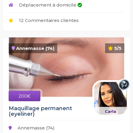
Déplacement à domicile
12 Commentaires clientes
Annemasse (74)
5/5
200€
Maquillage permanent
Carla
(eyeliner)
Annemasse (74)