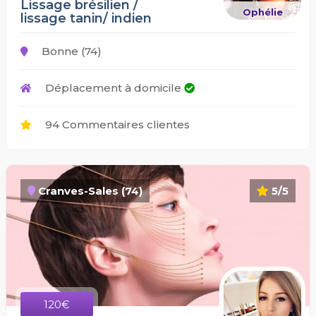
Lissage brésilien /
Ophélie
lissage tanin/ indien
Bonne (74)
Déplacement à domicile
94 Commentaires clientes
Cranves-Sales (74)
5/5
120€