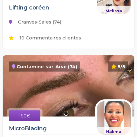
Lifting coréen
Melissa
Cranves-Sales (74)
19 Commentaires clientes
Contamine-sur-Arve (74)
5/5
150€
MicroBlading
Halima