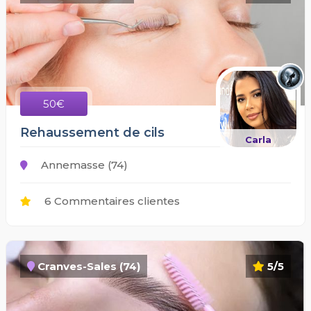
50€
Rehaussement de cils
Carla
Annemasse (74)
6 Commentaires clientes
Cranves-Sales (74)
5/5