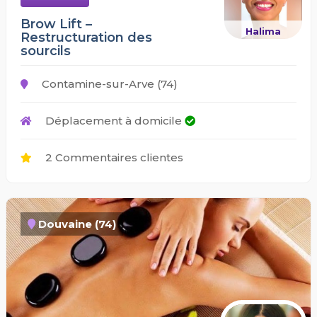
Brow Lift –
Halima
Restructuration des
sourcils
Contamine-sur-Arve (74)
Déplacement à domicile
2 Commentaires clientes
Douvaine (74)