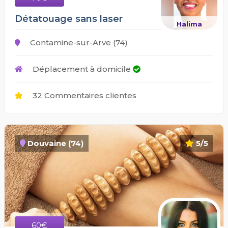
Détatouage sans laser
Halima
Contamine-sur-Arve (74)
Déplacement à domicile
32 Commentaires clientes
Douvaine (74)
5/5
60€