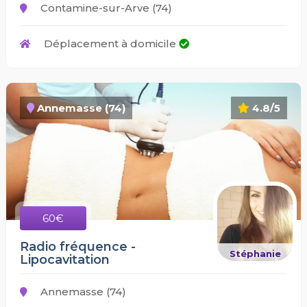
Contamine-sur-Arve (74)
Déplacement à domicile
Annemasse (74)
4.8/5
60€
Radio fréquence -
Stéphanie
Lipocavitation
Annemasse (74)