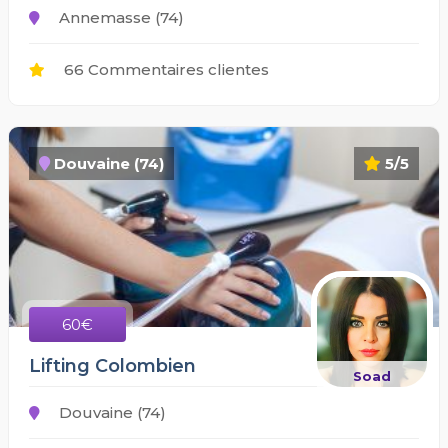
Annemasse (74)
66 Commentaires clientes
Douvaine (74)
5/5
60€
Lifting Colombien
Soad
Douvaine (74)