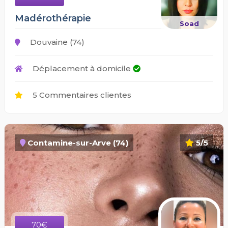
Madérothérapie
Soad
Douvaine (74)
Déplacement à domicile
5 Commentaires clientes
Contamine-sur-Arve (74)
5/5
70€