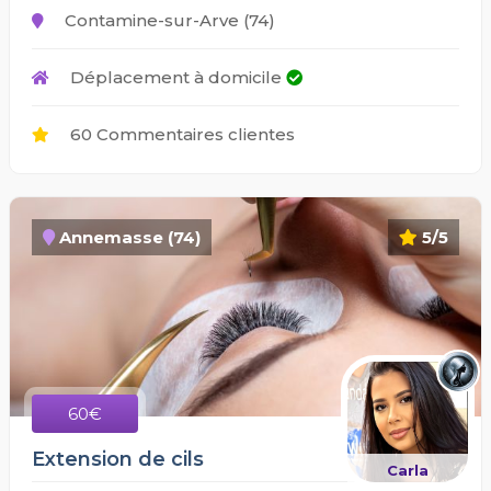
Contamine-sur-Arve (74)
Déplacement à domicile
60 Commentaires clientes
Annemasse (74)
5/5
60€
Extension de cils
Carla