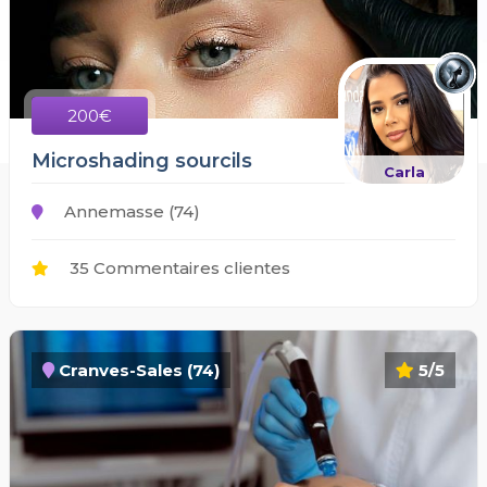
200€
Microshading sourcils
Carla
Annemasse (74)
35 Commentaires clientes
Cranves-Sales (74)
5/5