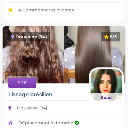
4 Commentaires clientes
Douvaine (74)
5/5
80€
Lissage brésilien
Soad
Douvaine (74)
Déplacement à domicile