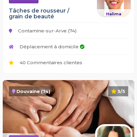
Tâches de rousseur /
Halima
grain de beauté
Contamine-sur-Arve (74)
Déplacement à domicile
40 Commentaires clientes
Douvaine (74)
5/5