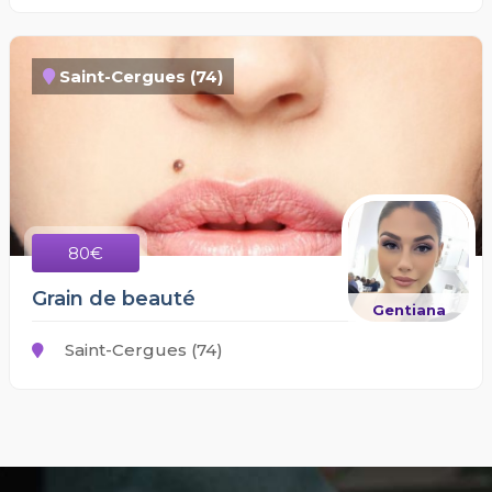
Saint-Cergues (74)
80€
Grain de beauté
Gentiana
Saint-Cergues (74)