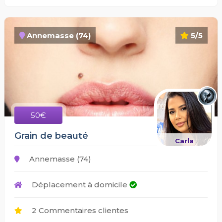
Annemasse (74)
5/5
50€
Grain de beauté
Carla
Annemasse (74)
Déplacement à domicile
2 Commentaires clientes