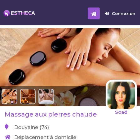
Connexion
Soad
Massage aux pierres chaude
Douvaine (74)
Déplacement à domicile