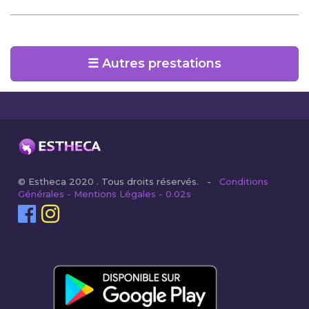
☰ Autres prestations
© Estheca 2020 . Tous droits réservés. -
Conditions
Générales - Mentions Légales - 0.02s