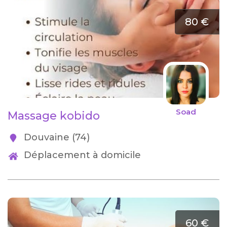
80 €
Soad
Massage kobido
Douvaine (74)
Déplacement à domicile
60 €