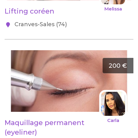
Melissa
Lifting coréen
Cranves-Sales (74)
200 €
Carla
Maquillage permanent
(eyeliner)