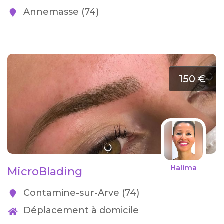
Annemasse (74)
150 €
Halima
MicroBlading
Contamine-sur-Arve (74)
Déplacement à domicile