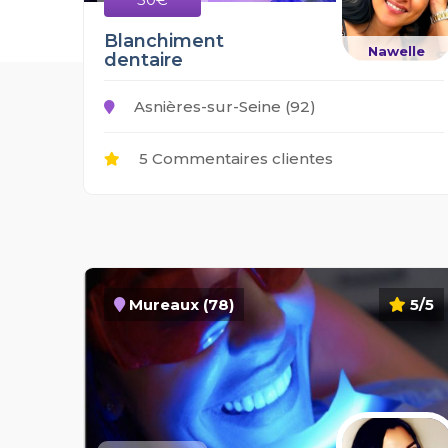
Blanchiment
Nawelle
dentaire
Asnières-sur-Seine (92)
5 Commentaires clientes
Mureaux (78)
5/5