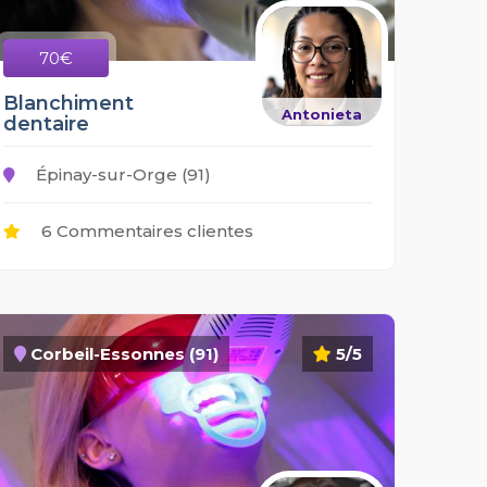
70€
Blanchiment
Antonieta
dentaire
Épinay-sur-Orge (91)
6 Commentaires clientes
Corbeil-Essonnes (91)
5/5