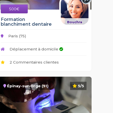
500€
Formation
Bouchra
blanchiment dentaire
Paris (75)
Déplacement à domicile
2 Commentaires clientes
Épinay-sur-Orge (91)
5/5