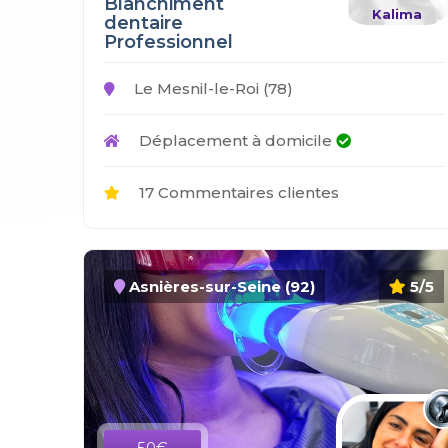
Blanchiment
Kalima
dentaire
Professionnel
Le Mesnil-le-Roi (78)
Déplacement à domicile
17 Commentaires clientes
Asnières-sur-Seine (92)
5/5
50€