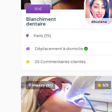
95€
Blanchiment
Rhizlene
dentaire
Paris (75)
Déplacement à domicile
25 Commentaires clientes
Massy (91)
5/5