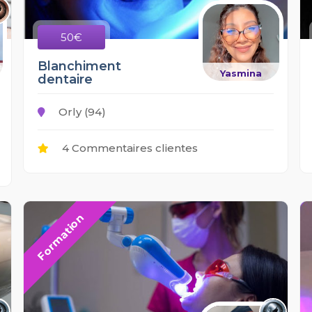
50€
Blanchiment
Yasmina
dentaire
Orly (94)
4 Commentaires clientes
Formation