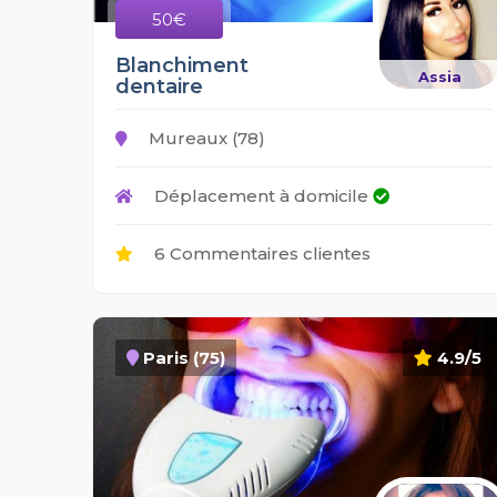
50€
Blanchiment
Assia
dentaire
Mureaux (78)
Déplacement à domicile
6 Commentaires clientes
Paris (75)
4.9/5