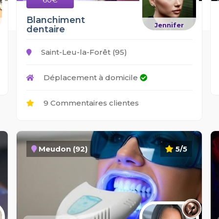
Blanchiment
Jennifer
dentaire
Saint-Leu-la-Forêt (95)
Déplacement à domicile
9 Commentaires clientes
Meudon (92)
5/5