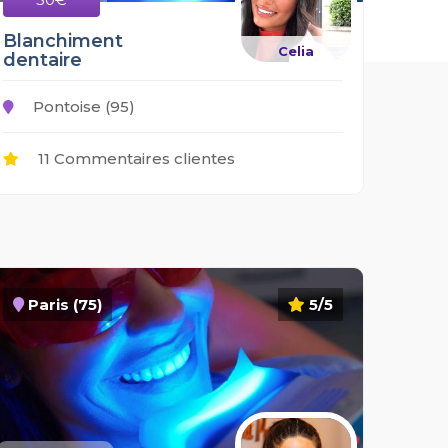
Blanchiment
Celia
dentaire
Pontoise (95)
11 Commentaires clientes
Paris (75)
5/5