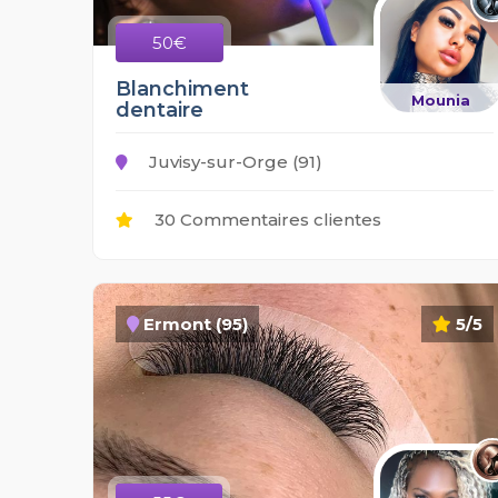
50€
Blanchiment
Mounia
dentaire
Juvisy-sur-Orge (91)
30 Commentaires clientes
Ermont (95)
5/5