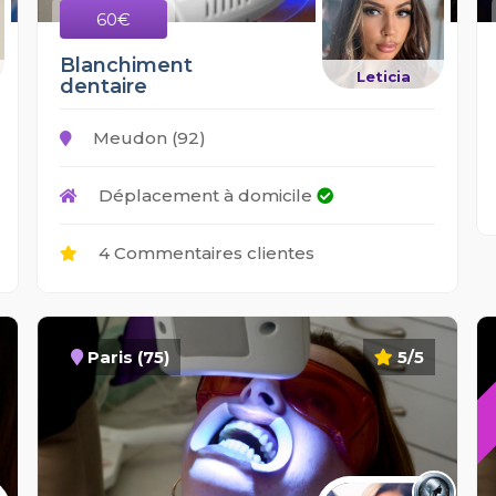
60€
Blanchiment
Leticia
dentaire
Meudon (92)
Déplacement à domicile
4 Commentaires clientes
Paris (75)
5/5