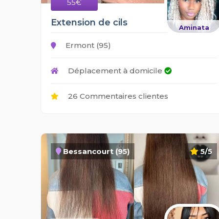
55€
Extension de cils
Aminata
Ermont (95)
Déplacement à domicile
26 Commentaires clientes
Bessancourt (95)
5/5