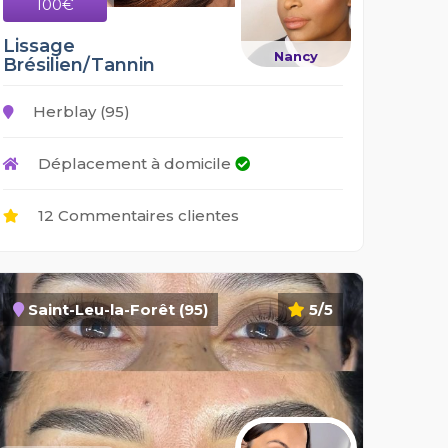
100€
Lissage
Nancy
Brésilien/Tannin
Herblay (95)
Déplacement à domicile
12 Commentaires clientes
Saint-Leu-la-Forêt (95)
5/5