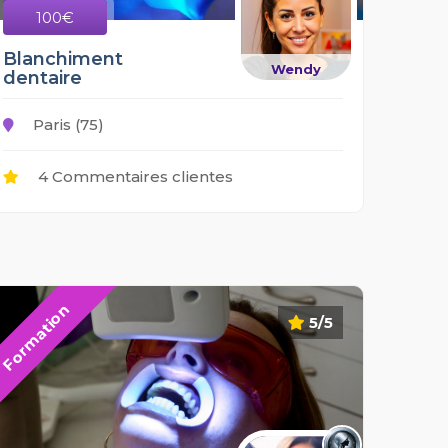
100€
Blanchiment
Wendy
dentaire
Paris (75)
4 Commentaires clientes
Formation
5/5