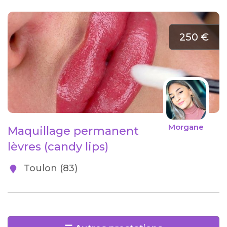
250 €
Morgane
Maquillage permanent
lèvres (candy lips)
Toulon (83)