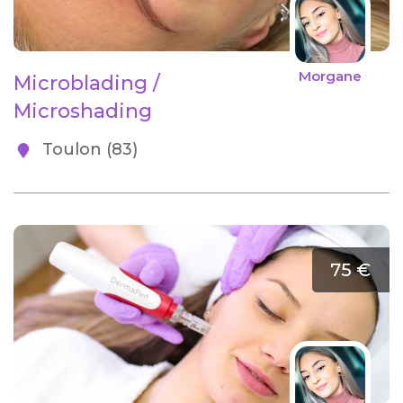
Morgane
Microblading /
Microshading
Toulon (83)
75 €