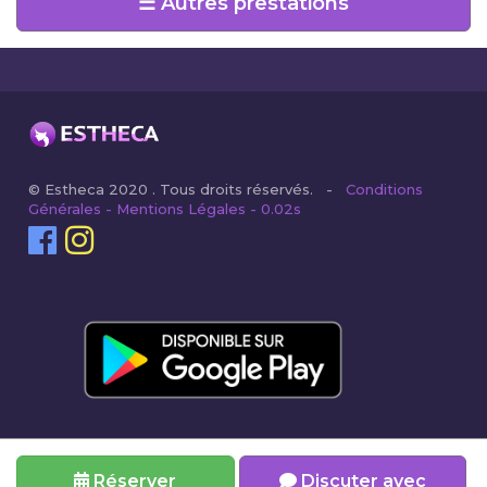
☰ Autres prestations
© Estheca 2020 . Tous droits réservés. -
Conditions
Générales - Mentions Légales - 0.02s
Réserver
Discuter avec