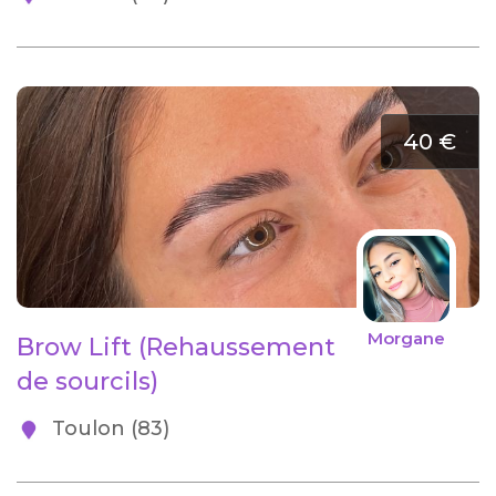
40 €
Morgane
Brow Lift (Rehaussement
de sourcils)
Toulon (83)