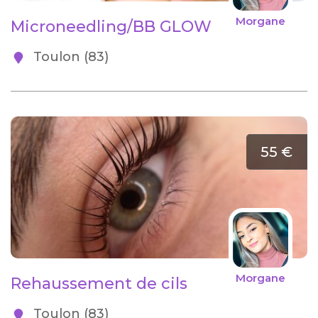
Morgane
Microneedling/BB GLOW
Toulon (83)
55 €
Morgane
Rehaussement de cils
Toulon (83)