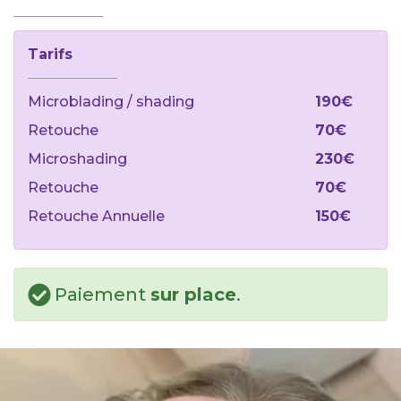
Tarifs
Microblading / shading
190€
Retouche
70€
Microshading
230€
Retouche
70€
Retouche Annuelle
150€
Paiement
sur place
.