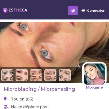
Connexion
Morgane
Microblading / Microshading
Toulon (83)
Ne se déplace pas