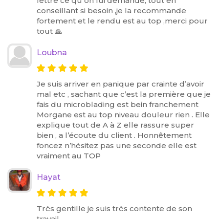
lettre ce qu on lui demande, tout en
conseillant si besoin ,je la recommande
fortement et le rendu est au top ,merci pour
tout 🙏
Loubna
Je suis arriver en panique par crainte d’avoir
mal etc , sachant que c’est la première que je
fais du microblading est bein franchement
Morgane est au top niveau douleur rien . Elle
explique tout de A à Z elle rassure super
bien , a l’écoute du client . Honnêtement
foncez n’hésitez pas une seconde elle est
vraiment au TOP
Hayat
Très gentille je suis très contente de son
travail