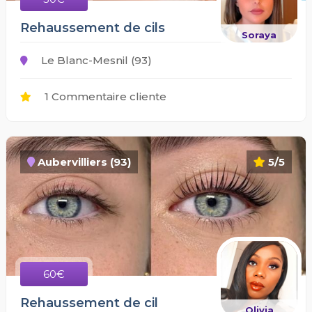
Rehaussement de cils
Soraya
Le Blanc-Mesnil (93)
1 Commentaire cliente
Aubervilliers (93)
5/5
60€
Rehaussement de cil
Olivia