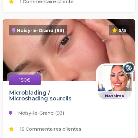
1 Commentaire cliente
Noisy-le-Grand (93)
5/5
150€
Microblading /
Nassima
Microshading sourcils
Noisy-le-Grand (93)
15 Commentaires clientes