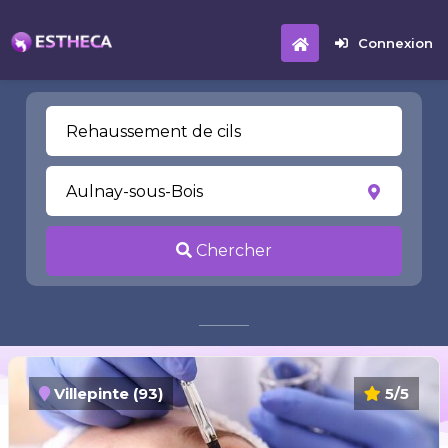
Connexion
Chercher
Villepinte (93)
5/5