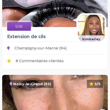
50€
Extension de cils
Kimberley
Champigny-sur-Marne (94)
8 Commentaires clientes
Noisy-le-Grand (93)
5/5