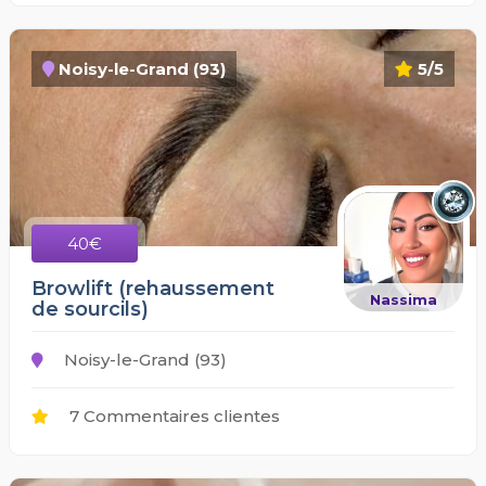
Noisy-le-Grand (93)
5/5
40€
Browlift (rehaussement
Nassima
de sourcils)
Noisy-le-Grand (93)
7 Commentaires clientes