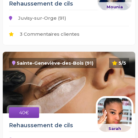
Rehaussement de cils
Mounia
Juvisy-sur-Orge (91)
3 Commentaires clientes
Sainte-Geneviève-des-Bois (91)
5/5
40€
Rehaussement de cils
Sarah