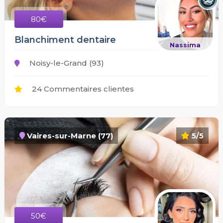
80€
Blanchiment dentaire
Nassima
Noisy-le-Grand (93)
24 Commentaires clientes
Vaires-sur-Marne (77)
5/5
50€