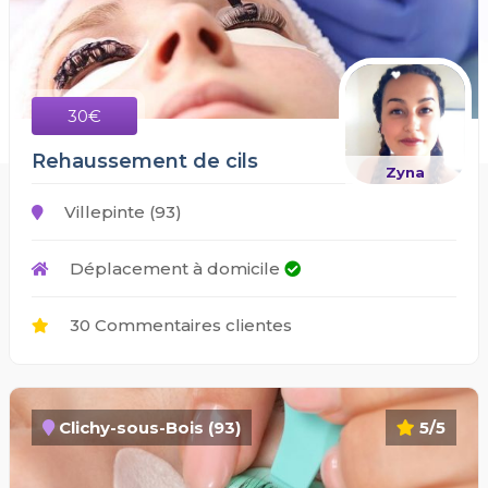
30€
Rehaussement de cils
Zyna
Villepinte (93)
Déplacement à domicile
30 Commentaires clientes
Clichy-sous-Bois (93)
5/5