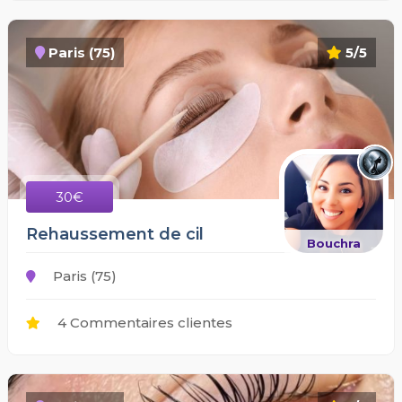
Paris (75)
5/5
30€
Rehaussement de cil
Bouchra
Paris (75)
4 Commentaires clientes