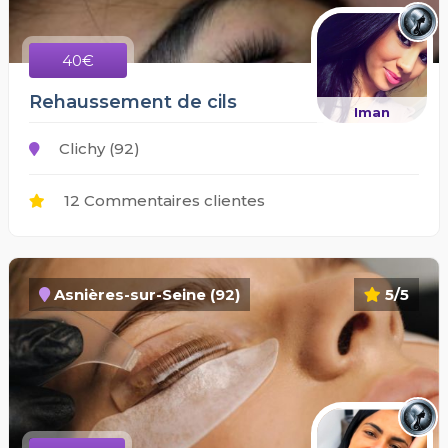
40€
Rehaussement de cils
Iman
Clichy (92)
12 Commentaires clientes
Asnières-sur-Seine (92)
5/5