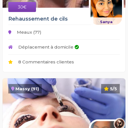
30€
Rehaussement de cils
Sanya
Meaux (77)
Déplacement à domicile
8 Commentaires clientes
Massy (91)
5/5