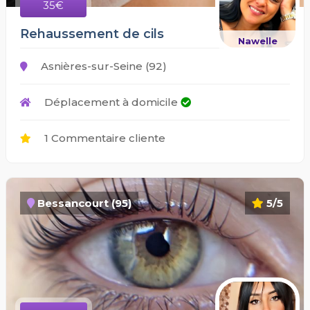
35€
Rehaussement de cils
Nawelle
Asnières-sur-Seine (92)
Déplacement à domicile
1 Commentaire cliente
Bessancourt (95)
5/5