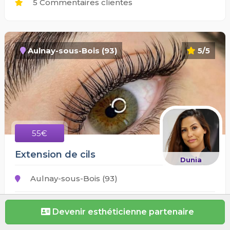
5 Commentaires clientes
Aulnay-sous-Bois (93)
5/5
55€
Extension de cils
Dunia
Aulnay-sous-Bois (93)
Déplacement à domicile
Devenir esthéticienne partenaire