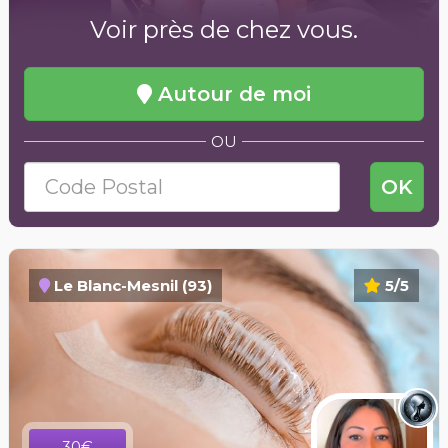
Voir près de chez vous.
Autour de moi
OU
OK
Le Blanc-Mesnil (93)
5/5
30€