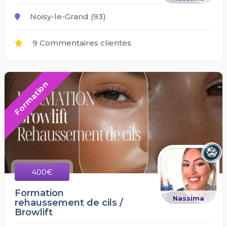
Noisy-le-Grand (93)
9 Commentaires clientes
Formation
400€
Formation
Nassima
rehaussement de cils /
Browlift