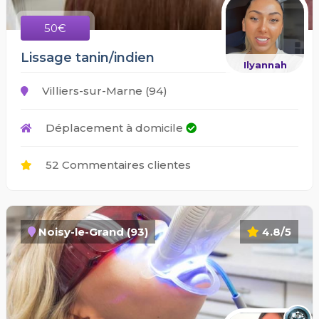
50€
Lissage tanin/indien
Ilyannah
Villiers-sur-Marne (94)
Déplacement à domicile
52 Commentaires clientes
Noisy-le-Grand (93)
4.8/5