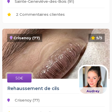
Sainte-Geneviève-des-Bois (91)
2 Commentaires clientes
Crisenoy (77)
5/5
50€
Rehaussement de cils
Audrey
Crisenoy (77)