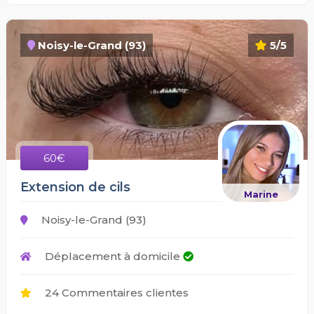
Noisy-le-Grand (93)
5/5
60€
Extension de cils
Marine
Noisy-le-Grand (93)
Déplacement à domicile
24 Commentaires clientes