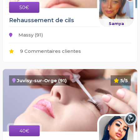
50€
Rehaussement de cils
Samya
Massy (91)
9 Commentaires clientes
Juvisy-sur-Orge (91)
5/5
40€