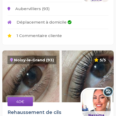
Aubervilliers (93)
Déplacement à domicile
1 Commentaire cliente
Noisy-le-Grand (93)
5/5
40€
Rehaussement de cils
Nassima