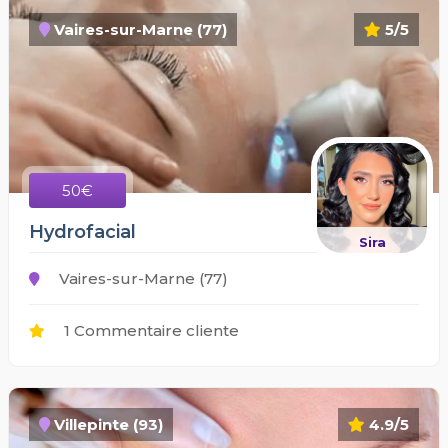
Vaires-sur-Marne (77)
5/5
50€
Hydrofacial
Sira
Vaires-sur-Marne (77)
1 Commentaire cliente
Villepinte (93)
4.9/5