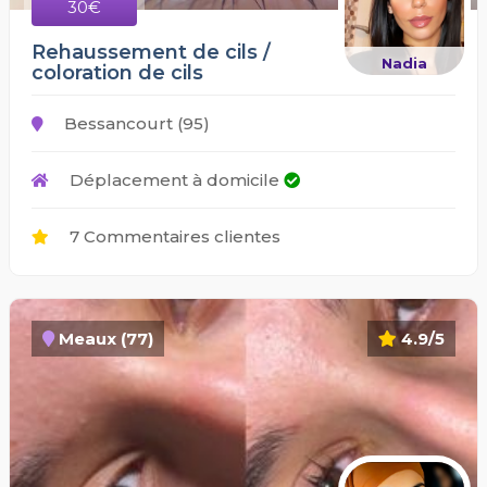
30€
Rehaussement de cils /
Nadia
coloration de cils
Bessancourt (95)
Déplacement à domicile
7 Commentaires clientes
Meaux (77)
4.9/5