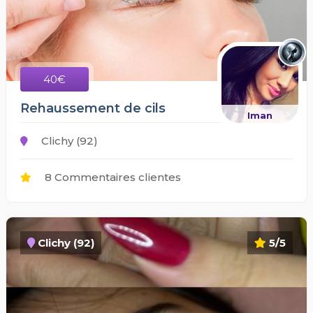
40€
Rehaussement de cils
Iman
Clichy (92)
8 Commentaires clientes
Clichy (92)
5/5