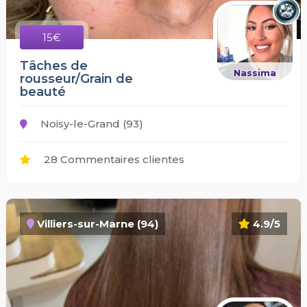
15€
Tâches de
Nassima
rousseur/Grain de
beauté
Noisy-le-Grand (93)
28 Commentaires clientes
Villiers-sur-Marne (94)
4.9/5