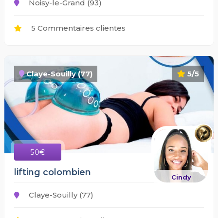
Noisy-le-Grand (93)
5 Commentaires clientes
Claye-Souilly (77)
5/5
50€
lifting colombien
Cindy
Claye-Souilly (77)