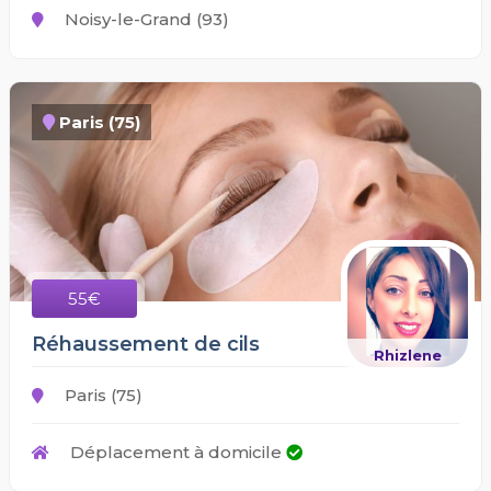
Noisy-le-Grand (93)
Paris (75)
55€
Réhaussement de cils
Rhizlene
Paris (75)
Déplacement à domicile