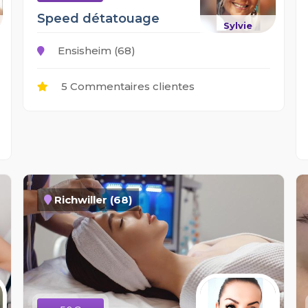
Speed détatouage
Sylvie
Ensisheim (68)
5 Commentaires clientes
Richwiller (68)