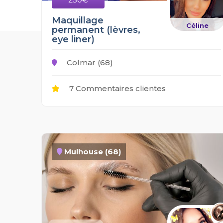
Maquillage
Céline
permanent (lèvres,
eye liner)
Colmar (68)
7 Commentaires clientes
Mulhouse (68)