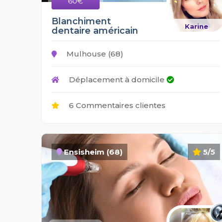
60€
Blanchiment
Karine
dentaire américain
Mulhouse (68)
Déplacement à domicile
6 Commentaires clientes
Ensisheim (68)
5/5