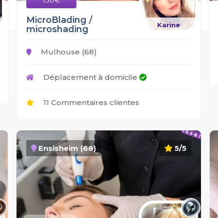
MicroBlading /
Karine
microshading
Mulhouse (68)
Déplacement à domicile
11 Commentaires clientes
Ensisheim (68)
5/5