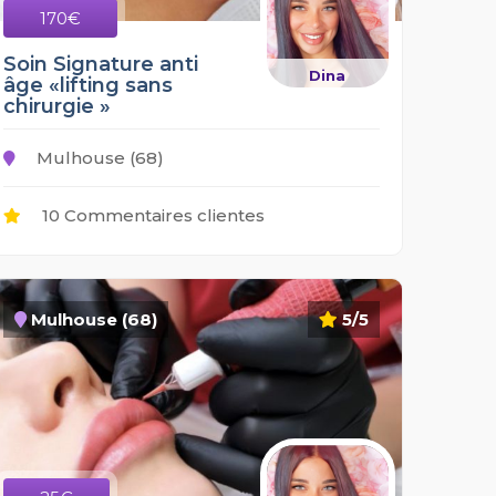
170€
Soin Signature anti
Dina
âge «lifting sans
chirurgie »
Mulhouse (68)
10 Commentaires clientes
Mulhouse (68)
5/5