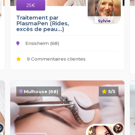
25€
Traitement par
Sylvie
PlasmaPen (Rides,
excès de peau...)
Ensisheim (68)
9 Commentaires clientes
Mulhouse (68)
5/5