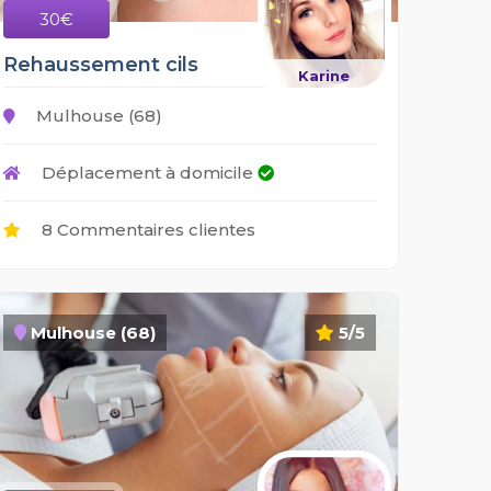
30€
Rehaussement cils
Karine
Mulhouse (68)
Déplacement à domicile
8 Commentaires clientes
Mulhouse (68)
5/5