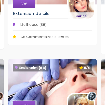
60€
Extension de cils
Karine
Mulhouse (68)
38 Commentaires clientes
Ensisheim (68)
5/5