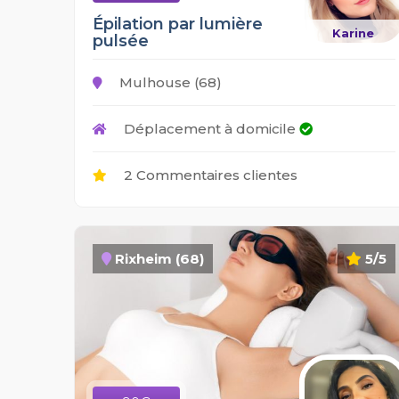
Épilation par lumière
Karine
pulsée
Mulhouse (68)
Déplacement à domicile
2 Commentaires clientes
Rixheim (68)
5/5