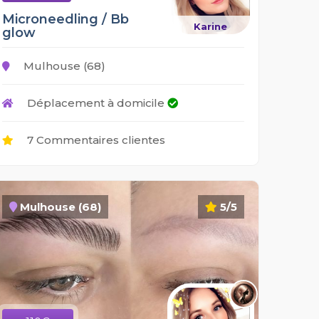
Microneedling / Bb
Karine
glow
Mulhouse (68)
Déplacement à domicile
7 Commentaires clientes
Mulhouse (68)
5/5