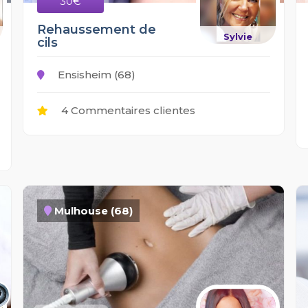
30€
Rehaussement de
Sylvie
cils
Ensisheim (68)
4 Commentaires clientes
Mulhouse (68)