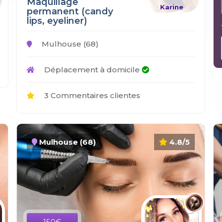
Maquillage
Karine
permanent (candy
lips, eyeliner)
Mulhouse (68)
Déplacement à domicile
3 Commentaires clientes
Mulhouse (68)
4.8/5
150€