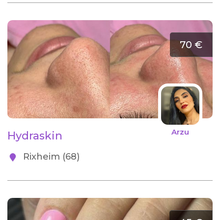
70 €
Arzu
Hydraskin
Rixheim (68)