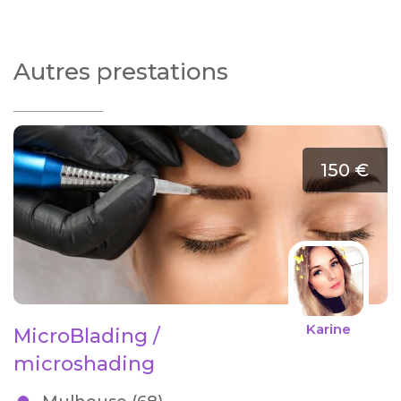
Autres prestations
150 €
Karine
MicroBlading /
microshading