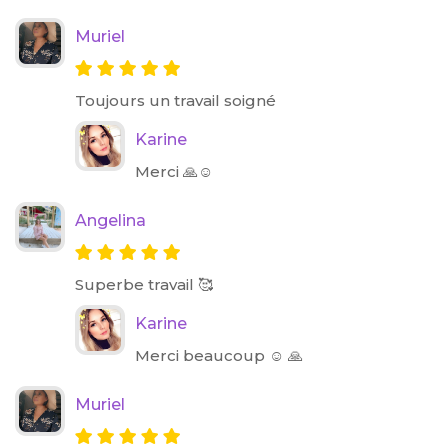
Muriel
Toujours un travail soigné
Karine
Merci 🙏☺️
Angelina
Superbe travail 🥰
Karine
Merci beaucoup ☺️ 🙏
Muriel