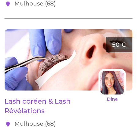
Mulhouse (68)
50 €
Dina
Lash coréen & Lash
Révélations
Mulhouse (68)