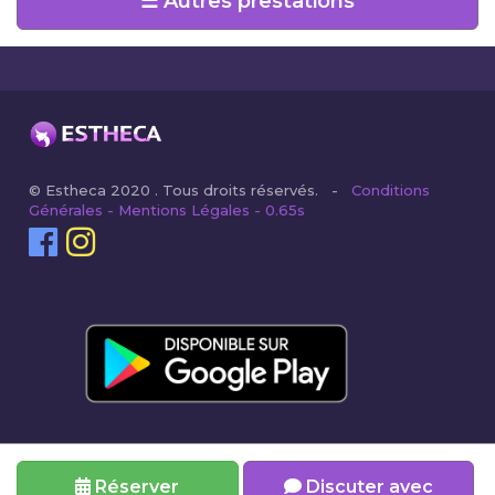
☰ Autres prestations
© Estheca 2020 . Tous droits réservés. -
Conditions
Générales - Mentions Légales - 0.65s
Réserver
Discuter avec