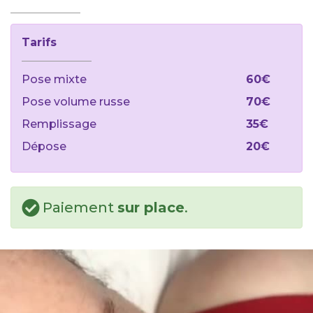
Tarifs
Pose mixte
60€
Pose volume russe
70€
Remplissage
35€
Dépose
20€
Paiement
sur place
.