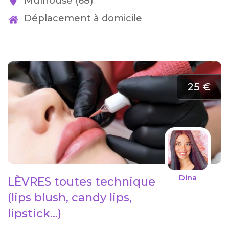
Mulhouse (68)
Déplacement à domicile
25 €
Dina
LÈVRES toutes technique
(lips blush, candy lips,
lipstick…)