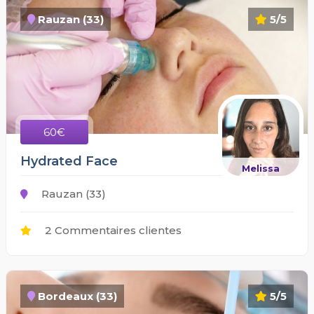
Rauzan (33)
5/5
60€
Hydrated Face
Melissa
Rauzan (33)
2 Commentaires clientes
Bordeaux (33)
5/5