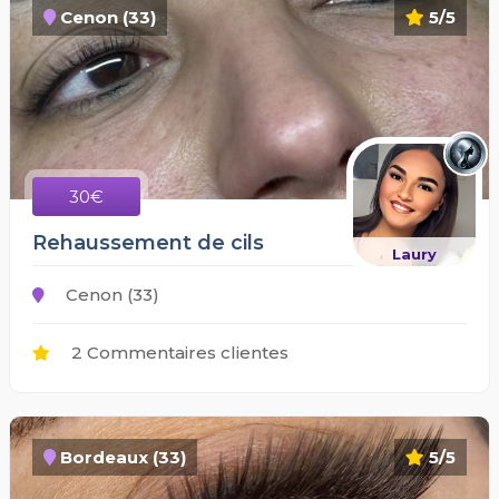
Cenon (33)
5/5
30€
Rehaussement de cils
Laury
Cenon (33)
2 Commentaires clientes
Bordeaux (33)
5/5