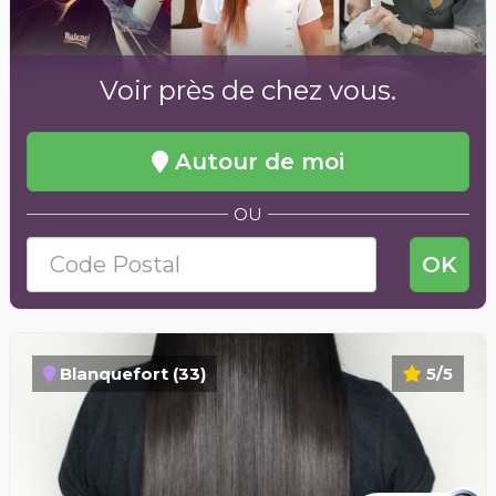
Voir près de chez vous.
Autour de moi
OU
OK
Blanquefort (33)
5/5