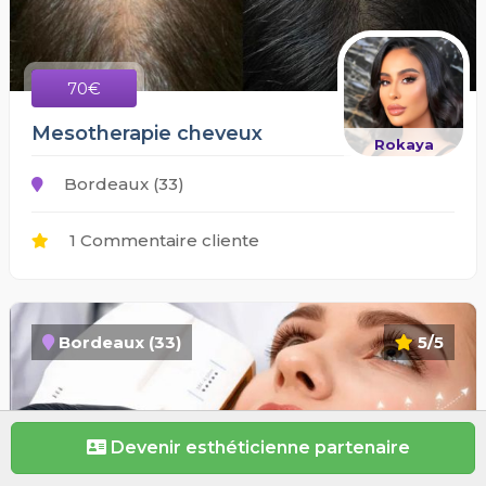
70€
Mesotherapie cheveux
Rokaya
Bordeaux (33)
1 Commentaire cliente
Bordeaux (33)
5/5
Devenir esthéticienne partenaire