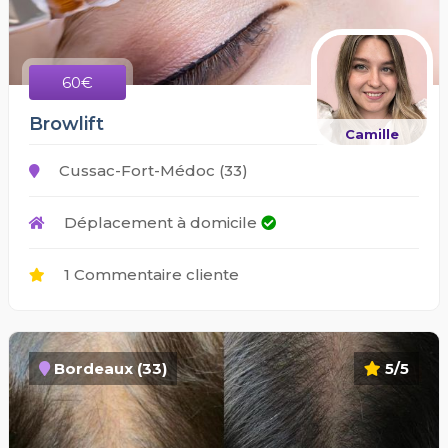
60€
Browlift
Camille
Cussac-Fort-Médoc (33)
Déplacement à domicile
1 Commentaire cliente
Bordeaux (33)
5/5