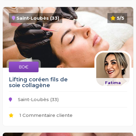
Saint-Loubès (33)
5/5
80€
Lifting coréen fils de
Fatima
soie collagène
Saint-Loubès (33)
1 Commentaire cliente