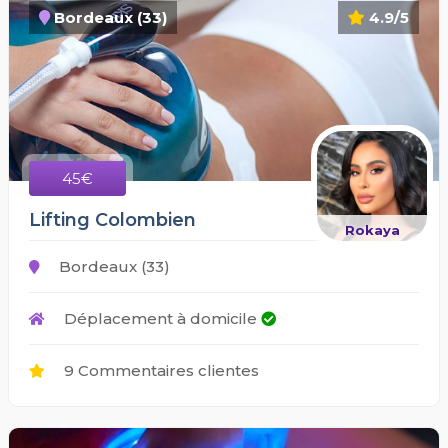
Bordeaux (33)
4.9/5
45€
Lifting Colombien
Rokaya
Bordeaux (33)
Déplacement à domicile
9 Commentaires clientes