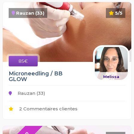
Rauzan (33)
5/5
85€
Microneedling / BB
Melissa
GLOW
Rauzan (33)
2 Commentaires clientes