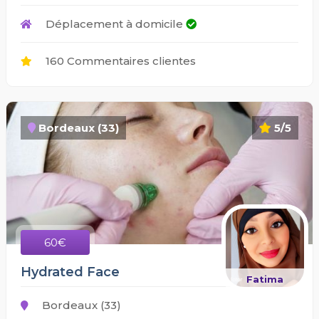
Déplacement à domicile
160 Commentaires clientes
Bordeaux (33)
5/5
60€
Hydrated Face
Fatima
Bordeaux (33)