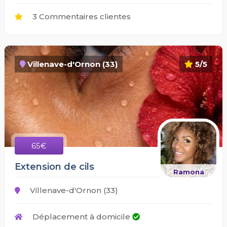
3 Commentaires clientes
Villenave-d'Ornon (33)
5/5
65€
Extension de cils
Ramona
Villenave-d'Ornon (33)
Déplacement à domicile