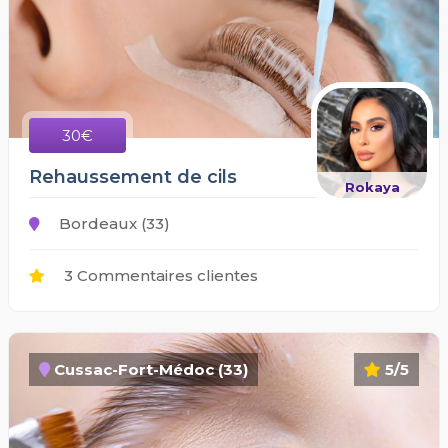
30€
Rehaussement de cils
Rokaya
Bordeaux (33)
3 Commentaires clientes
Cussac-Fort-Médoc (33)
5/5