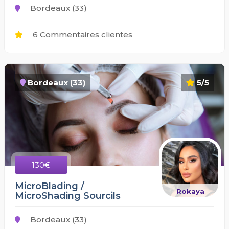
Bordeaux (33)
6 Commentaires clientes
Bordeaux (33)
5/5
130€
MicroBlading /
Rokaya
MicroShading Sourcils
Bordeaux (33)