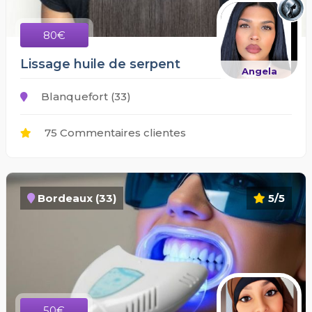
80€
Lissage huile de serpent
Angela
Blanquefort (33)
75 Commentaires clientes
Bordeaux (33)
5/5
50€