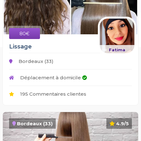
80€
Lissage
Fatima
Bordeaux (33)
Déplacement à domicile
195 Commentaires clientes
Bordeaux (33)
4.9/5