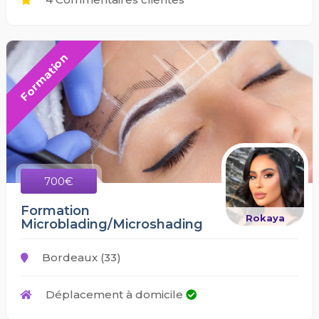
Formation
700€
Formation
Rokaya
Microblading/Microshading
Bordeaux (33)
Déplacement à domicile