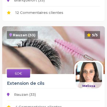
Blanquefort (33)
12 Commentaires clientes
Rauzan (33)
5/5
60€
Extension de cils
Melissa
Rauzan (33)
4 Commentaires clientes