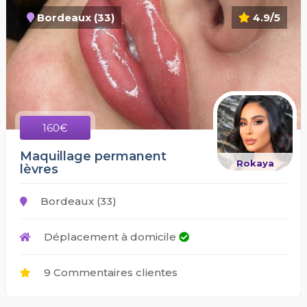
Bordeaux (33)
4.9/5
160€
Maquillage permanent
Rokaya
lèvres
Bordeaux (33)
Déplacement à domicile
9 Commentaires clientes