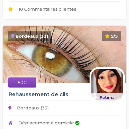
10 Commentaires clientes
Bordeaux (33)
5/5
50€
Rehaussement de cils
Fatima
Bordeaux (33)
Déplacement à domicile