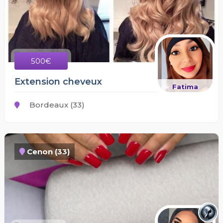
500€
Extension cheveux
Fatima
Bordeaux (33)
Cenon (33)