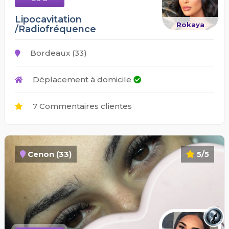
Lipocavitation
Rokaya
/Radiofréquence
Bordeaux (33)
Déplacement à domicile
7 Commentaires clientes
Cenon (33)
5/5