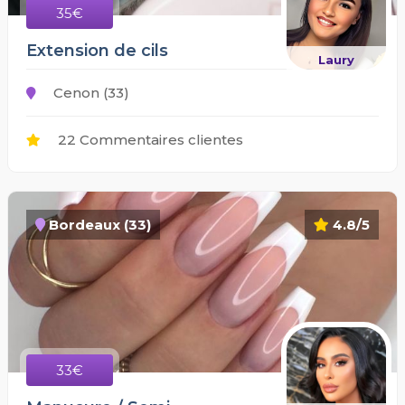
35€
Extension de cils
Laury
Cenon (33)
22 Commentaires clientes
Bordeaux (33)
4.8/5
33€