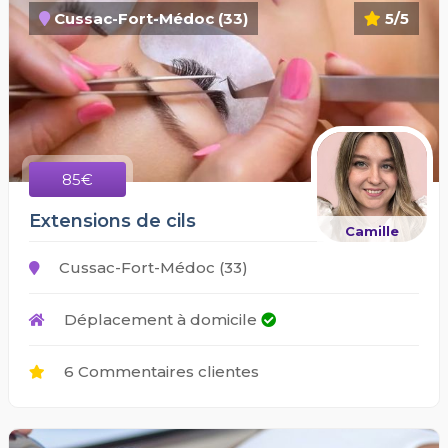
Cussac-Fort-Médoc (33)
5/5
85€
Extensions de cils
Camille
Cussac-Fort-Médoc (33)
Déplacement à domicile
6 Commentaires clientes