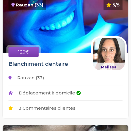
Rauzan (33)
5/5
120€
Blanchiment dentaire
Melissa
Rauzan (33)
Déplacement à domicile
3 Commentaires clientes