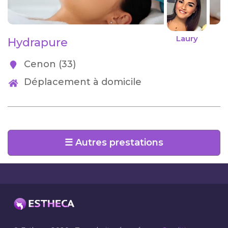
Laury
Hydrapure
Cenon (33)
Déplacement à domicile
☰ Autres prestations