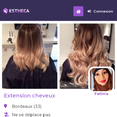
Connexion
Fatima
Extension cheveux
Bordeaux (33)
Ne se déplace pas