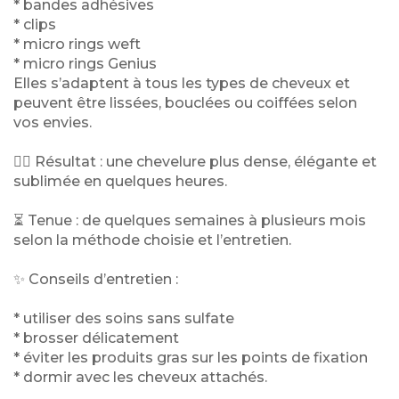
* bandes adhésives
* clips
* micro rings weft
* micro rings Genius
Elles s’adaptent à tous les types de cheveux et
peuvent être lissées, bouclées ou coiffées selon
vos envies.
💁‍♀️ Résultat : une chevelure plus dense, élégante et
sublimée en quelques heures.
⏳ Tenue : de quelques semaines à plusieurs mois
selon la méthode choisie et l’entretien.
✨ Conseils d’entretien :
* utiliser des soins sans sulfate
* brosser délicatement
* éviter les produits gras sur les points de fixation
* dormir avec les cheveux attachés.