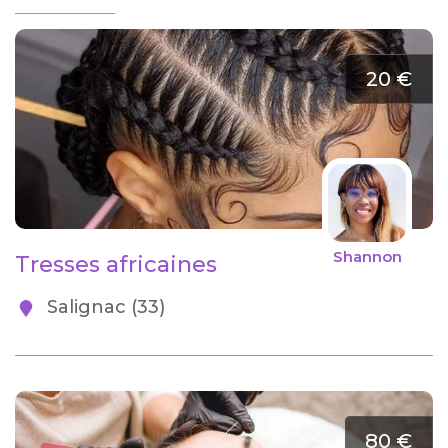
20 €
Shannon
Tresses africaines
Salignac (33)
80 €