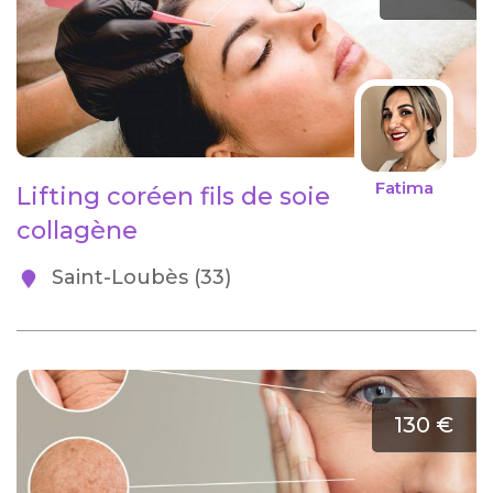
Fatima
Lifting coréen fils de soie
collagène
Saint-Loubès (33)
130 €