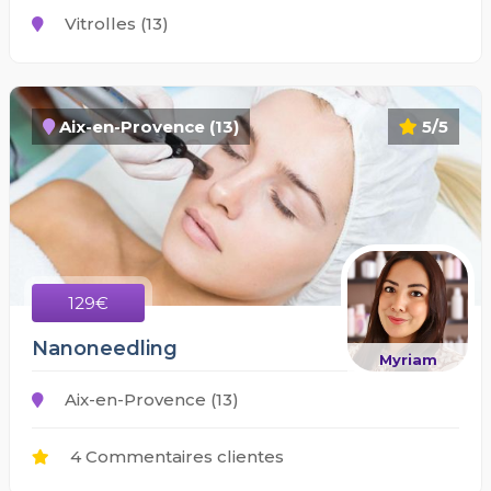
Vitrolles (13)
Aix-en-Provence (13)
5/5
129€
Nanoneedling
Myriam
Aix-en-Provence (13)
4 Commentaires clientes