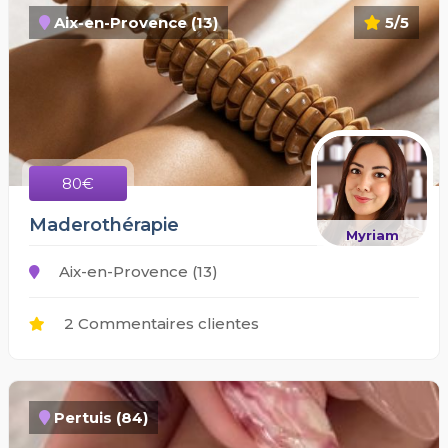
Aix-en-Provence (13)
5/5
80€
Maderothérapie
Myriam
Aix-en-Provence (13)
2 Commentaires clientes
Pertuis (84)