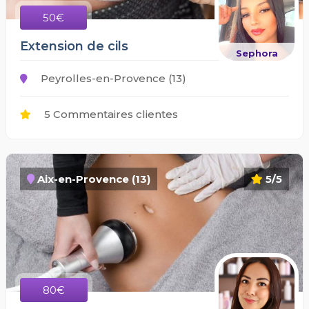
50€
Extension de cils
Sephora
Peyrolles-en-Provence (13)
5 Commentaires clientes
Aix-en-Provence (13)
5/5
80€