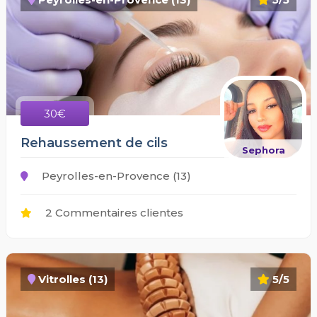
30€
Rehaussement de cils
Sephora
Peyrolles-en-Provence (13)
2 Commentaires clientes
Vitrolles (13)
5/5