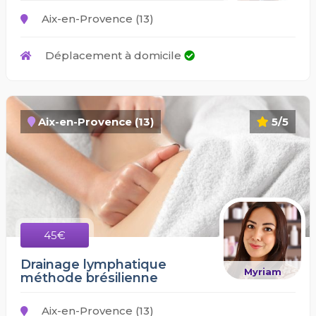
Aix-en-Provence (13)
Déplacement à domicile
Aix-en-Provence (13)
5/5
45€
Drainage lymphatique
Myriam
méthode brésilienne
Aix-en-Provence (13)