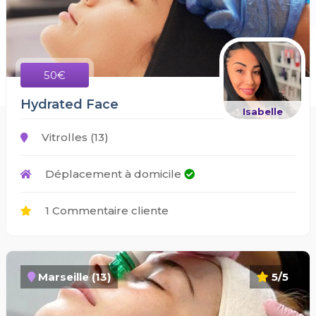
50€
Hydrated Face
Isabelle
Vitrolles (13)
Déplacement à domicile
1 Commentaire cliente
Marseille (13)
5/5