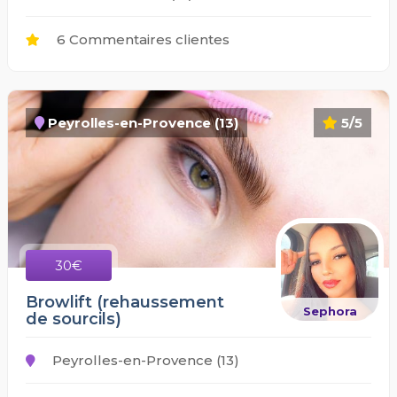
6 Commentaires clientes
Peyrolles-en-Provence (13)
5/5
30€
Browlift (rehaussement
Sephora
de sourcils)
Peyrolles-en-Provence (13)