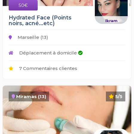
50€
Hydrated Face (Points
Ikram
noirs, acné...etc)
Marseille (13)
Déplacement à domicile
7 Commentaires clientes
Miramas (13)
5/5