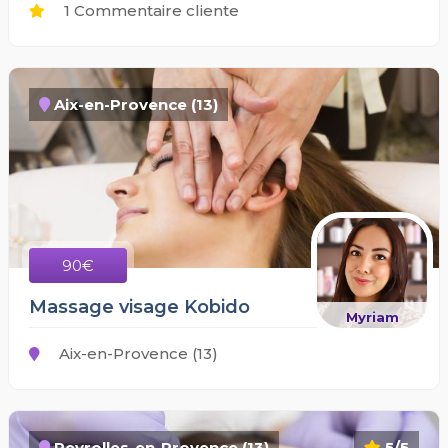
1 Commentaire cliente
Aix-en-Provence (13)
90€
Massage visage Kobido
Myriam
Aix-en-Provence (13)
Peyrolles-en-Provence (13)
5/5