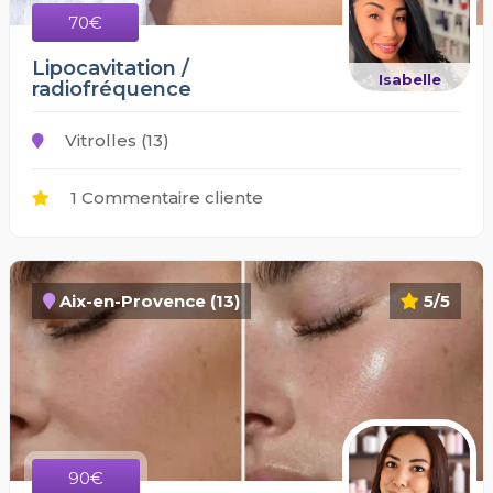
70€
Lipocavitation /
Isabelle
radiofréquence
Vitrolles (13)
1 Commentaire cliente
Aix-en-Provence (13)
5/5
90€