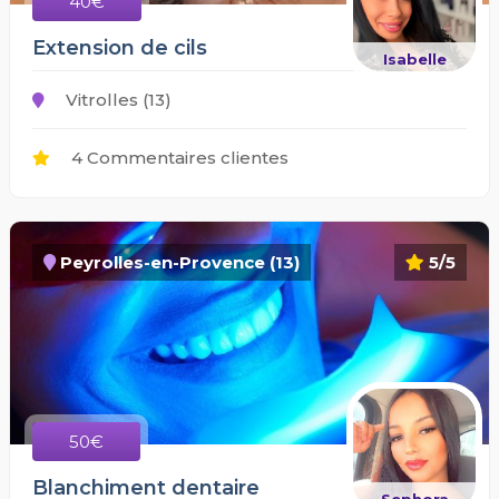
40€
Extension de cils
Isabelle
Vitrolles (13)
4 Commentaires clientes
Peyrolles-en-Provence (13)
5/5
50€
Blanchiment dentaire