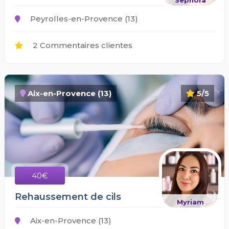
Sephora
Peyrolles-en-Provence (13)
2 Commentaires clientes
Aix-en-Provence (13)
5/5
40€
Rehaussement de cils
Myriam
Aix-en-Provence (13)