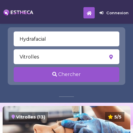
Connexion
Chercher
Vitrolles (13)
5/5