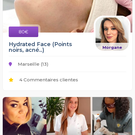
80€
Hydrated Face (Points
Morgane
noirs, acné..)
Marseille (13)
4 Commentaires clientes