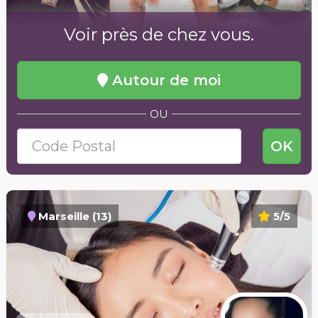
Voir près de chez vous.
Autour de moi
OU
OK
Marseille (13)
5/5