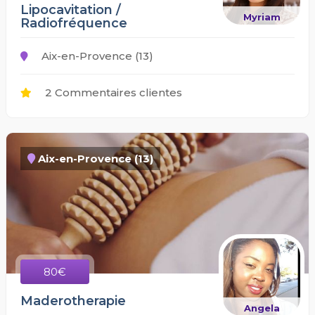
Lipocavitation /
Myriam
Radiofréquence
Aix-en-Provence (13)
2 Commentaires clientes
Aix-en-Provence (13)
80€
Maderotherapie
Angela