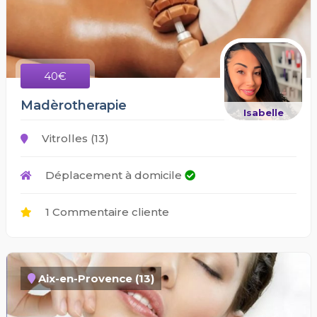
40€
Madèrotherapie
Isabelle
Vitrolles (13)
Déplacement à domicile
1 Commentaire cliente
Aix-en-Provence (13)