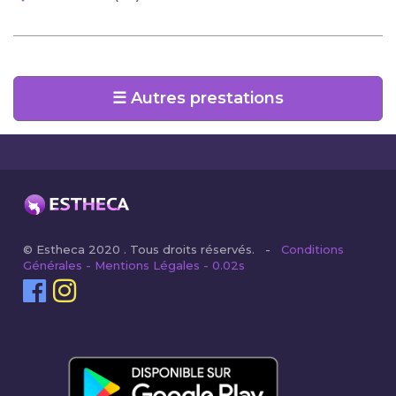
☰ Autres prestations
© Estheca 2020 . Tous droits réservés. -
Conditions
Générales - Mentions Légales - 0.02s