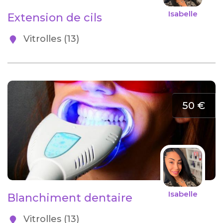
Isabelle
Extension de cils
Vitrolles (13)
50 €
Isabelle
Blanchiment dentaire
Vitrolles (13)