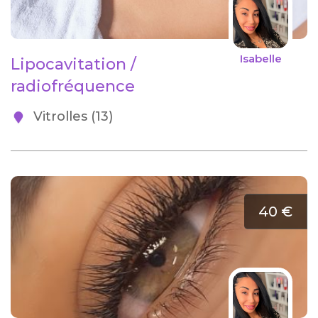
Isabelle
Lipocavitation /
radiofréquence
Vitrolles (13)
40 €