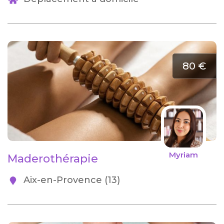
80 €
Myriam
Maderothérapie
Aix-en-Provence (13)