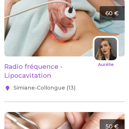
60 €
Aurélie
Radio fréquence -
Lipocavitation
Simiane-Collongue (13)
50 €