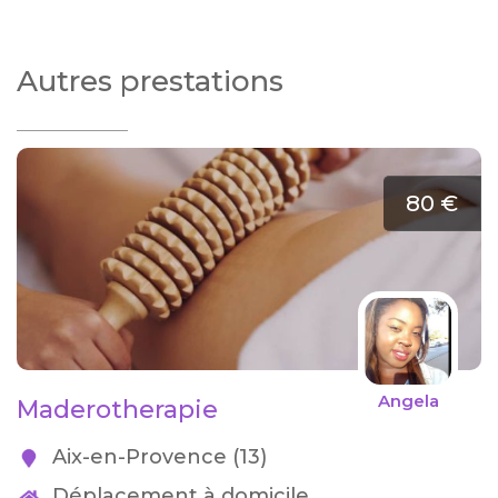
Autres prestations
80 €
Angela
Maderotherapie
Aix-en-Provence (13)
Déplacement à domicile