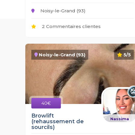
Noisy-le-Grand (93)
2 Commentaires clientes
Noisy-le-Grand (93)
5/5
40€
Browlift
Nassima
(rehaussement de
sourcils)