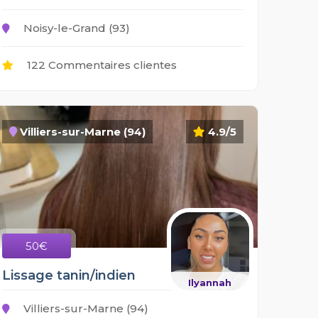
Noisy-le-Grand (93)
122 Commentaires clientes
Villiers-sur-Marne (94)
4.9/5
50€
Lissage tanin/indien
Ilyannah
Villiers-sur-Marne (94)