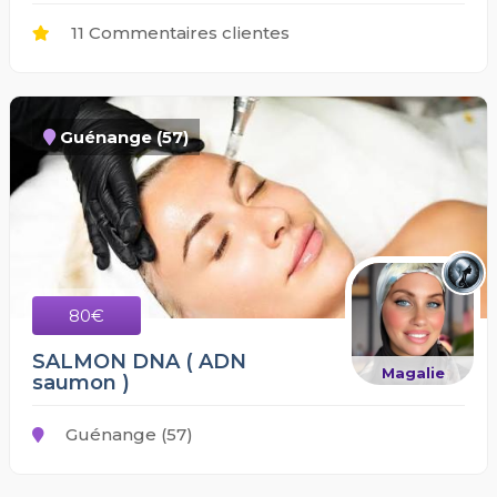
11 Commentaires clientes
Guénange (57)
80€
SALMON DNA ( ADN
Magalie
saumon )
Guénange (57)