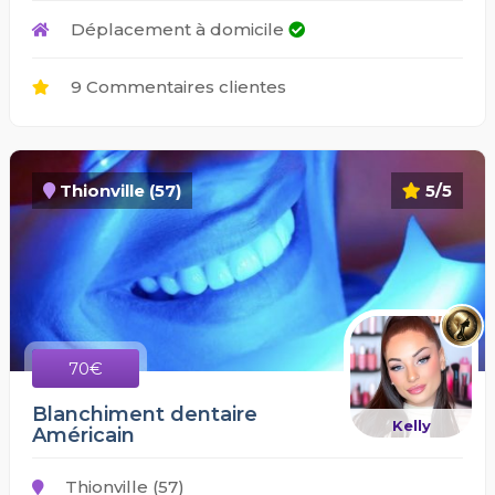
Déplacement à domicile
9 Commentaires clientes
Thionville (57)
5/5
70€
Blanchiment dentaire
Kelly
Américain
Thionville (57)