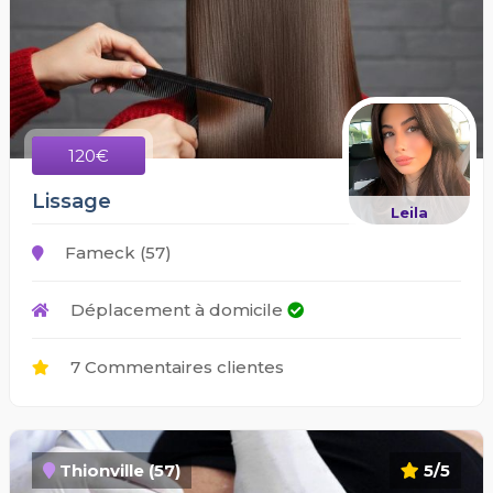
120€
Lissage
Leila
Fameck (57)
Déplacement à domicile
7 Commentaires clientes
Thionville (57)
5/5