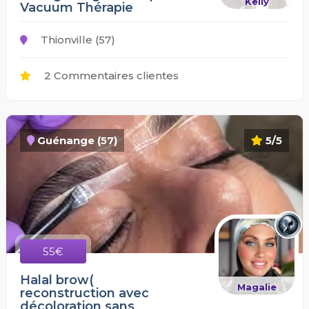
Kelly
Vacuum Thérapie
Thionville (57)
2 Commentaires clientes
Guénange (57)
5/5
55€
Halal brow(
Magalie
reconstruction avec
décoloration sans