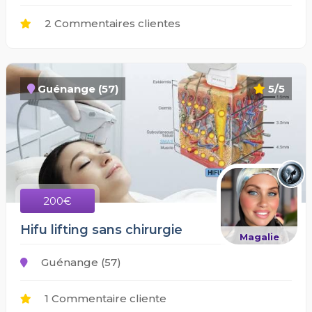
2 Commentaires clientes
Guénange (57)
5/5
200€
Hifu lifting sans chirurgie
Magalie
Guénange (57)
1 Commentaire cliente