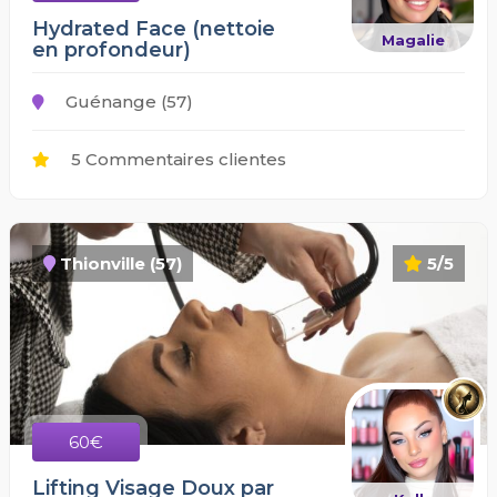
Hydrated Face (nettoie
Magalie
en profondeur)
Guénange (57)
5 Commentaires clientes
Thionville (57)
5/5
60€
Lifting Visage Doux par