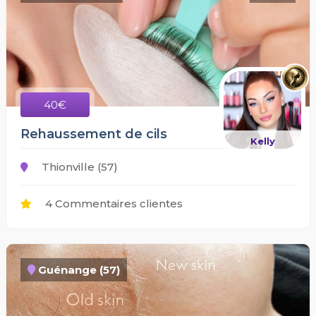
40€
Rehaussement de cils
Kelly
Thionville (57)
4 Commentaires clientes
Guénange (57)