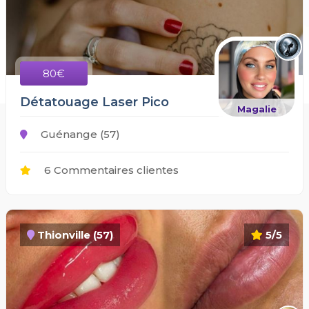
80€
Détatouage Laser Pico
Magalie
Guénange (57)
6 Commentaires clientes
Thionville (57)
5/5