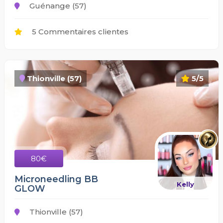
Guénange (57)
5 Commentaires clientes
Thionville (57)
5/5
80€
Microneedling BB
Kelly
GLOW
Thionville (57)