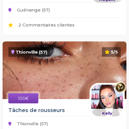
Guénange (57)
2 Commentaires clientes
Thionville (57)
5/5
100€
Tâches de rousseurs
Kelly
Thionville (57)