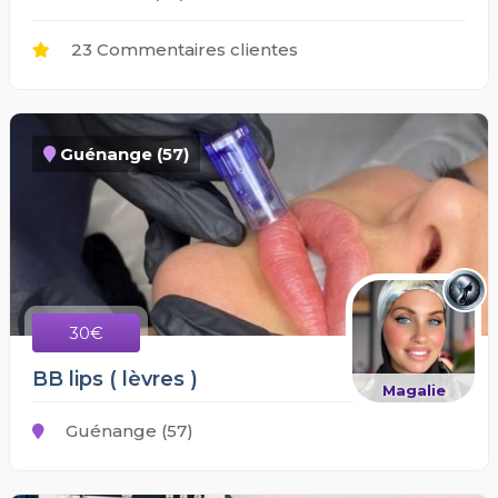
23 Commentaires clientes
Guénange (57)
30€
BB lips ( lèvres )
Magalie
Guénange (57)