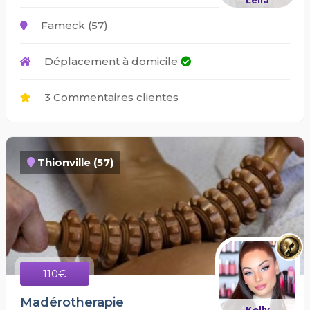
Leila
Fameck (57)
Déplacement à domicile
3 Commentaires clientes
Thionville (57)
110€
Madérotherapie
Kelly