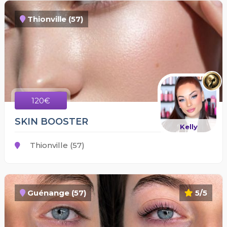
Thionville (57)
120€
SKIN BOOSTER
Kelly
Thionville (57)
Guénange (57)
5/5