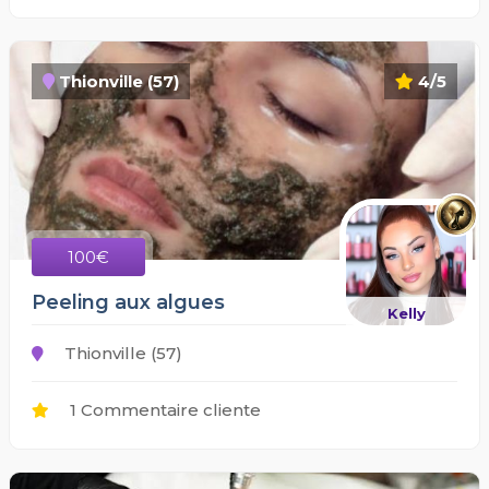
Thionville (57)
4/5
100€
Peeling aux algues
Kelly
Thionville (57)
1 Commentaire cliente