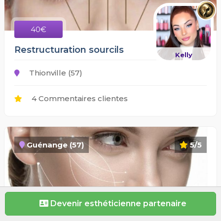
40€
Restructuration sourcils
Kelly
Thionville (57)
4 Commentaires clientes
Guénange (57)
5/5
Devenir esthéticienne partenaire