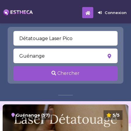
Connexion
Chercher
Guénange (57)
5/5