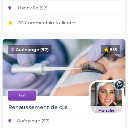
Thionville (57)
65 Commentaires clientes
Guénange (57)
5/5
35€
Rehaussement de cils
Magalie
Guénange (57)