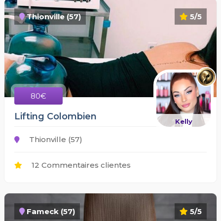
Thionville (57)
5/5
80€
Lifting Colombien
Kelly
Thionville (57)
12 Commentaires clientes
Fameck (57)
5/5