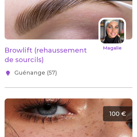
Magalie
Browlift (rehaussement
de sourcils)
Guénange (57)
100 €