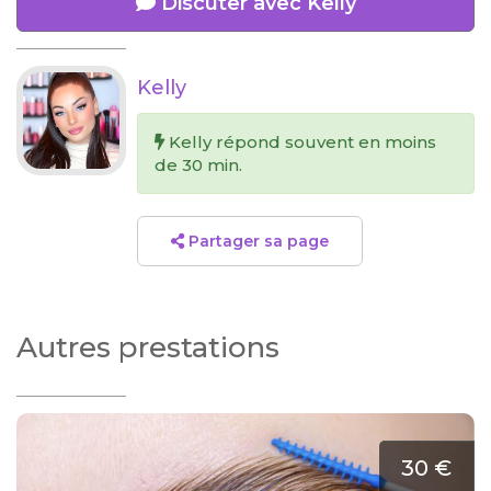
Discuter avec Kelly
Kelly
Kelly répond souvent en moins
de 30 min.
Partager sa page
Autres prestations
30 €