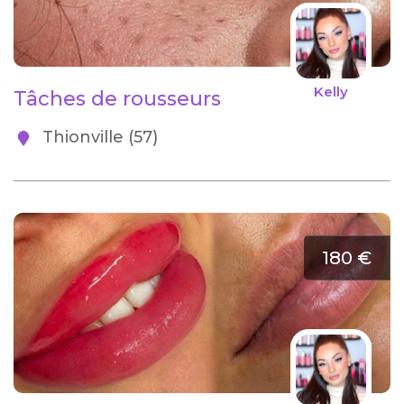
Kelly
Tâches de rousseurs
Thionville (57)
180 €