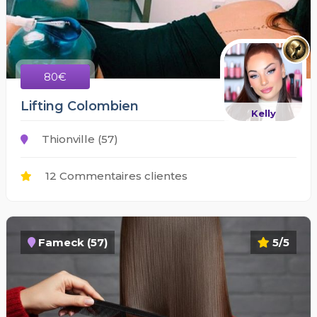
80€
Lifting Colombien
Kelly
Thionville (57)
12 Commentaires clientes
Fameck (57)
5/5