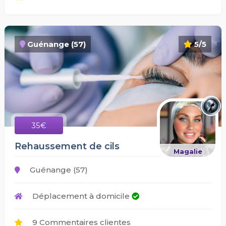
Guénange (57)
5/5
35€
Rehaussement de cils
Magalie
Guénange (57)
Déplacement à domicile
9 Commentaires clientes