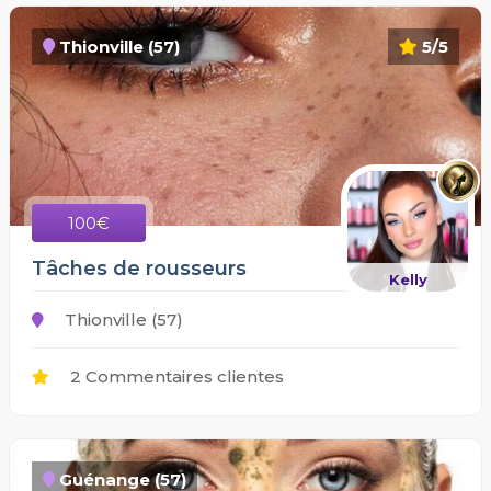
Thionville (57)
5/5
100€
Tâches de rousseurs
Kelly
Thionville (57)
2 Commentaires clientes
Guénange (57)