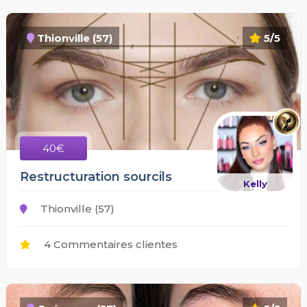
Thionville (57)
5/5
40€
Restructuration sourcils
Kelly
Thionville (57)
4 Commentaires clientes