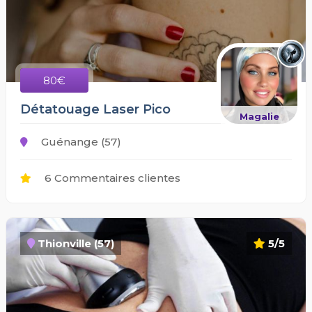
80€
Détatouage Laser Pico
Magalie
Guénange (57)
6 Commentaires clientes
Thionville (57)
5/5