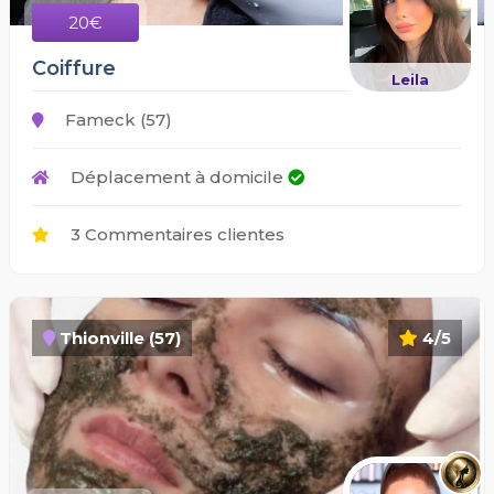
20€
Coiffure
Leila
Fameck (57)
Déplacement à domicile
3 Commentaires clientes
Thionville (57)
4/5