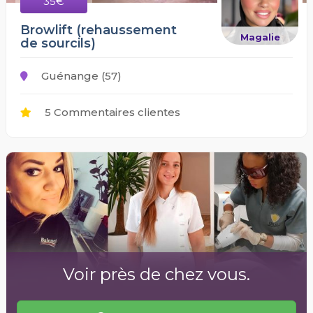
35€
Browlift (rehaussement
Magalie
de sourcils)
Guénange (57)
5 Commentaires clientes
Voir près de chez vous.