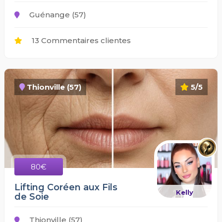
Guénange (57)
13 Commentaires clientes
Thionville (57)
5/5
80€
Lifting Coréen aux Fils
Kelly
de Soie
Thionville (57)