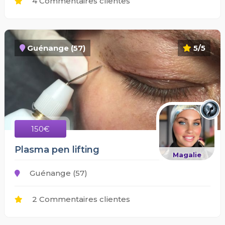
4 Commentaires clientes
Guénange (57)
5/5
150€
Plasma pen lifting
Magalie
Guénange (57)
2 Commentaires clientes