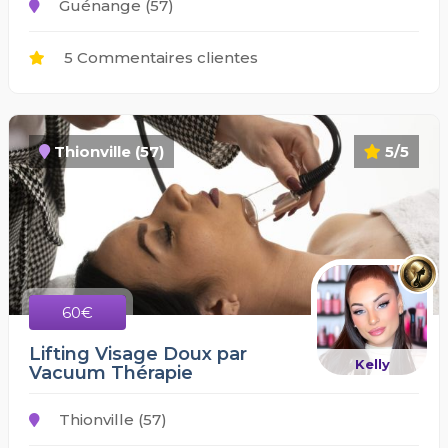
Guénange (57)
5 Commentaires clientes
Thionville (57)
5/5
60€
Lifting Visage Doux par
Kelly
Vacuum Thérapie
Thionville (57)