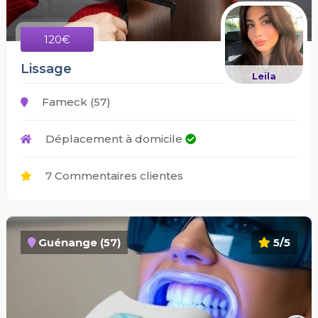
120€
Lissage
Leila
Fameck (57)
Déplacement à domicile
7 Commentaires clientes
Guénange (57)
5/5