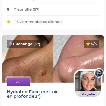
Thionville (57)
13 Commentaires clientes
Guénange (57)
5/5
50€
Hydrated Face (nettoie
Magalie
en profondeur)