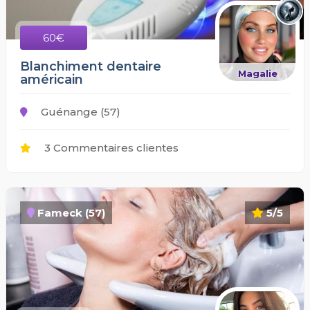
60€
Blanchiment dentaire
Magalie
américain
Guénange (57)
3 Commentaires clientes
Fameck (57)
5/5