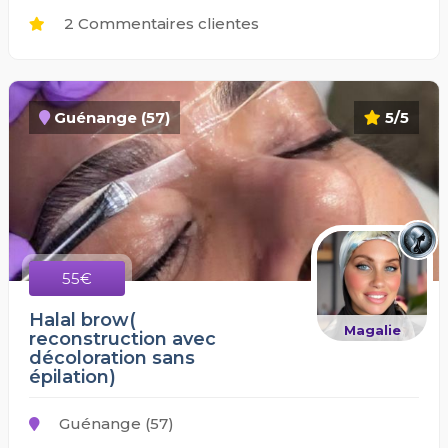
2 Commentaires clientes
Guénange (57)
5/5
55€
Halal brow(
Magalie
reconstruction avec
décoloration sans
épilation)
Guénange (57)