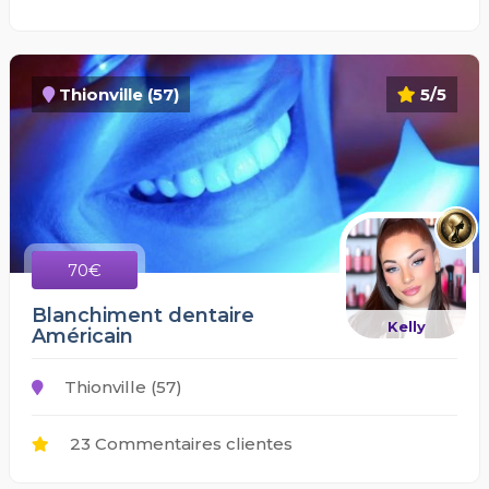
Thionville (57)
5/5
70€
Blanchiment dentaire
Kelly
Américain
Thionville (57)
23 Commentaires clientes