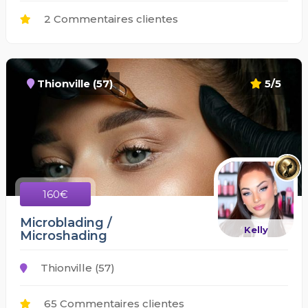
2 Commentaires clientes
Thionville (57)
5/5
160€
Microblading /
Kelly
Microshading
Thionville (57)
65 Commentaires clientes