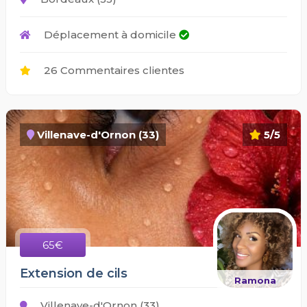
Déplacement à domicile
26 Commentaires clientes
Villenave-d'Ornon (33)
5/5
65€
Extension de cils
Ramona
Villenave-d'Ornon (33)