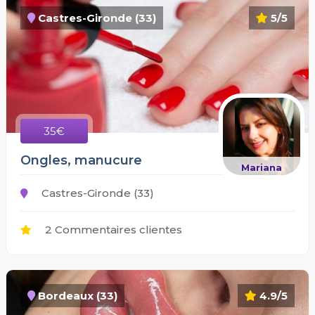
Castres-Gironde (33)
5/5
35€
Ongles, manucure
Mariana
Castres-Gironde (33)
2 Commentaires clientes
Bordeaux (33)
4.9/5