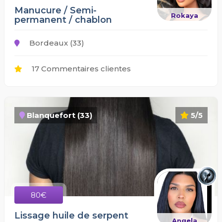
Manucure / Semi-
Rokaya
permanent / chablon
Bordeaux (33)
17 Commentaires clientes
Blanquefort (33)
5/5
80€
Lissage huile de serpent
Angela