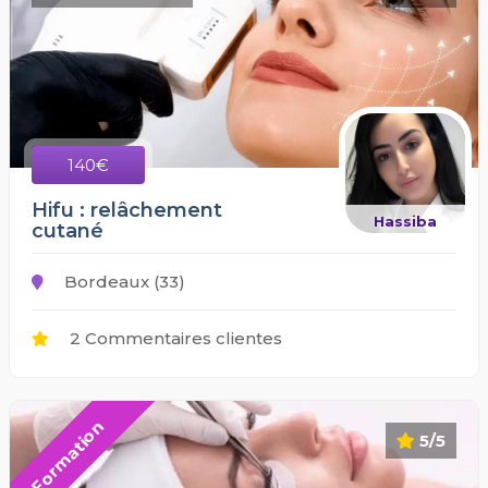
140€
Hifu : relâchement
Hassiba
cutané
Bordeaux (33)
2 Commentaires clientes
Formation
5/5