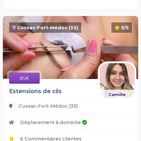
Cussac-Fort-Médoc (33)
5/5
85€
Extensions de cils
Camille
Cussac-Fort-Médoc (33)
Déplacement à domicile
6 Commentaires clientes