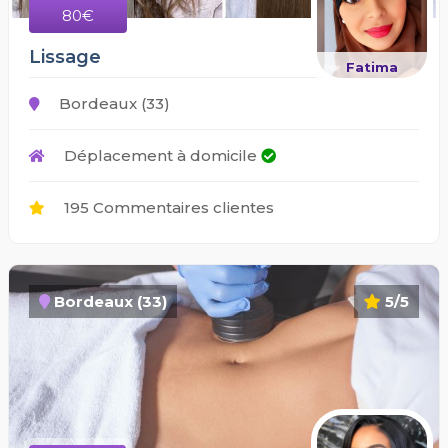
80€
Lissage
Fatima
Bordeaux (33)
Déplacement à domicile
195 Commentaires clientes
Bordeaux (33)
5/5