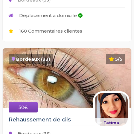
Déplacement à domicile
160 Commentaires clientes
Bordeaux (33)
5/5
50€
Rehaussement de cils
Fatima
Bordeaux (33)