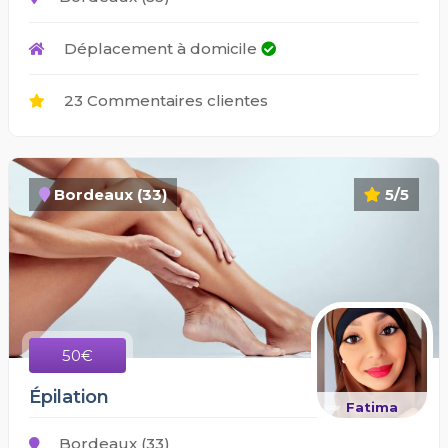
Déplacement à domicile
23 Commentaires clientes
Bordeaux (33)
5/5
50€
Épilation
Fatima
Bordeaux (33)