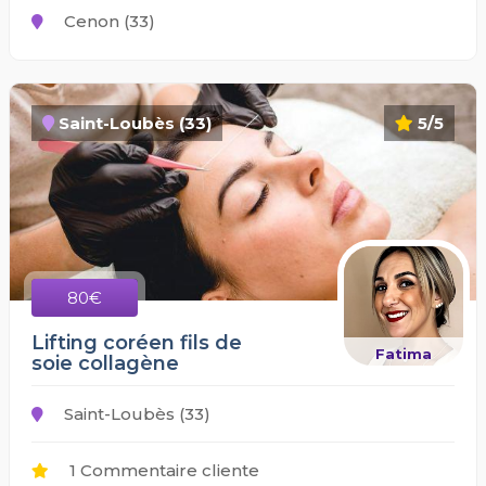
Cenon (33)
Saint-Loubès (33)
5/5
80€
Lifting coréen fils de
Fatima
soie collagène
Saint-Loubès (33)
1 Commentaire cliente