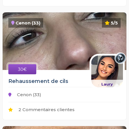
Cenon (33)
5/5
30€
Rehaussement de cils
Laury
Cenon (33)
2 Commentaires clientes