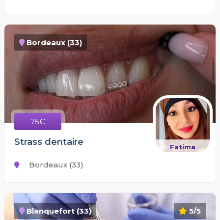
Bordeaux (33)
75€
Strass dentaire
Fatima
Bordeaux (33)
Blanquefort (33)
5/5