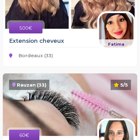
500€
Extension cheveux
Fatima
Bordeaux (33)
Rauzan (33)
5/5
60€