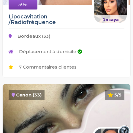
50€
Lipocavitation
Rokaya
/Radiofréquence
Bordeaux (33)
Déplacement à domicile
7 Commentaires clientes
Cenon (33)
5/5