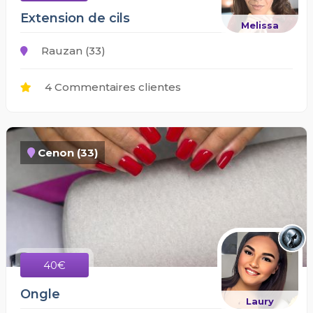
Extension de cils
Melissa
Rauzan (33)
4 Commentaires clientes
Cenon (33)
40€
Ongle
Laury