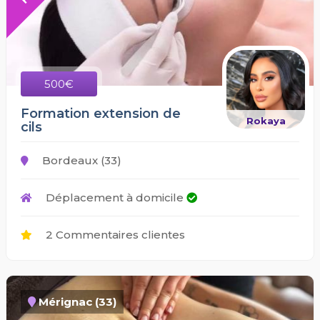
500€
Formation extension de
Rokaya
cils
Bordeaux (33)
Déplacement à domicile
2 Commentaires clientes
Mérignac (33)