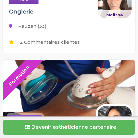
Onglerie
Melissa
Rauzan (33)
2 Commentaires clientes
Formation
500€
Devenir esthéticienne partenaire
Formation lifting
Rokaya