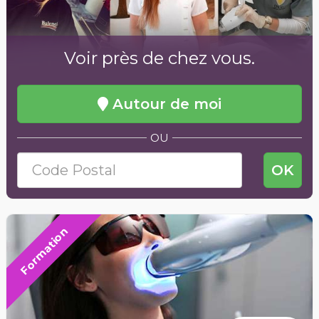
Voir près de chez vous.
Autour de moi
OU
OK
Formation