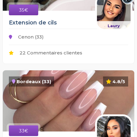
35€
Extension de cils
Laury
Cenon (33)
22 Commentaires clientes
Bordeaux (33)
4.8/5
33€