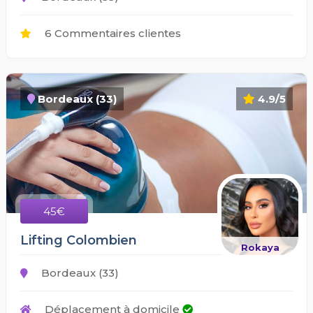
6 Commentaires clientes
Bordeaux (33)
4.9/5
45€
Lifting Colombien
Rokaya
Bordeaux (33)
Déplacement à domicile