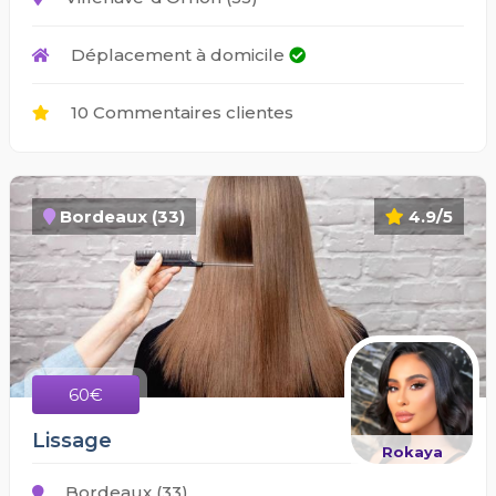
Déplacement à domicile
10 Commentaires clientes
Bordeaux (33)
4.9/5
60€
Lissage
Rokaya
Bordeaux (33)