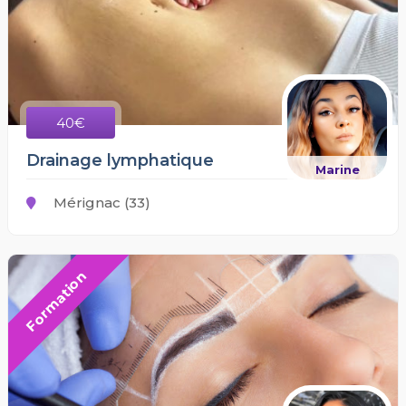
40€
Drainage lymphatique
Marine
Mérignac (33)
Formation