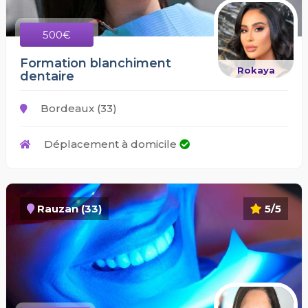
500€
Formation blanchiment
Rokaya
dentaire
Bordeaux (33)
Déplacement à domicile
Rauzan (33)
5/5