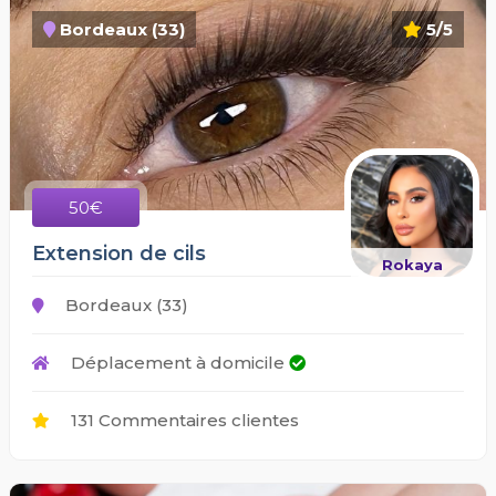
Bordeaux (33)
5/5
50€
Extension de cils
Rokaya
Bordeaux (33)
Déplacement à domicile
131 Commentaires clientes