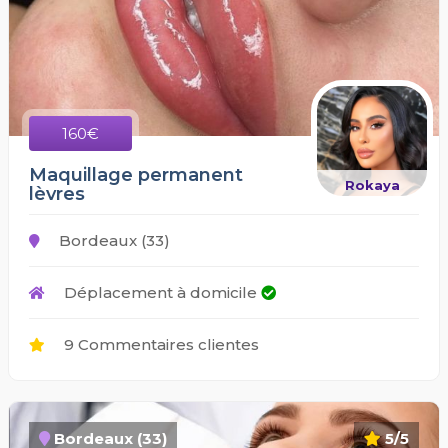
160€
Maquillage permanent
Rokaya
lèvres
Bordeaux (33)
Déplacement à domicile
9 Commentaires clientes
Bordeaux (33)
5/5