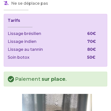
Ne se déplace pas
Tarifs
Lissage brésilien
60€
Lissage indien
70€
Lissage au tannin
80€
Soin botox
50€
Paiement
sur place
.