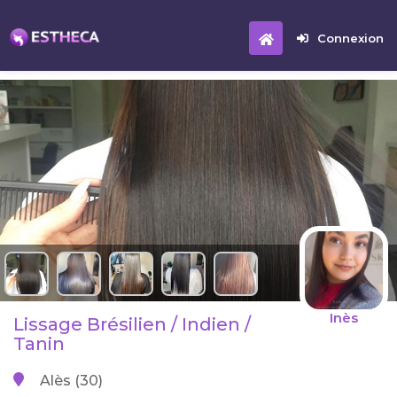
Connexion
Inès
Lissage Brésilien / Indien /
Tanin
Alès (30)