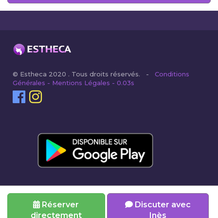
© Estheca 2020 . Tous droits réservés. -
Conditions
Générales - Mentions Légales - 0.03s
Réserver
Discuter avec
directement
Inès