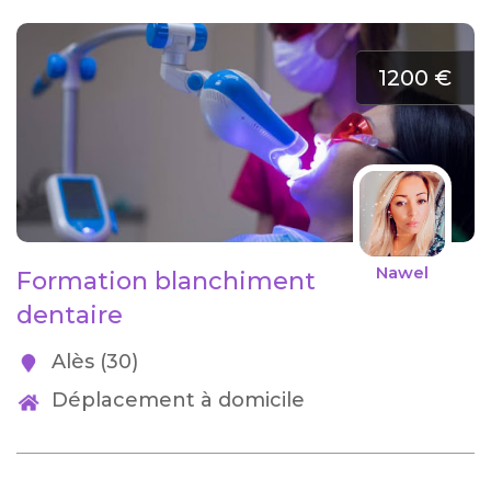
1200 €
Nawel
Formation blanchiment
dentaire
Alès (30)
Déplacement à domicile