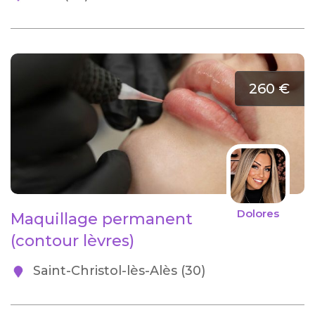
260 €
Dolores
Maquillage permanent
(contour lèvres)
Saint-Christol-lès-Alès (30)