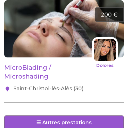
200 €
Dolores
MicroBlading /
Microshading
Saint-Christol-lès-Alès (30)
☰ Autres prestations