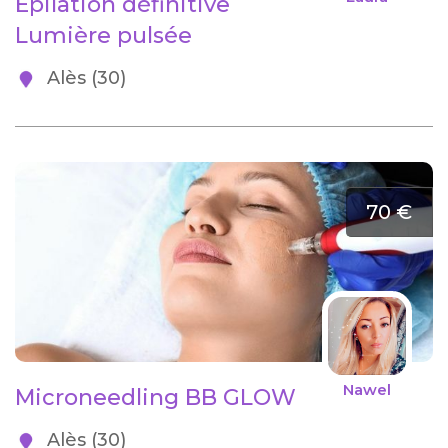
Épilation définitive
Lumière pulsée
Alès (30)
70 €
Nawel
Microneedling BB GLOW
Alès (30)