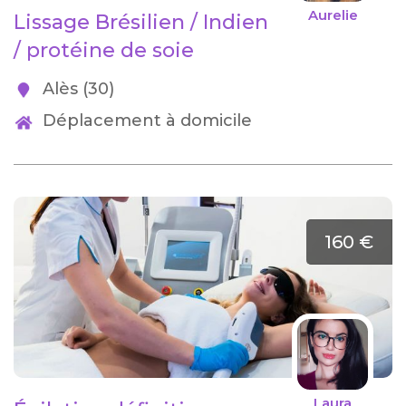
Aurelie
Lissage Brésilien / Indien
/ protéine de soie
Alès (30)
Déplacement à domicile
160 €
Laura