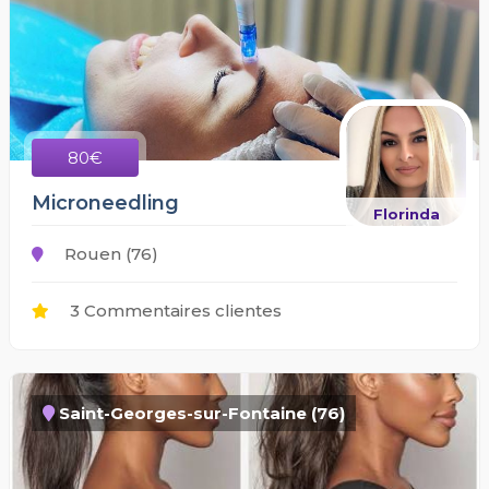
80€
Microneedling
Florinda
Rouen (76)
3 Commentaires clientes
Saint-Georges-sur-Fontaine (76)