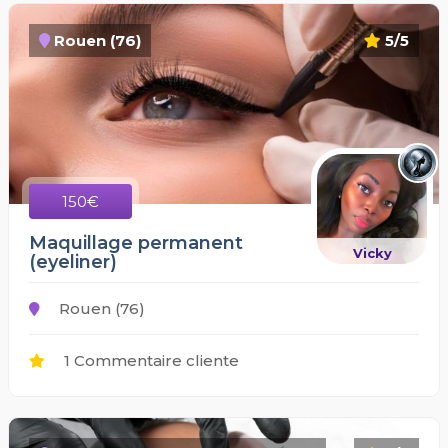
Rouen (76)
5/5
150€
Maquillage permanent
Vicky
(eyeliner)
Rouen (76)
1 Commentaire cliente