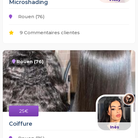
Microshading
Rouen (76)
9 Commentaires clientes
Rouen (76)
25€
Coiffure
Inès