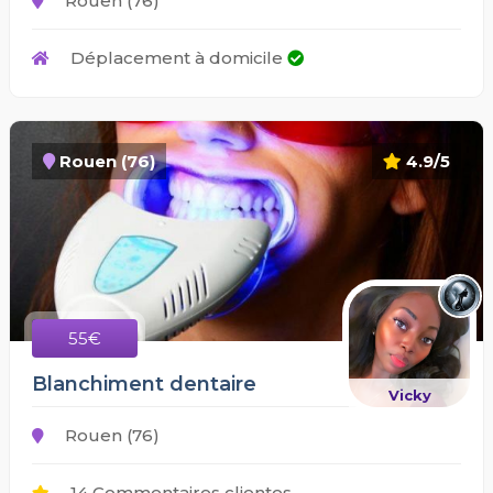
Rouen (76)
Déplacement à domicile
Rouen (76)
4.9/5
55€
Blanchiment dentaire
Vicky
Rouen (76)
14 Commentaires clientes