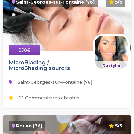
Saint-Georges-sur-Fontaine (76)
5/5
250€
MicroBlading /
Rustylia
MicroShading sourcils
Saint-Georges-sur-Fontaine (76)
12 Commentaires clientes
Rouen (76)
5/5