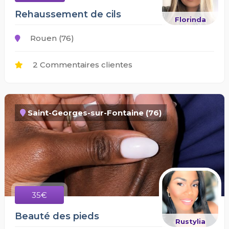
Rehaussement de cils
Florinda
Rouen (76)
2 Commentaires clientes
Saint-Georges-sur-Fontaine (76)
35€
Beauté des pieds
Rustylia