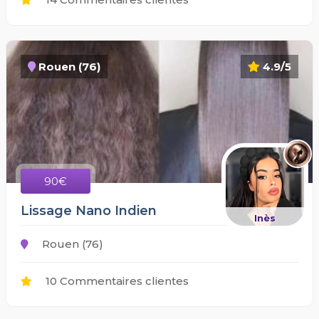
Rouen (76)
4.9/5
90€
Lissage Nano Indien
Inès
Rouen (76)
10 Commentaires clientes