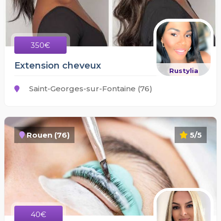
350€
Extension cheveux
Rustylia
Saint-Georges-sur-Fontaine (76)
Rouen (76)
5/5
40€