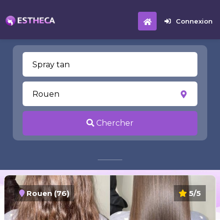
Connexion
Chercher
Rouen (76)
5/5