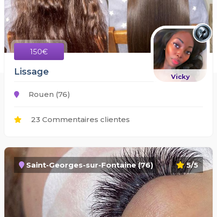
150€
Lissage
Vicky
Rouen (76)
23 Commentaires clientes
Saint-Georges-sur-Fontaine (76)
5/5