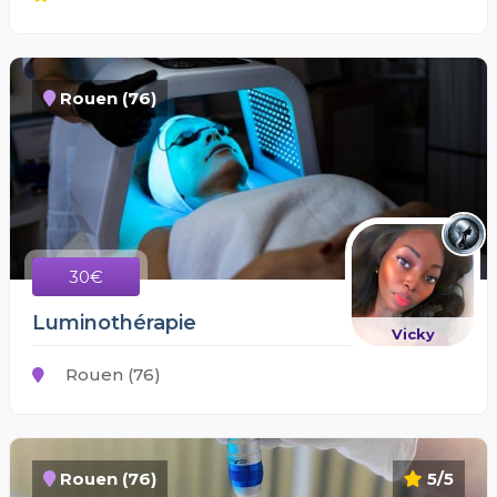
Rouen (76)
30€
Luminothérapie
Vicky
Rouen (76)
Rouen (76)
5/5