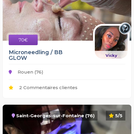
70€
Microneedling / BB
Vicky
GLOW
Rouen (76)
2 Commentaires clientes
Saint-Georges-sur-Fontaine (76)
5/5