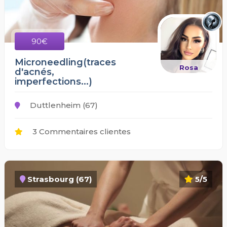
90€
Microneedling(traces
Rosa
d'acnés,
imperfections...)
Duttlenheim (67)
3 Commentaires clientes
Strasbourg (67)
5/5