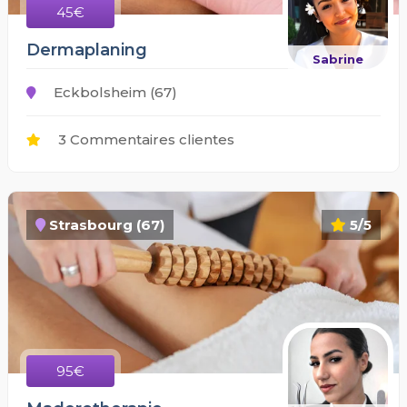
45€
Dermaplaning
Sabrine
Eckbolsheim (67)
3 Commentaires clientes
Strasbourg (67)
5/5
95€