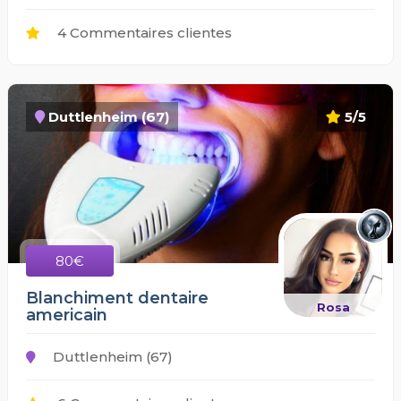
4 Commentaires clientes
Duttlenheim (67)
5/5
80€
Blanchiment dentaire
Rosa
americain
Duttlenheim (67)