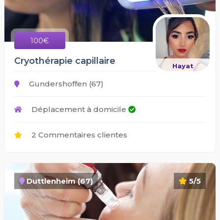
100€
Cryothérapie capillaire
Hayat
Gundershoffen (67)
Déplacement à domicile
2 Commentaires clientes
Duttlenheim (67)
5/5