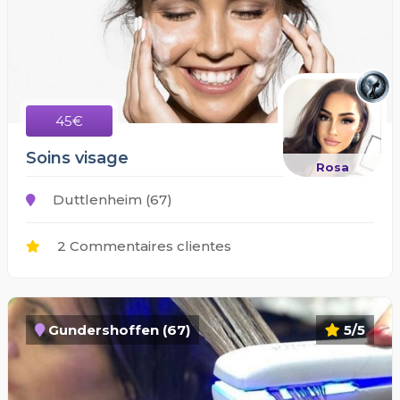
45€
Soins visage
Rosa
Duttlenheim (67)
2 Commentaires clientes
Gundershoffen (67)
5/5