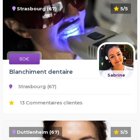
Strasbourg (67)
5/5
80€
Blanchiment dentaire
Sabrine
Strasbourg (67)
13 Commentaires clientes
Duttlenheim (67)
5/5