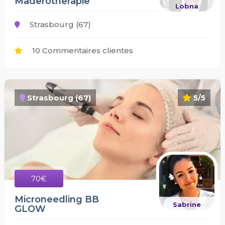
Maderotherapie
Lobna
Strasbourg (67)
10 Commentaires clientes
Strasbourg (67)
5/5
70€
Microneedling BB
Sabrine
GLOW