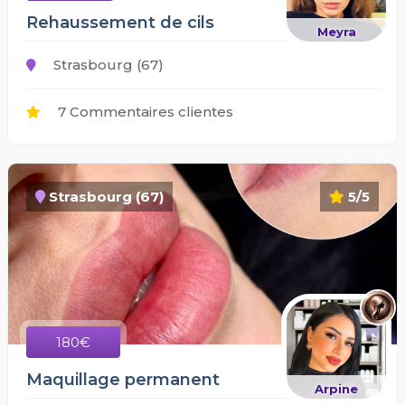
Rehaussement de cils
Meyra
Strasbourg (67)
7 Commentaires clientes
Strasbourg (67)
5/5
180€
Maquillage permanent
Arpine