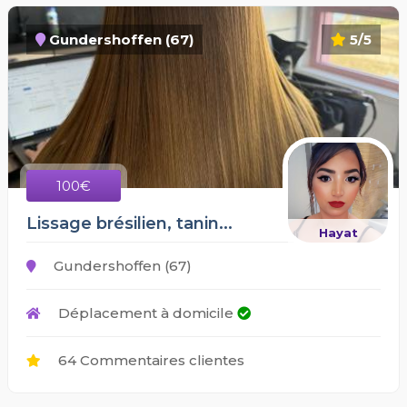
Gundershoffen (67)
5/5
100€
Lissage brésilien, tanin...
Hayat
Gundershoffen (67)
Déplacement à domicile
64 Commentaires clientes