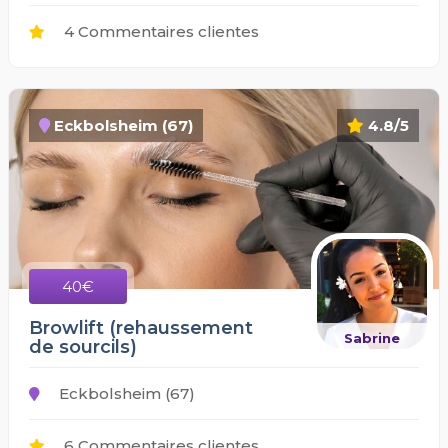
4 Commentaires clientes
Eckbolsheim (67)
4.8/5
40€
Browlift (rehaussement
Sabrine
de sourcils)
Eckbolsheim (67)
6 Commentaires clientes