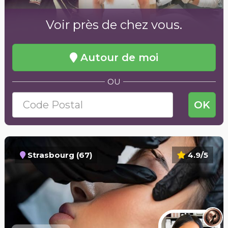
Voir près de chez vous.
Autour de moi
OU
OK
Strasbourg (67)
4.9/5