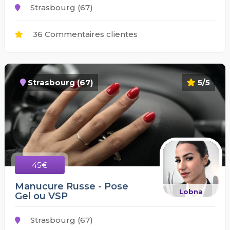
Strasbourg (67)
36 Commentaires clientes
Strasbourg (67)
5/5
45€
Manucure Russe - Pose
Lobna
Gel ou VSP
Strasbourg (67)