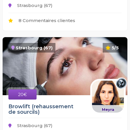
Strasbourg (67)
8 Commentaires clientes
Strasbourg (67)
5/5
20€
Browlift (rehaussement
Meyra
de sourcils)
Strasbourg (67)