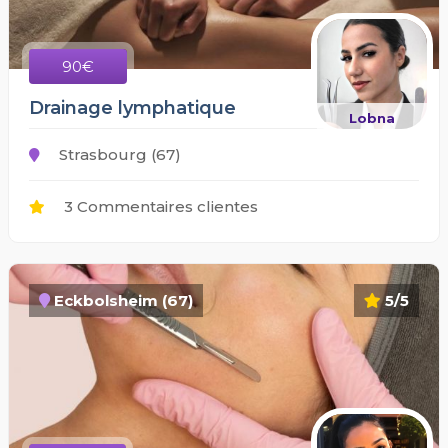
90€
Drainage lymphatique
Lobna
Strasbourg (67)
3 Commentaires clientes
Eckbolsheim (67)
5/5