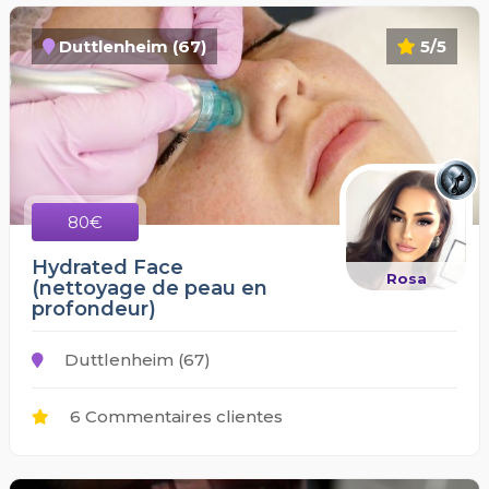
Duttlenheim (67)
5/5
80€
Hydrated Face
Rosa
(nettoyage de peau en
profondeur)
Duttlenheim (67)
6 Commentaires clientes