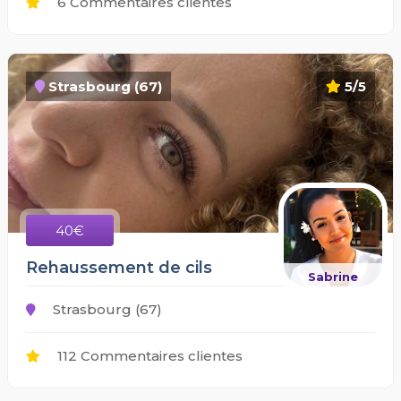
6 Commentaires clientes
Strasbourg (67)
5/5
40€
Rehaussement de cils
Sabrine
Strasbourg (67)
112 Commentaires clientes