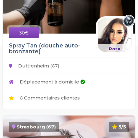
30€
Spray Tan (douche auto-
Rosa
bronzante)
Duttlenheim (67)
Déplacement à domicile
6 Commentaires clientes
Strasbourg (67)
5/5