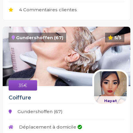
4 Commentaires clientes
Gundershoffen (67)
5/5
35€
Coiffure
Hayat
Gundershoffen (67)
Déplacement à domicile