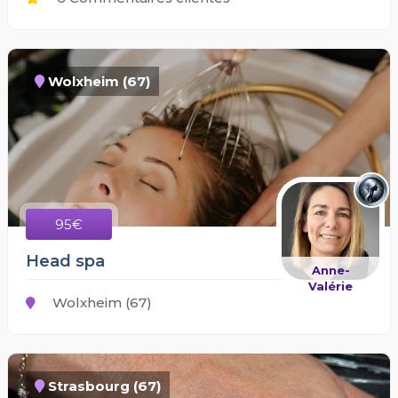
Wolxheim (67)
95€
Head spa
Anne-
Valérie
Wolxheim (67)
Strasbourg (67)