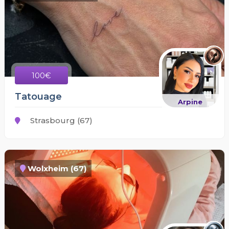
100€
Tatouage
Arpine
Strasbourg (67)
Wolxheim (67)