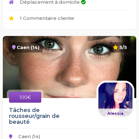
Déplacement à domicile
1 Commentaire cliente
Caen (14)
5/5
100€
Tâches de
Alessia
rousseur/grain de
beauté
Caen (14)