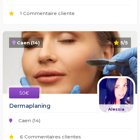
1 Commentaire cliente
Caen (14)
5/5
50€
Dermaplaning
Alessia
Caen (14)
6 Commentaires clientes