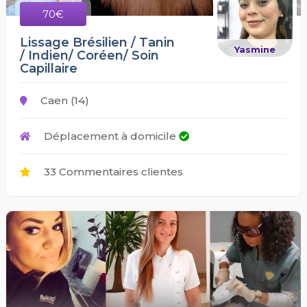
70€
Lissage Brésilien / Tanin
Yasmine
/ Indien/ Coréen/ Soin
Capillaire
Caen (14)
Déplacement à domicile
33 Commentaires clientes