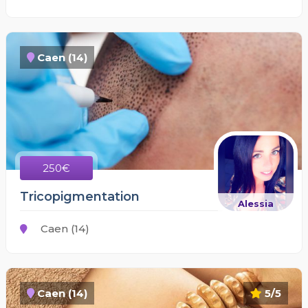
Caen (14)
250€
Tricopigmentation
Alessia
Caen (14)
Caen (14)
5/5