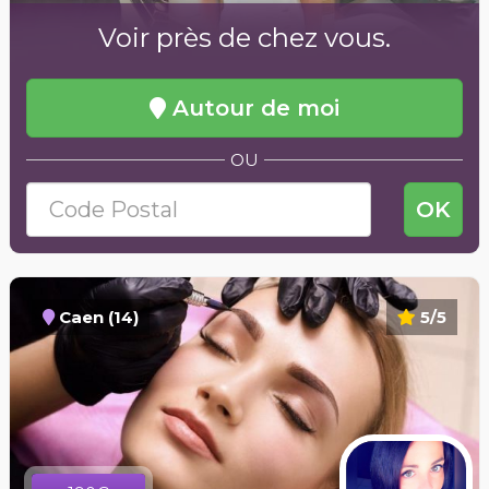
Voir près de chez vous.
Autour de moi
OU
OK
Caen (14)
5/5