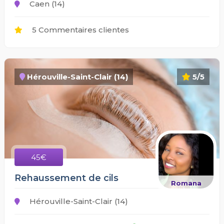
Caen (14)
5 Commentaires clientes
Hérouville-Saint-Clair (14)
5/5
45€
Rehaussement de cils
Romana
Hérouville-Saint-Clair (14)