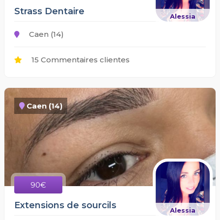
Strass Dentaire
Alessia
Caen (14)
15 Commentaires clientes
Caen (14)
90€
Extensions de sourcils
Alessia