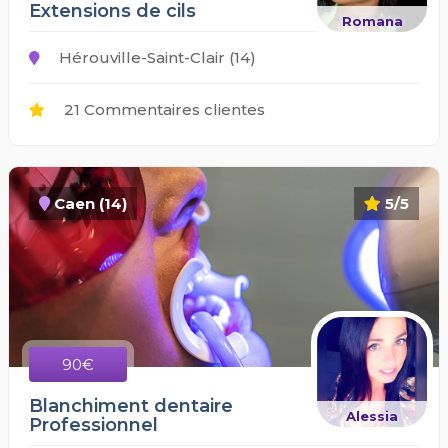
Extensions de cils
Romana
Hérouville-Saint-Clair (14)
21 Commentaires clientes
Caen (14)
5/5
90€
Blanchiment dentaire
Alessia
Professionnel