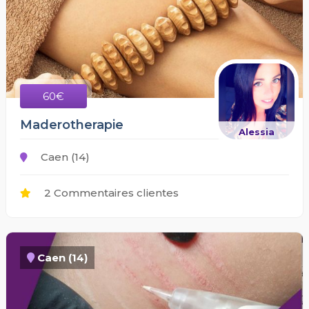
60€
Maderotherapie
Alessia
Caen (14)
2 Commentaires clientes
Caen (14)