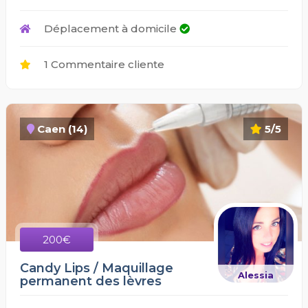
Déplacement à domicile
1 Commentaire cliente
Caen (14)
5/5
200€
Candy Lips / Maquillage
Alessia
permanent des lèvres