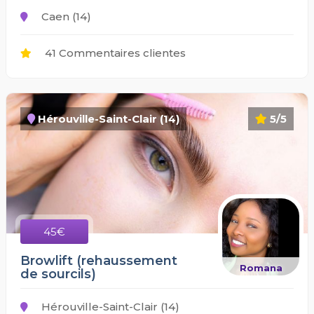
Caen (14)
41 Commentaires clientes
Hérouville-Saint-Clair (14)
5/5
45€
Browlift (rehaussement
Romana
de sourcils)
Hérouville-Saint-Clair (14)