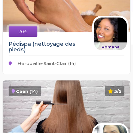
70€
Pédispa (nettoyage des
Romana
pieds)
Hérouville-Saint-Clair (14)
Caen (14)
5/5