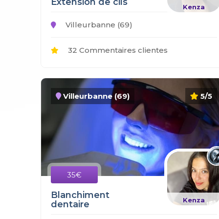
Extension de cils
Kenza
Villeurbanne (69)
32 Commentaires clientes
Villeurbanne (69)
5/5
35€
Blanchiment
Kenza
dentaire