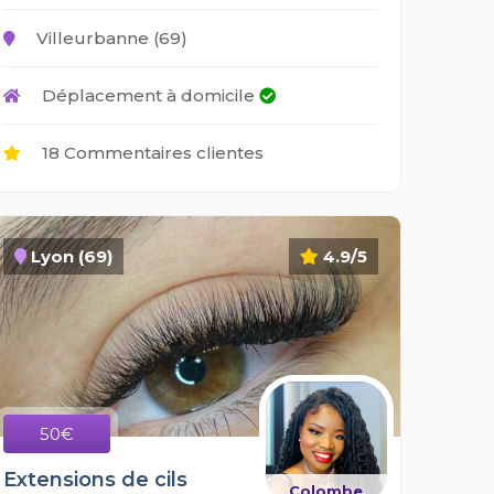
Villeurbanne (69)
Déplacement à domicile
18 Commentaires clientes
Lyon (69)
4.9/5
50€
Extensions de cils
Colombe