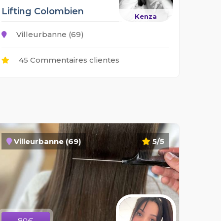
Lifting Colombien
Kenza
Villeurbanne (69)
45 Commentaires clientes
Villeurbanne (69)
5/5
80€