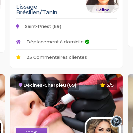
Lissage
Céline
Brésilien/Tanin
Saint-Priest (69)
Déplacement à domicile
25 Commentaires clientes
Décines-Charpieu (69)
5/5
100€