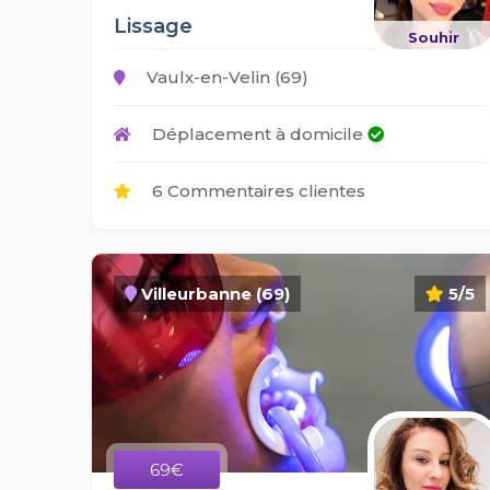
Lissage
Souhir
Vaulx-en-Velin (69)
Déplacement à domicile
6 Commentaires clientes
Villeurbanne (69)
5/5
69€