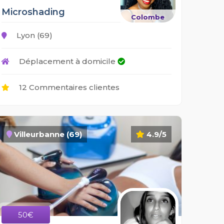
Microshading
Colombe
Lyon (69)
Déplacement à domicile
12 Commentaires clientes
Villeurbanne (69)
4.9/5
50€