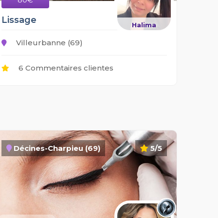
Lissage
Halima
Villeurbanne (69)
6 Commentaires clientes
Décines-Charpieu (69)
5/5