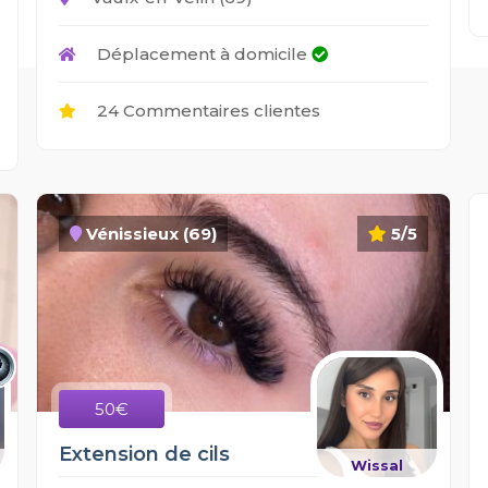
Déplacement à domicile
24 Commentaires clientes
Vénissieux (69)
5/5
50€
Extension de cils
Wissal