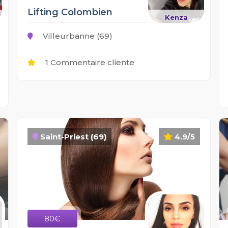
Lifting Colombien
Kenza
Villeurbanne (69)
1 Commentaire cliente
Saint-Priest (69)
4.9/5
80€