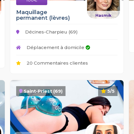
Maquillage
Hasmik
permanent (lèvres)
Décines-Charpieu (69)
Déplacement à domicile
20 Commentaires clientes
Saint-Priest (69)
5/5