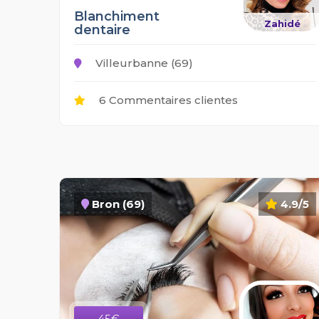
Blanchiment
Zahidé
dentaire
Villeurbanne (69)
6 Commentaires clientes
Bron (69)
4.9/5
45€