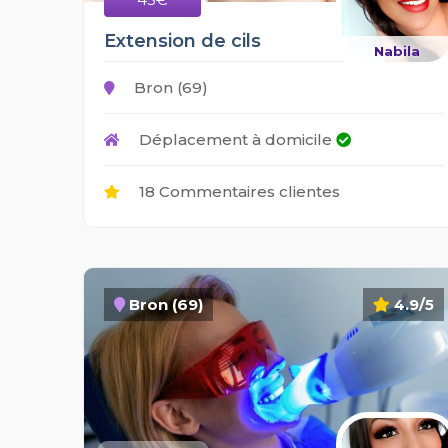
Extension de cils
Nabila
Bron (69)
Déplacement à domicile
18 Commentaires clientes
Bron (69)
4.9/5