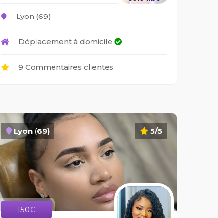
Lyon (69)
Déplacement à domicile
9 Commentaires clientes
Lyon (69)
5/5
150€