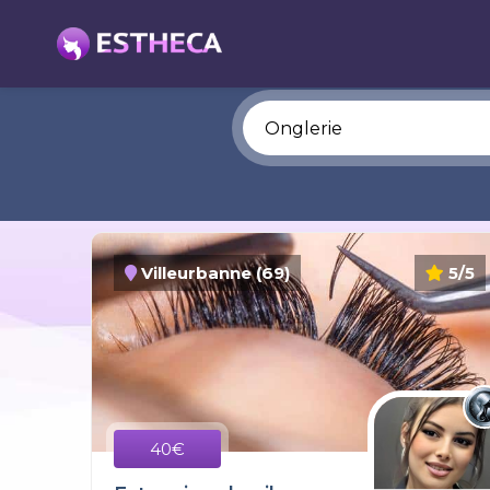
Villeurbanne (69)
5/5
40€