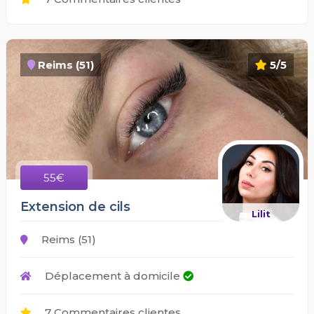
Reims (51)
5/5
55€
Extension de cils
Lilit
Reims (51)
Déplacement à domicile
7 Commentaires clientes