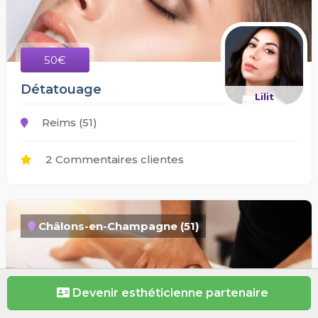
50€
Détatouage
Lilit
Reims (51)
2 Commentaires clientes
Châlons-en-Champagne (51)
Devenir esthéticienne partenaire