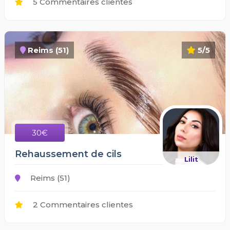
5 Commentaires clientes
Reims (51)
5/5
30€
Rehaussement de cils
Lilit
Reims (51)
2 Commentaires clientes