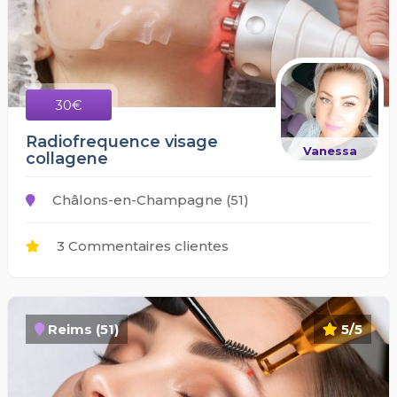
30€
Radiofrequence visage
Vanessa
collagene
Châlons-en-Champagne (51)
3 Commentaires clientes
Reims (51)
5/5