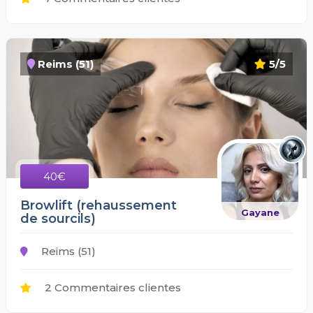
Reims (51)
5/5
40€
Browlift (rehaussement
Gayane
de sourcils)
Reims (51)
2 Commentaires clientes