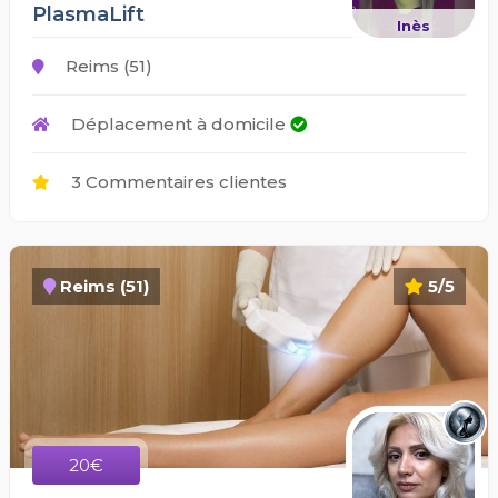
PlasmaLift
Inès
Reims (51)
Déplacement à domicile
3 Commentaires clientes
Reims (51)
5/5
20€