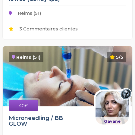
Reims (51)
3 Commentaires clientes
Reims (51)
5/5
40€
Microneedling / BB
Gayane
GLOW