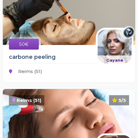
50€
carbone peeling
Gayane
Reims (51)
Reims (51)
5/5