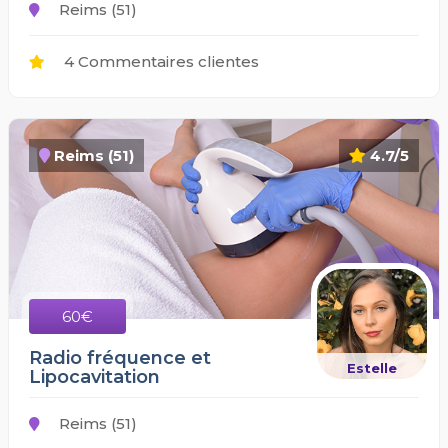
Reims (51)
4 Commentaires clientes
Reims (51)
4.7/5
60€
Radio fréquence et
Estelle
Lipocavitation
Reims (51)