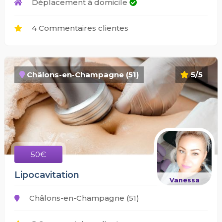
Déplacement à domicile
4 Commentaires clientes
Châlons-en-Champagne (51)
5/5
50€
Lipocavitation
Vanessa
Châlons-en-Champagne (51)