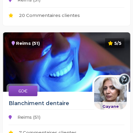
20 Commentaires clientes
Reims (51)
5/5
60€
Blanchiment dentaire
Gayane
Reims (51)
7 Commentaires clientes