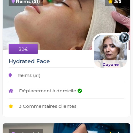
Reims (51)
5/5
80€
Hydrated Face
Gayane
Reims (51)
Déplacement à domicile
3 Commentaires clientes