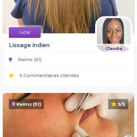
140€
Lissage indien
Claudia
Reims (51)
5 Commentaires clientes
Reims (51)
5/5