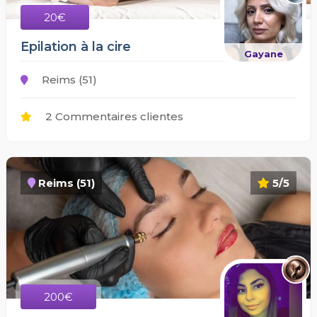
20€
Epilation à la cire
Gayane
Reims (51)
2 Commentaires clientes
Reims (51)
5/5
200€