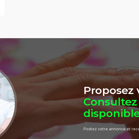
Proposez v
Consultez 
disponibl
Postez votre annonce et rec