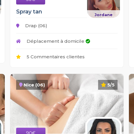
Spray tan
Jordane
Drap (06)
Déplacement à domicile
5 Commentaires clientes
Nice (06)
5/5
90€