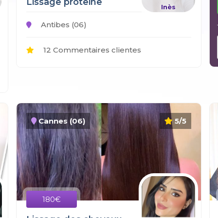
Lissage proteine
Inès
Antibes (06)
12 Commentaires clientes
Cannes (06)
5/5
180€