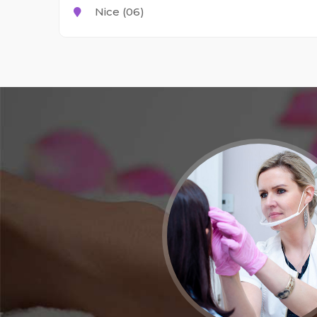
Nice (06)