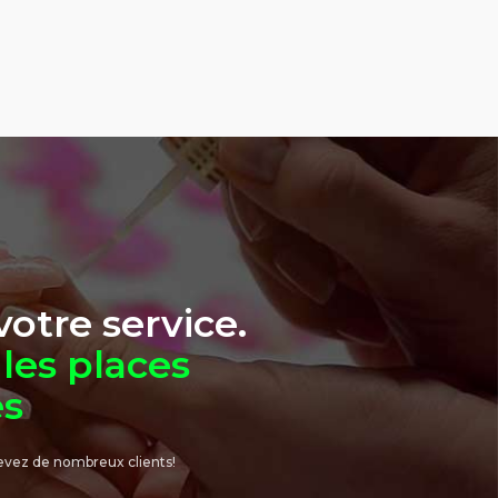
otre service.
les places
es
evez de nombreux clients!