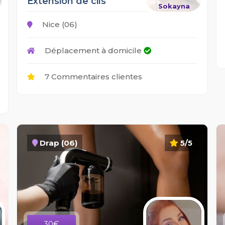
Extension de cils
Sokayna
Nice (06)
Déplacement à domicile
7 Commentaires clientes
Drap (06)
5/5
30€