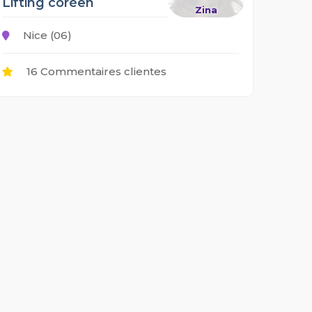
Lifting coréen
Zina
Nice (06)
16 Commentaires clientes