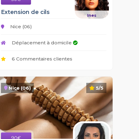
Extension de cils
Ines
Nice (06)
Déplacement à domicile
6 Commentaires clientes
Nice (06)
5/5
90€