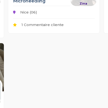
Microneedling
Zina
Nice (06)
1 Commentaire cliente