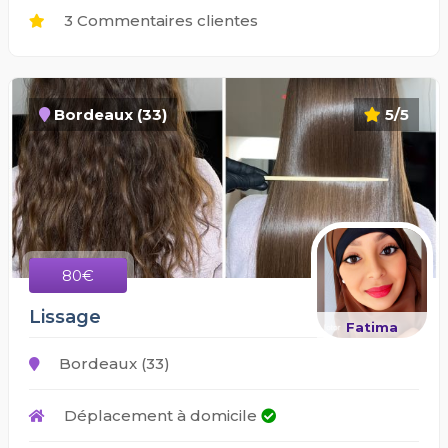
3 Commentaires clientes
Bordeaux (33)
5/5
80€
Lissage
Fatima
Bordeaux (33)
Déplacement à domicile