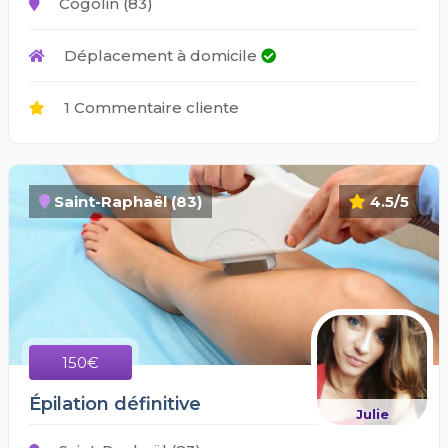
Cogolin (83)
Déplacement à domicile
1 Commentaire cliente
Saint-Raphaël (83)
4.5/5
150€
Épilation définitive
Julie