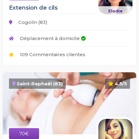
Extension de cils
Elodie
Cogolin (83)
Déplacement à domicile
109 Commentaires clientes
Saint-Raphaël (83)
4.5/5
70€