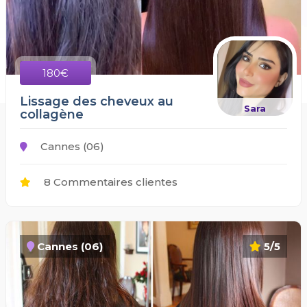
180€
Lissage des cheveux au
Sara
collagène
Cannes (06)
8 Commentaires clientes
Cannes (06)
5/5