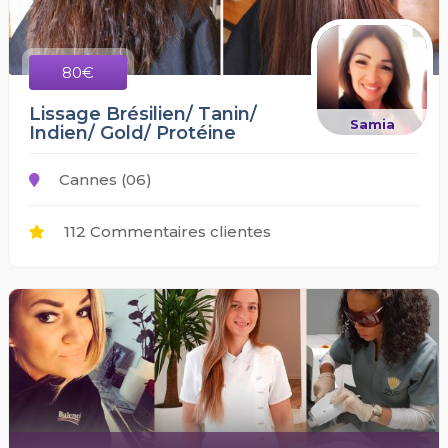
80€
Lissage Brésilien/ Tanin/
Samia
Indien/ Gold/ Protéine
Cannes (06)
112 Commentaires clientes