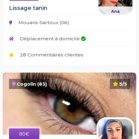
Lissage tanin
Ana
Mouans-Sartoux (06)
Déplacement à domicile
28 Commentaires clientes
Cogolin (83)
5/5
80€