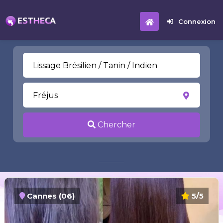
Connexion
Chercher
Cannes (06)
5/5