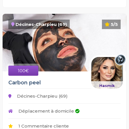
Décines-Charpieu (69)
5/5
100€
Carbon peel
Hasmik
Décines-Charpieu (69)
Déplacement à domicile
1 Commentaire cliente