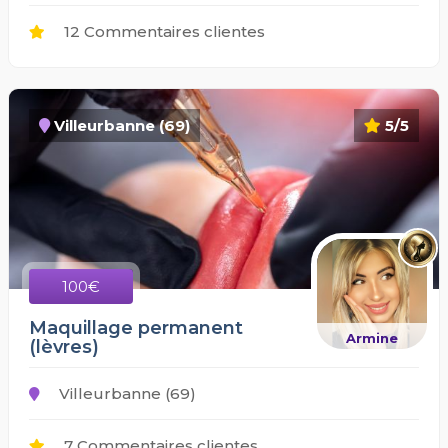
12 Commentaires clientes
Villeurbanne (69)
5/5
100€
Maquillage permanent
Armine
(lèvres)
Villeurbanne (69)
7 Commentaires clientes