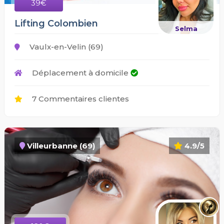
39€
Lifting Colombien
Selma
Vaulx-en-Velin (69)
Déplacement à domicile
7 Commentaires clientes
Villeurbanne (69)
4.9/5