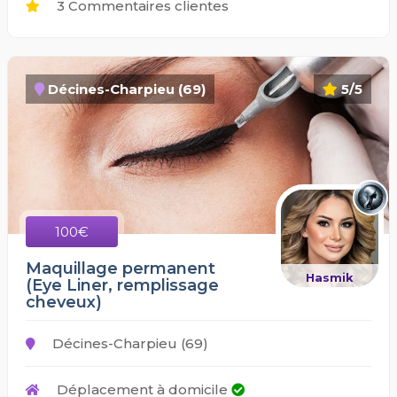
3 Commentaires clientes
Décines-Charpieu (69)
5/5
100€
Maquillage permanent
Hasmik
(Eye Liner, remplissage
cheveux)
Décines-Charpieu (69)
Déplacement à domicile