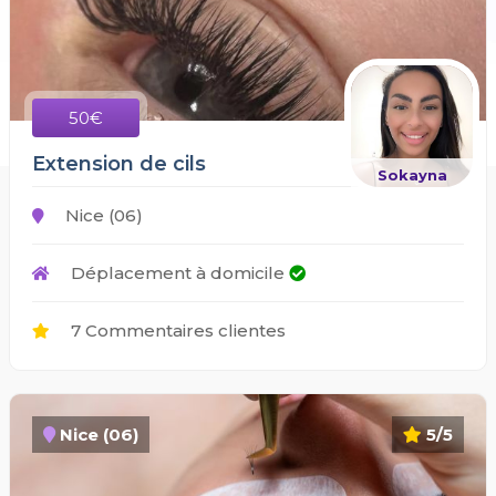
50€
Extension de cils
Sokayna
Nice (06)
Déplacement à domicile
7 Commentaires clientes
Nice (06)
5/5