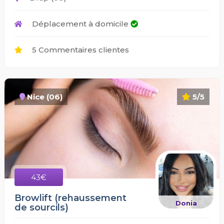
Déplacement à domicile
5 Commentaires clientes
Nice (06)
5/5
43€
Browlift (rehaussement
Donia
de sourcils)