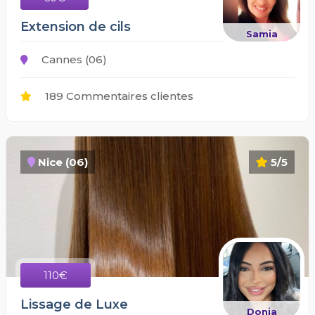
Extension de cils
Samia
Cannes (06)
189 Commentaires clientes
Nice (06)
5/5
110€
Lissage de Luxe
Donia