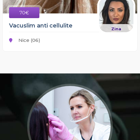
70€
Vacuslim anti cellulite
Zina
Nice (06)