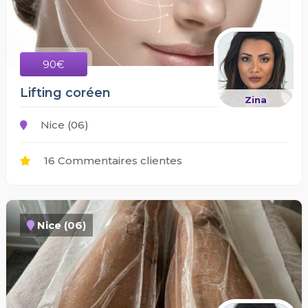
90€
Lifting coréen
Zina
Nice (06)
16 Commentaires clientes
Nice (06)