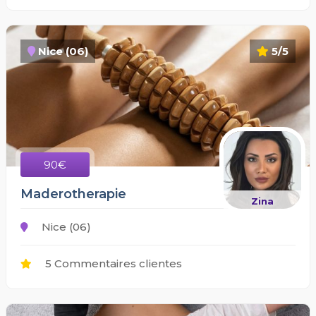
Nice (06)
5/5
90€
Maderotherapie
Zina
Nice (06)
5 Commentaires clientes