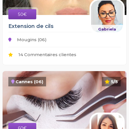
50€
Extension de cils
Gabriela
Mougins (06)
14 Commentaires clientes
Cannes (06)
5/5
60€