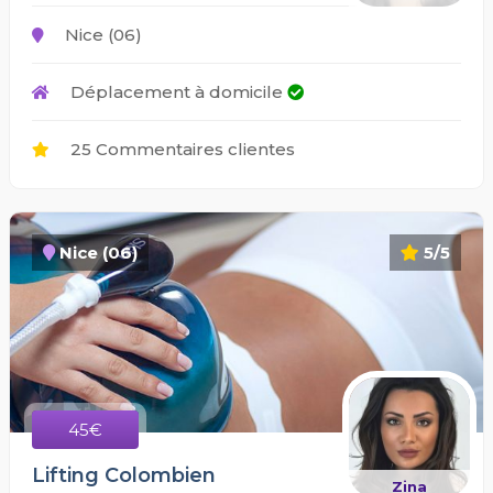
Nice (06)
Déplacement à domicile
25 Commentaires clientes
Nice (06)
5/5
45€
Lifting Colombien
Zina