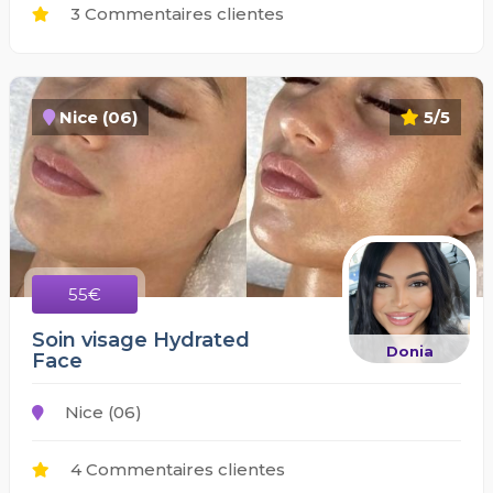
3 Commentaires clientes
Nice (06)
5/5
55€
Soin visage Hydrated
Donia
Face
Nice (06)
4 Commentaires clientes