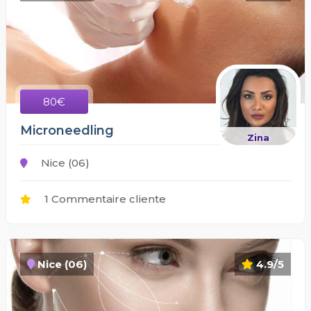
80€
Microneedling
Zina
Nice (06)
1 Commentaire cliente
Nice (06)
4.9/5