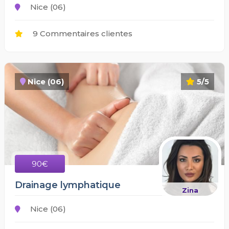
Nice (06)
9 Commentaires clientes
Nice (06)
5/5
90€
Drainage lymphatique
Zina
Nice (06)