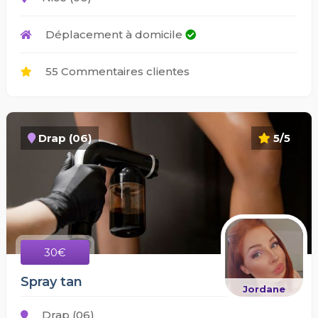
Déplacement à domicile
55 Commentaires clientes
Drap (06)
5/5
30€
Spray tan
Jordane
Drap (06)