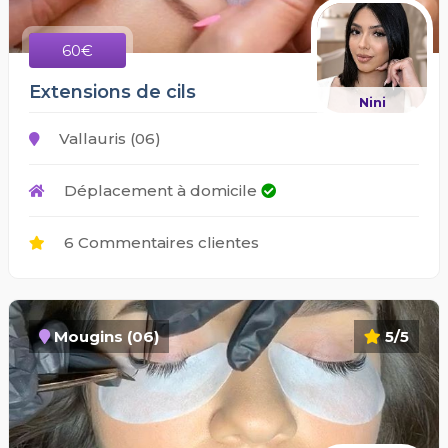
60€
Extensions de cils
Nini
Vallauris (06)
Déplacement à domicile
6 Commentaires clientes
Mougins (06)
5/5