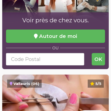
Voir près de chez vous.
Autour de moi
OU
OK
Vallauris (06)
5/5