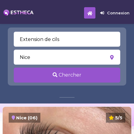
Connexion
Chercher
Nice (06)
5/5