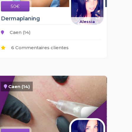
50€
Dermaplaning
Alessia
Caen (14)
6 Commentaires clientes
Caen (14)