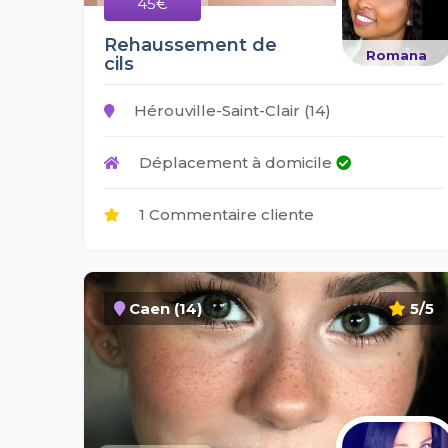
45€
Rehaussement de
Romana
cils
Hérouville-Saint-Clair (14)
Déplacement à domicile
1 Commentaire cliente
Caen (14)
5/5