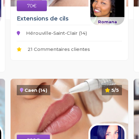
70€
Extensions de cils
Romana
Hérouville-Saint-Clair (14)
21 Commentaires clientes
Caen (14)
5/5