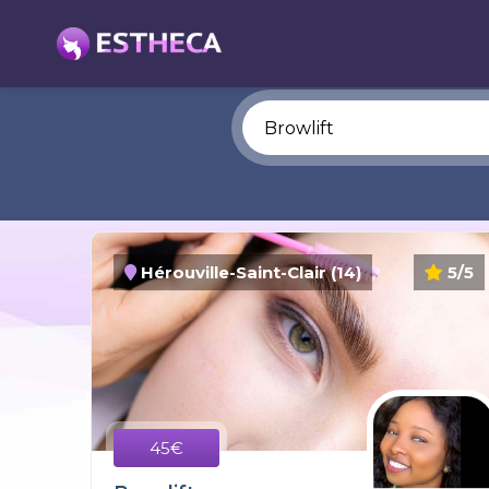
Hérouville-Saint-Clair (14)
5/5
45€