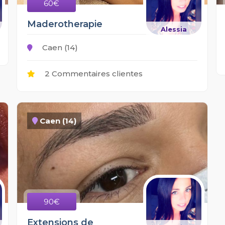
60€
Maderotherapie
Alessia
Caen (14)
2 Commentaires clientes
Caen (14)
90€
Extensions de