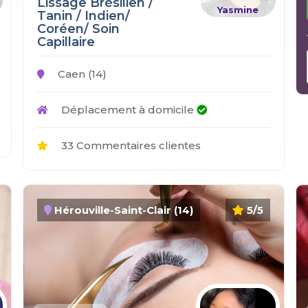
Lissage Brésilien /
Yasmine
Tanin / Indien/
Coréen/ Soin
Capillaire
Caen (14)
Déplacement à domicile
33 Commentaires clientes
Hérouville-Saint-Clair (14)
5/5