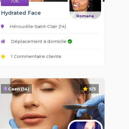
70€
Hydrated Face
Romana
Hérouville-Saint-Clair (14)
Déplacement à domicile
1 Commentaire cliente
Caen (14)
5/5