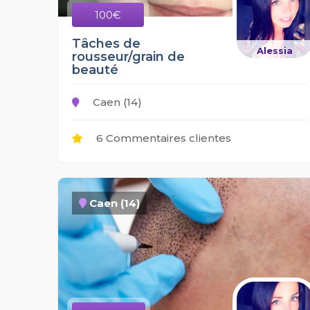
100€
Tâches de
Alessia
rousseur/grain de
beauté
Caen (14)
6 Commentaires clientes
Caen (14)