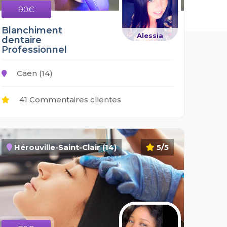
90€
Blanchiment
Alessia
dentaire
Professionnel
Caen (14)
41 Commentaires clientes
Hérouville-Saint-Clair (14)
5/5