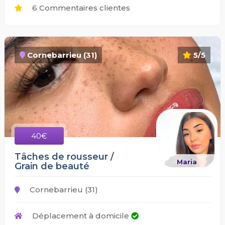
6 Commentaires clientes
Cornebarrieu (31)
5/5
40€
Tâches de rousseur /
Maria
Grain de beauté
Cornebarrieu (31)
Déplacement à domicile