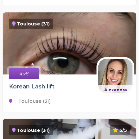
Toulouse (31)
45€
Korean Lash lift
Alexandra
Toulouse (31)
Toulouse (31)
5/5