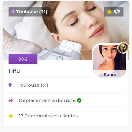
Toulouse (31)
5/5
90€
Hifu
Rania
Toulouse (31)
Déplacement à domicile
17 Commentaires clientes