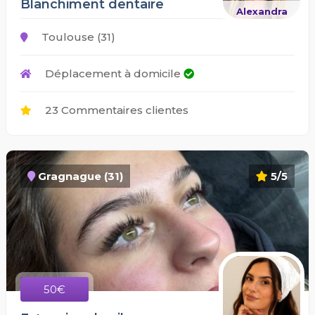
Blanchiment dentaire
Alexandra
Toulouse (31)
Déplacement à domicile
23 Commentaires clientes
Gragnague (31)
5/5
50€