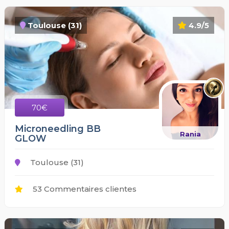
Toulouse (31)
4.9/5
70€
Microneedling BB
Rania
GLOW
Toulouse (31)
53 Commentaires clientes