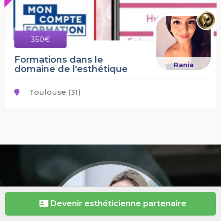
350€
Formations dans le
Rania
domaine de l'esthétique
Toulouse (31)
Devenir esthéticienne partenaire