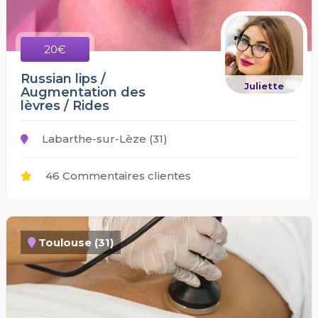
20€
Russian lips /
Juliette
Augmentation des
lèvres / Rides
Labarthe-sur-Lèze (31)
46 Commentaires clientes
Toulouse (31)