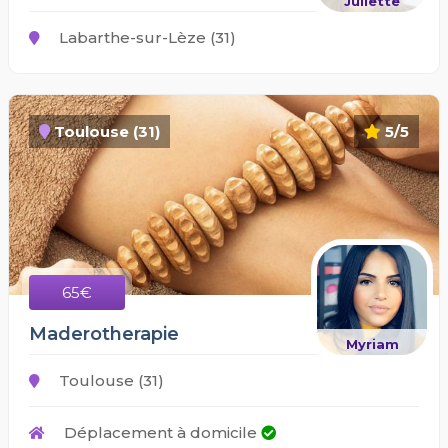
Juliette
Labarthe-sur-Lèze (31)
Toulouse (31)
5/5
65€
Maderotherapie
Myriam
Toulouse (31)
Déplacement à domicile