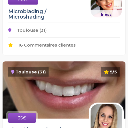
Microblading /
Iness
Microshading
Toulouse (31)
16 Commentaires clientes
Toulouse (31)
5/5
35€