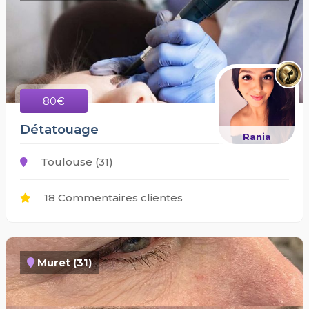
80€
Détatouage
Rania
Toulouse (31)
18 Commentaires clientes
Muret (31)