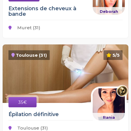
Extensions de cheveux à
Deborah
bande
Muret (31)
Toulouse (31)
5/5
35€
Épilation définitive
Rania
Toulouse (31)