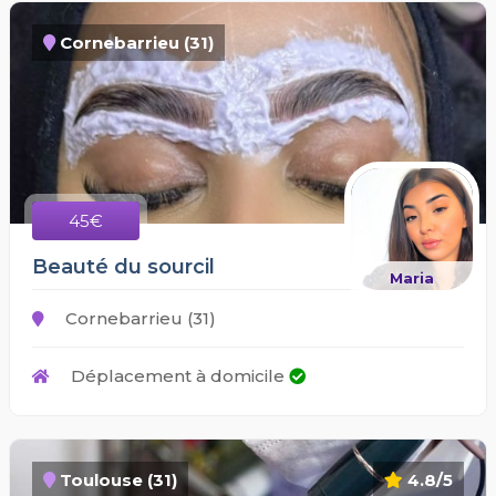
Cornebarrieu (31)
45€
Beauté du sourcil
Maria
Cornebarrieu (31)
Déplacement à domicile
Toulouse (31)
4.8/5