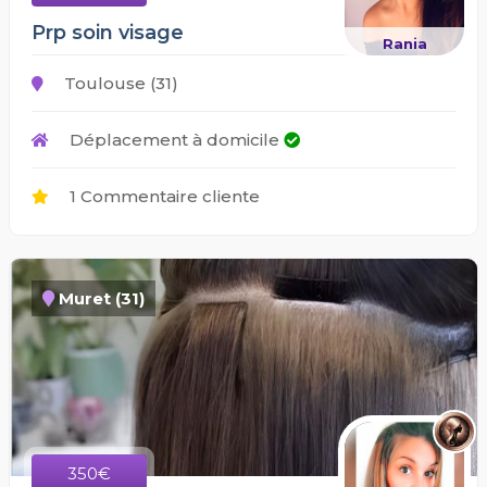
Prp soin visage
Rania
Toulouse (31)
Déplacement à domicile
1 Commentaire cliente
Muret (31)
350€