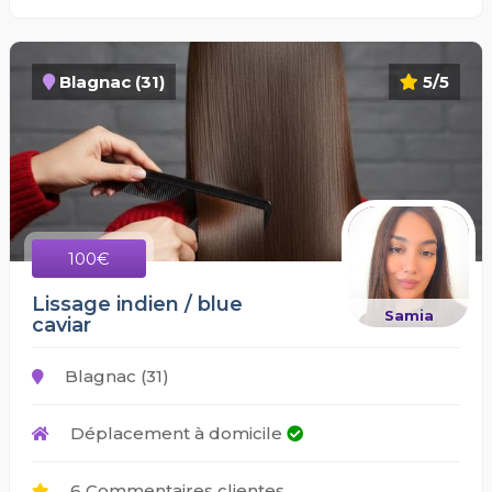
Blagnac (31)
5/5
100€
Lissage indien / blue
Samia
caviar
Blagnac (31)
Déplacement à domicile
6 Commentaires clientes