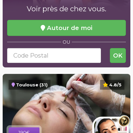
Voir près de chez vous.
Autour de moi
OU
OK
Toulouse (31)
4.8/5
190€