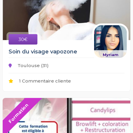
30€
Soin du visage vapozone
Myriam
Toulouse (31)
1 Commentaire cliente
Formation