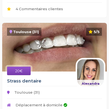
4 Commentaires clientes
Toulouse (31)
5/5
20€
Strass dentaire
Alexandra
Toulouse (31)
Déplacement à domicile