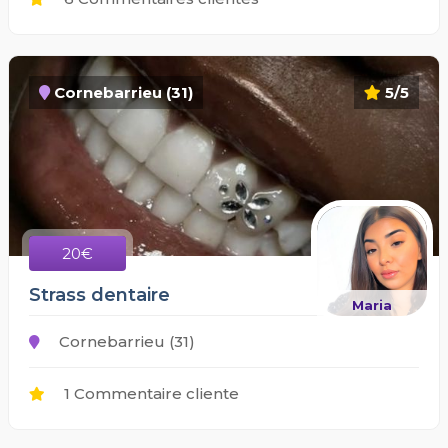
Cornebarrieu (31)
5/5
20€
Strass dentaire
Maria
Cornebarrieu (31)
1 Commentaire cliente