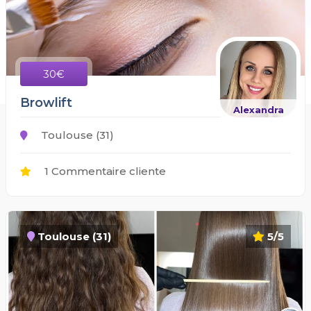
30€
Browlift
Alexandra
Toulouse (31)
1 Commentaire cliente
Toulouse (31)
5/5