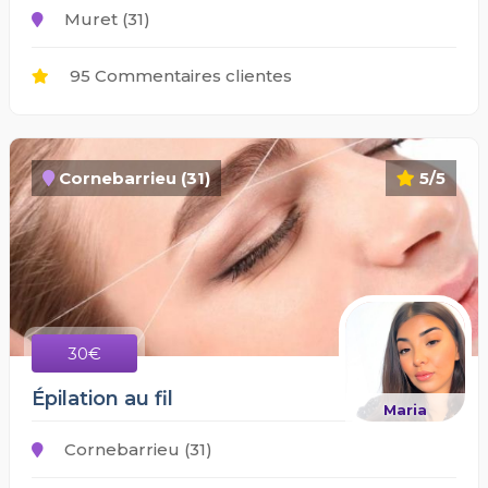
Muret (31)
95 Commentaires clientes
Cornebarrieu (31)
5/5
30€
Épilation au fil
Maria
Cornebarrieu (31)