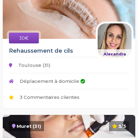
30€
Rehaussement de cils
Alexandra
Toulouse (31)
Déplacement à domicile
3 Commentaires clientes
Muret (31)
5/5