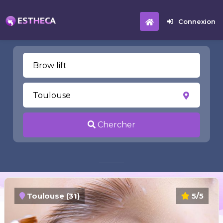
Connexion
Chercher
Toulouse (31)
5/5