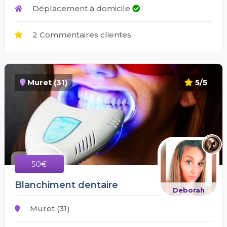
Déplacement à domicile
2 Commentaires clientes
Muret (31)
5/5
50€
Blanchiment dentaire
Deborah
Muret (31)