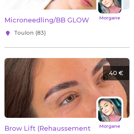
Morgane
Microneedling/BB GLOW
Toulon (83)
40 €
Morgane
Brow Lift (Rehaussement