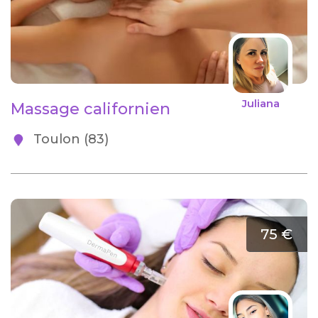
Juliana
Massage californien
Toulon (83)
75 €