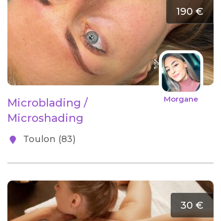
190 €
Morgane
Microblading /
Microshading
Toulon (83)
30 €