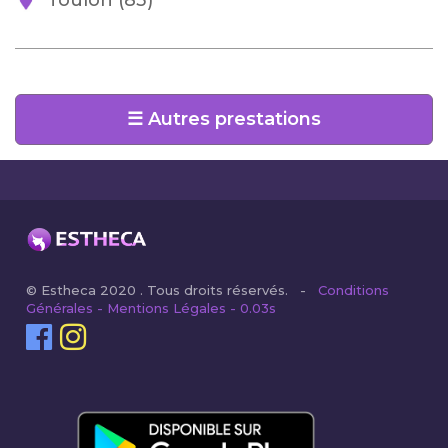
Toulon (83)
☰ Autres prestations
© Estheca 2020 . Tous droits réservés. -
Conditions
Générales - Mentions Légales - 0.03s