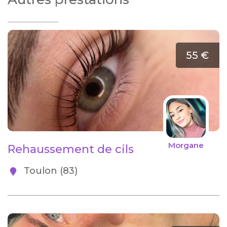
55 €
Morgane
Rehaussement de cils
Toulon (83)