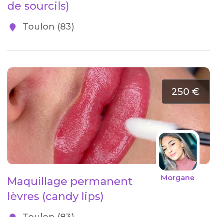
de sourcils)
Toulon (83)
250 €
Morgane
Maquillage permanent
lèvres (candy lips)